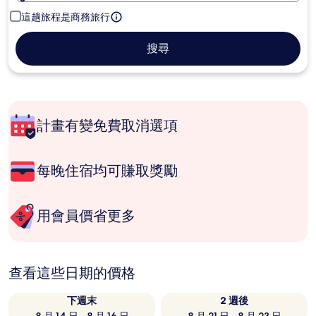
這趟旅程是商務旅行
搜尋
計畫有變免費取消選項
每晚住宿均可賺取獎勵
用會員價省更多
查看這些日期的價格
下週末
2 週後