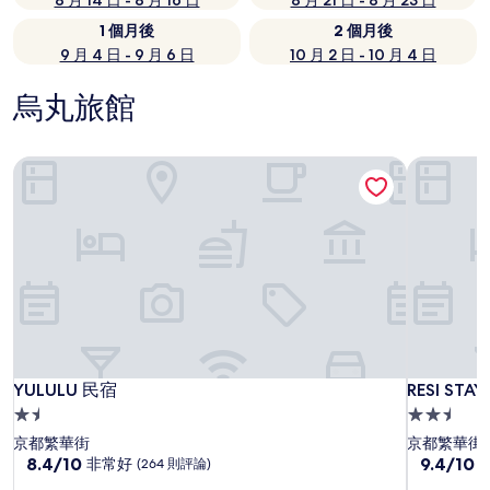
8 月 14 日 - 8 月 16 日
8 月 21 日 - 8 月 23 日
1 個月後
2 個月後
9 月 4 日 - 9 月 6 日
10 月 2 日 - 10 月 4 日
烏丸旅館
YULULU 民宿
RESI STA
YULULU 民宿
RESI STA
YULULU 民宿
RESI STA
1.5
2.5
星
星
京都繁華街
京都繁華街
級
8.4
級
9.4
8.4/10
9.4/10
非常好
(264 則評論)
分，
分，
住
住