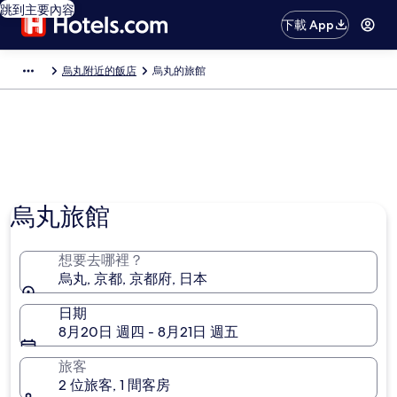
跳到主要內容
下載 App
烏丸附近的飯店
烏丸的旅館
相片由 Alexander Hagseth 提供
烏丸旅館
想要去哪裡？
烏丸, 京都, 京都府, 日本
日期
8月20日 週四 - 8月21日 週五
旅客
2 位旅客, 1 間客房