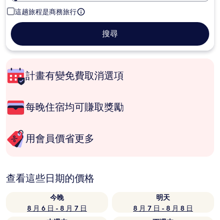
這趟旅程是商務旅行
搜尋
計畫有變免費取消選項
每晚住宿均可賺取獎勵
用會員價省更多
查看這些日期的價格
今晚
明天
8 月 6 日 - 8 月 7 日
8 月 7 日 - 8 月 8 日