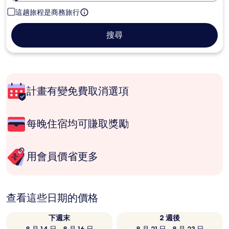
這趟旅程是商務旅行
搜尋
計畫有變免費取消選項
每晚住宿均可賺取獎勵
用會員價省更多
查看這些日期的價格
下週末
2 週後