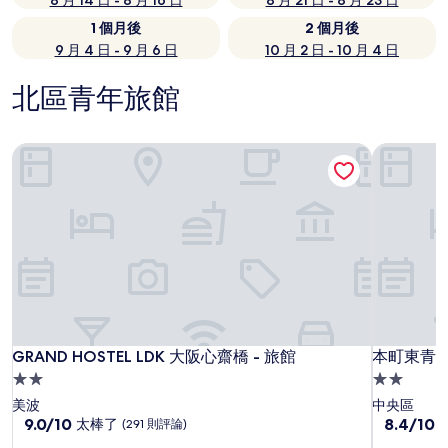
8 月 14 日 - 8 月 16 日
8 月 21 日 - 8 月 23 日
1 個月後
2 個月後
9 月 4 日 - 9 月 6 日
10 月 2 日 - 10 月 4 日
北區青年旅館
GRAND HOSTEL LDK 大阪心齋橋 - 旅館
本町東青年
GRAND HOSTEL LDK 大阪心齋橋 - 旅館
本町東青年
GRAND HOSTEL LDK 大阪心齋橋 - 旅館
本町東青
2.0
2.0
星
星
美波
中央區
級
9.0
級
8.4
9.0/10
8.4/10
太棒了
(291 則評論)
分，
分，
住
住