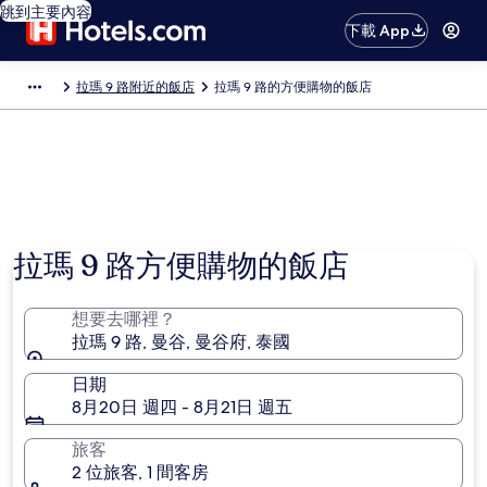
跳到主要內容
下載 App
拉瑪 9 路附近的飯店
拉瑪 9 路的方便購物的飯店
拉瑪 9 路方便購物的飯店
想要去哪裡？
拉瑪 9 路, 曼谷, 曼谷府, 泰國
日期
8月20日 週四 - 8月21日 週五
旅客
2 位旅客, 1 間客房