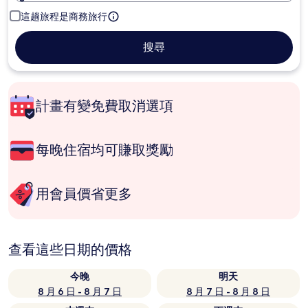
這趟旅程是商務旅行
搜尋
計畫有變免費取消選項
每晚住宿均可賺取獎勵
用會員價省更多
查看這些日期的價格
今晚
明天
8 月 6 日 - 8 月 7 日
8 月 7 日 - 8 月 8 日