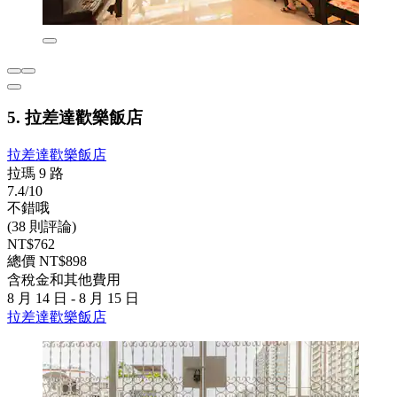
5. 拉差達歡樂飯店
拉差達歡樂飯店
拉瑪 9 路
7.4/10
不錯哦
(38 則評論)
NT$762
總價 NT$898
含稅金和其他費用
8 月 14 日 - 8 月 15 日
拉差達歡樂飯店