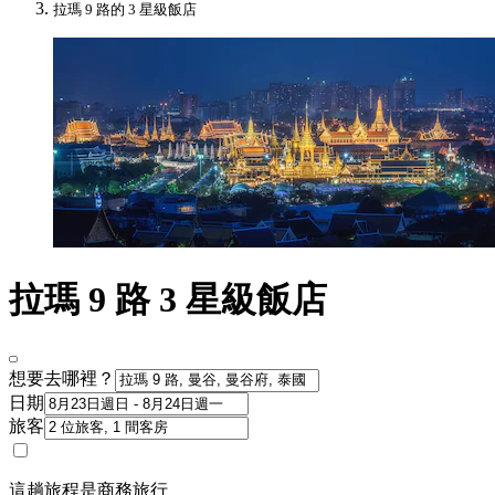
拉瑪 9 路的 3 星級飯店
拉瑪 9 路 3 星級飯店
想要去哪裡？
日期
旅客
這趟旅程是商務旅行