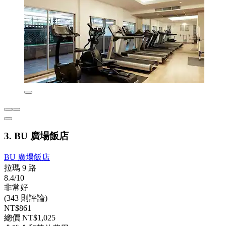
3. BU 廣場飯店
BU 廣場飯店
拉瑪 9 路
8.4/10
非常好
(343 則評論)
NT$861
總價 NT$1,025