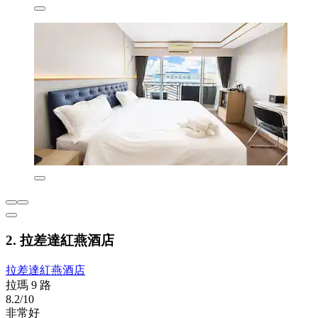
2. 拉差達紅燕酒店
拉差達紅燕酒店
拉瑪 9 路
8.2/10
非常好