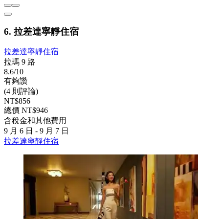
6. 拉差達寧靜住宿
拉差達寧靜住宿
拉瑪 9 路
8.6/10
有夠讚
(4 則評論)
NT$856
總價 NT$946
含稅金和其他費用
9 月 6 日 - 9 月 7 日
拉差達寧靜住宿