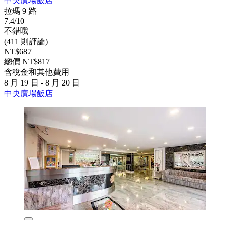
中央廣場飯店
拉瑪 9 路
7.4/10
不錯哦
(411 則評論)
NT$687
總價 NT$817
含稅金和其他費用
8 月 19 日 - 8 月 20 日
中央廣場飯店