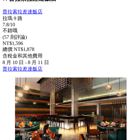
普拉索拉差達飯店
拉瑪 9 路
7.8/10
不錯哦
(57 則評論)
NT$1,596
總價 NT$1,878
含稅金和其他費用
8 月 10 日 - 8 月 11 日
普拉索拉差達飯店