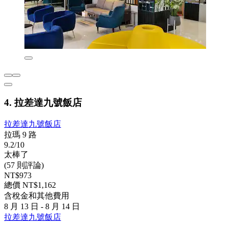
4. 拉差達九號飯店
拉差達九號飯店
拉瑪 9 路
9.2/10
太棒了
(57 則評論)
NT$973
總價 NT$1,162
含稅金和其他費用
8 月 13 日 - 8 月 14 日
拉差達九號飯店