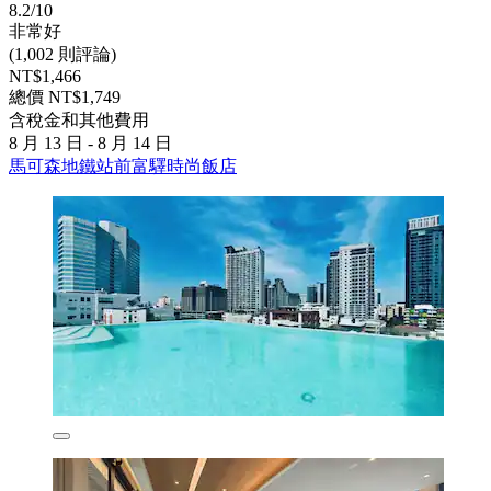
8.2/10
非常好
(1,002 則評論)
NT$1,466
總價 NT$1,749
含稅金和其他費用
8 月 13 日 - 8 月 14 日
馬可森地鐵站前富驛時尚飯店