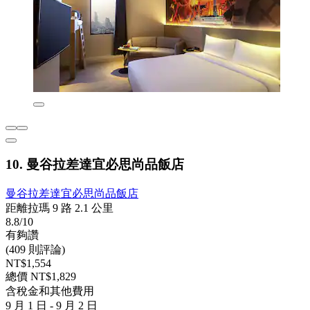
10. 曼谷拉差達宜必思尚品飯店
曼谷拉差達宜必思尚品飯店
距離拉瑪 9 路 2.1 公里
8.8/10
有夠讚
(409 則評論)
NT$1,554
總價 NT$1,829
含稅金和其他費用
9 月 1 日 - 9 月 2 日