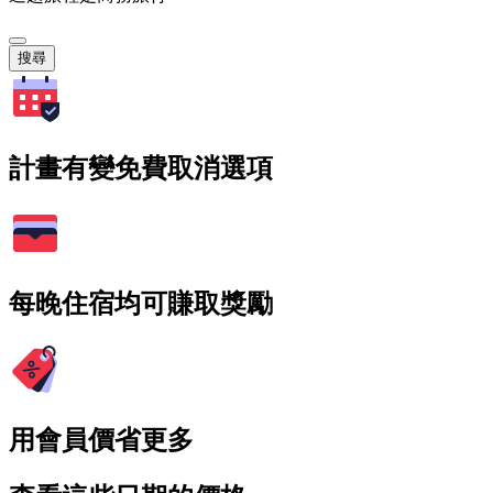
搜尋
計畫有變免費取消選項
每晚住宿均可賺取獎勵
用會員價省更多