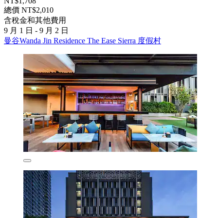
NT$1,708
總價 NT$2,010
含稅金和其他費用
9 月 1 日 - 9 月 2 日
曼谷Wanda Jin Residence The Ease Sierra 度假村