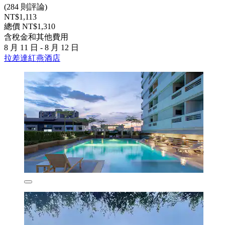
(284 則評論)
NT$1,113
總價 NT$1,310
含稅金和其他費用
8 月 11 日 - 8 月 12 日
拉差達紅燕酒店