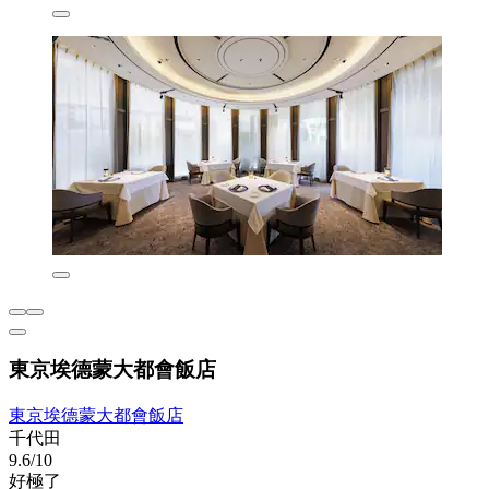
東京埃德蒙大都會飯店
東京埃德蒙大都會飯店
千代田
9.6/10
好極了