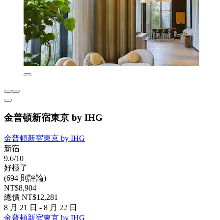
金普頓新宿東京 by IHG
金普頓新宿東京 by IHG
新宿
9.6/10
好極了
(694 則評論)
NT$8,904
總價 NT$12,281
8 月 21 日 - 8 月 22 日
金普頓新宿東京 by IHG