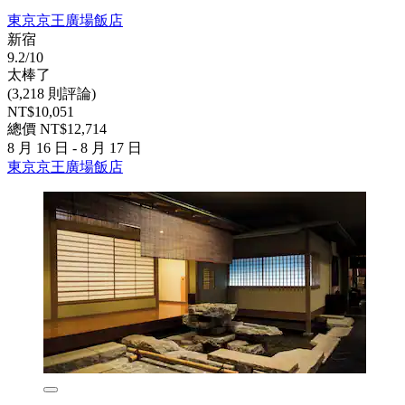
東京京王廣場飯店
新宿
9.2/10
太棒了
(3,218 則評論)
NT$10,051
總價 NT$12,714
8 月 16 日 - 8 月 17 日
東京京王廣場飯店