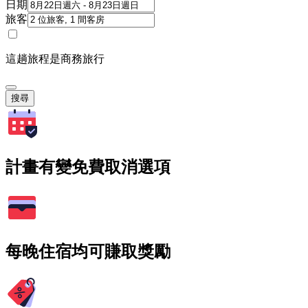
日期
旅客
這趟旅程是商務旅行
搜尋
計畫有變免費取消選項
每晚住宿均可賺取獎勵