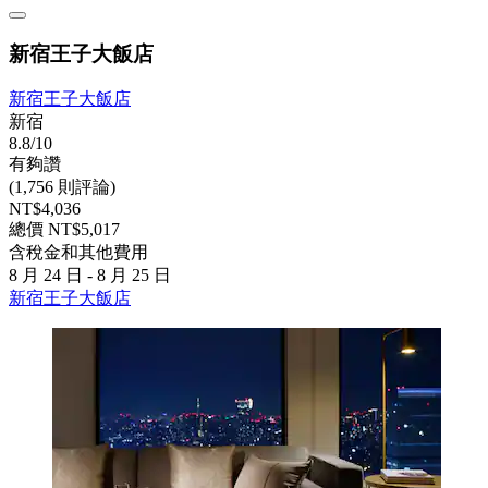
新宿王子大飯店
新宿王子大飯店
新宿
8.8/10
有夠讚
(1,756 則評論)
NT$4,036
總價 NT$5,017
含稅金和其他費用
8 月 24 日 - 8 月 25 日
新宿王子大飯店