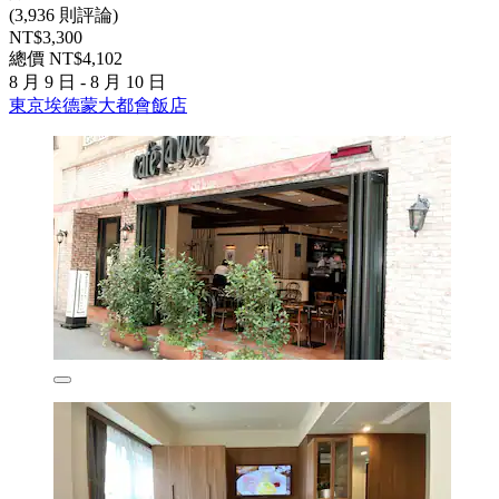
(3,936 則評論)
NT$3,300
總價 NT$4,102
8 月 9 日 - 8 月 10 日
東京埃德蒙大都會飯店