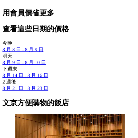
用會員價省更多
查看這些日期的價格
今晚
8 月 8 日 - 8 月 9 日
明天
8 月 9 日 - 8 月 10 日
下週末
8 月 14 日 - 8 月 16 日
2 週後
8 月 21 日 - 8 月 23 日
文京方便購物的飯店