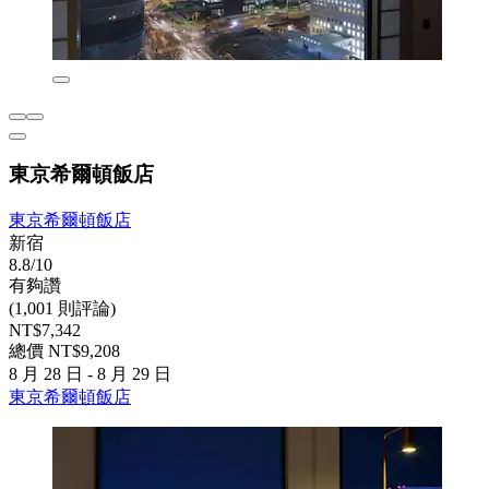
東京希爾頓飯店
東京希爾頓飯店
新宿
8.8/10
有夠讚
(1,001 則評論)
NT$7,342
總價 NT$9,208
8 月 28 日 - 8 月 29 日
東京希爾頓飯店