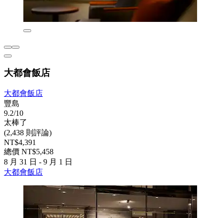
大都會飯店
大都會飯店
豐島
9.2/10
太棒了
(2,438 則評論)
NT$4,391
總價 NT$5,458
8 月 31 日 - 9 月 1 日
大都會飯店