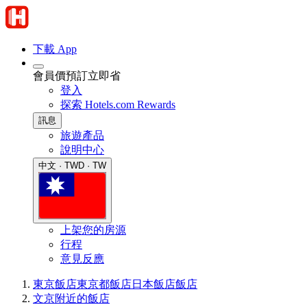
下載 App
會員價預訂立即省
登入
探索 Hotels.com Rewards
訊息
旅遊產品
說明中心
中文 · TWD · TW
上架您的房源
行程
意見反應
東京飯店
東京都飯店
日本飯店
飯店
文京附近的飯店