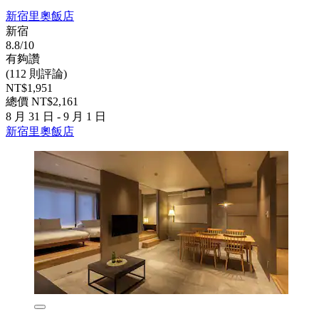
新宿里奧飯店
新宿
8.8/10
有夠讚
(112 則評論)
NT$1,951
總價 NT$2,161
8 月 31 日 - 9 月 1 日
新宿里奧飯店