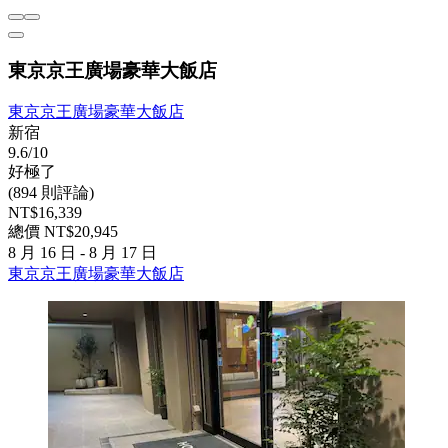
東京京王廣場豪華大飯店
東京京王廣場豪華大飯店
新宿
9.6/10
好極了
(894 則評論)
NT$16,339
總價 NT$20,945
8 月 16 日 - 8 月 17 日
東京京王廣場豪華大飯店