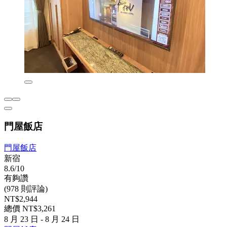
門屋飯店
門屋飯店
新宿
8.6/10
有夠讚
(978 則評論)
NT$2,944
總價 NT$3,261
8 月 23 日 - 8 月 24 日