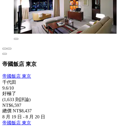
帝國飯店 東京
帝國飯店 東京
千代田
9.6/10
好極了
(1,633 則評論)
NT$6,597
總價 NT$8,437
8 月 19 日 - 8 月 20 日
帝國飯店 東京