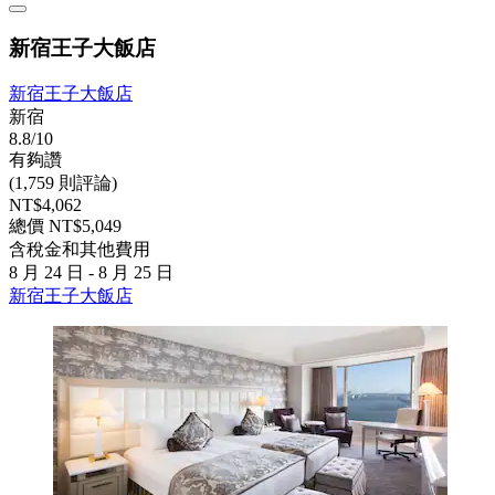
新宿王子大飯店
新宿王子大飯店
新宿
8.8/10
有夠讚
(1,759 則評論)
NT$4,062
總價 NT$5,049
含稅金和其他費用
8 月 24 日 - 8 月 25 日
新宿王子大飯店