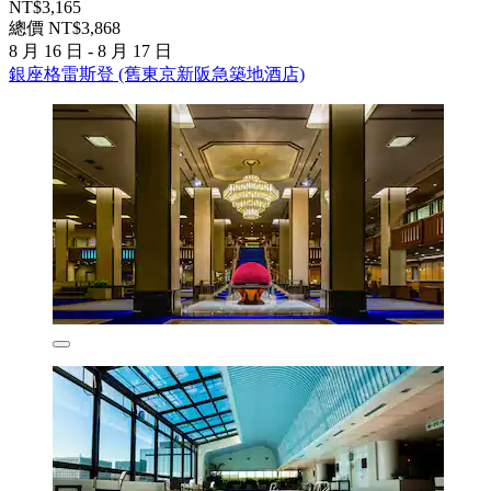
NT$3,165
總價 NT$3,868
8 月 16 日 - 8 月 17 日
銀座格雷斯登 (舊東京新阪急築地酒店)