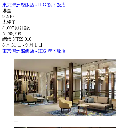
東京灣洲際飯店 - IHG 旗下飯店
港區
9.2/10
太棒了
(1,007 則評論)
NT$6,799
總價 NT$9,010
8 月 31 日 - 9 月 1 日
東京灣洲際飯店 - IHG 旗下飯店