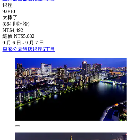
銀座
9.0/10
太棒了
(864 則評論)
NT$4,492
總價 NT$5,682
9 月 6 日 - 9 月 7 日
皇家公園飯店銀座6丁目