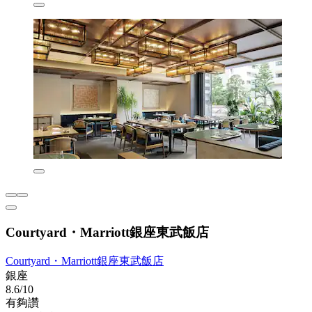
Courtyard・Marriott銀座東武飯店
Courtyard・Marriott銀座東武飯店
銀座
8.6/10
有夠讚