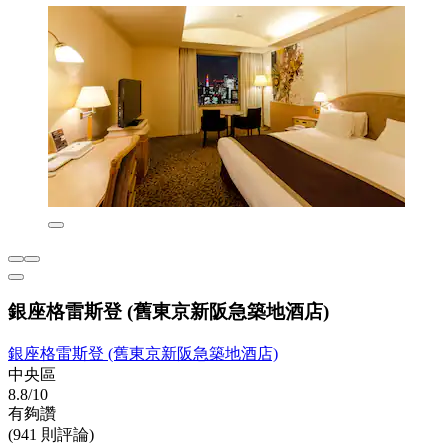
銀座格雷斯登 (舊東京新阪急築地酒店)
銀座格雷斯登 (舊東京新阪急築地酒店)
中央區
8.8/10
有夠讚
(941 則評論)