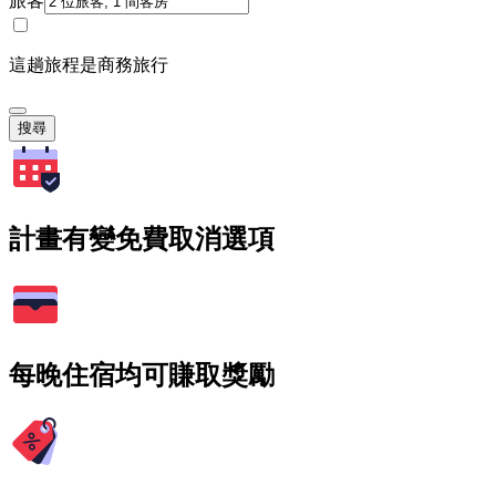
旅客
這趟旅程是商務旅行
搜尋
計畫有變免費取消選項
每晚住宿均可賺取獎勵