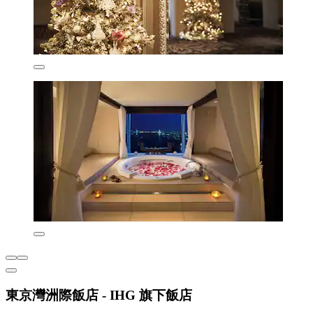
東京灣洲際飯店 - IHG 旗下飯店