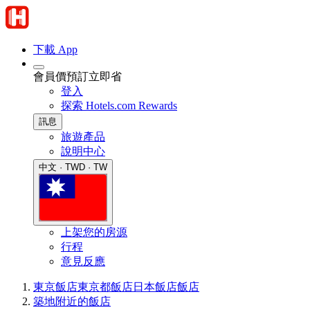
下載 App
會員價預訂立即省
登入
探索 Hotels.com Rewards
訊息
旅遊產品
說明中心
中文 · TWD · TW
上架您的房源
行程
意見反應
東京飯店
東京都飯店
日本飯店
飯店
築地附近的飯店