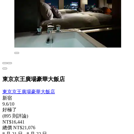
東京京王廣場豪華大飯店
東京京王廣場豪華大飯店
新宿
9.6/10
好極了
(895 則評論)
NT$16,441
總價 NT$21,076
8 月 21 日 - 8 月 22 日