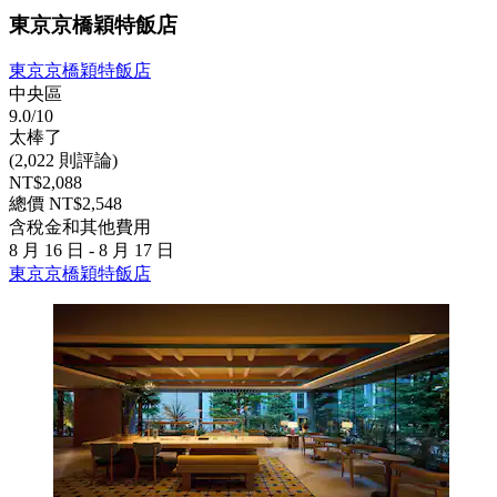
東京京橋穎特飯店
東京京橋穎特飯店
中央區
9.0/10
太棒了
(2,022 則評論)
NT$2,088
總價 NT$2,548
含稅金和其他費用
8 月 16 日 - 8 月 17 日
東京京橋穎特飯店