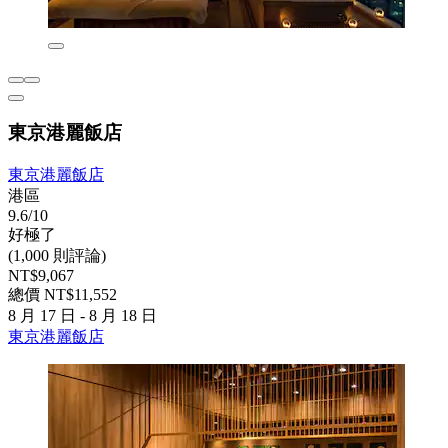
東京港麗飯店
東京港麗飯店
港區
9.6/10
好極了
(1,000 則評論)
NT$9,067
總價 NT$11,552
8 月 17 日 - 8 月 18 日
東京港麗飯店