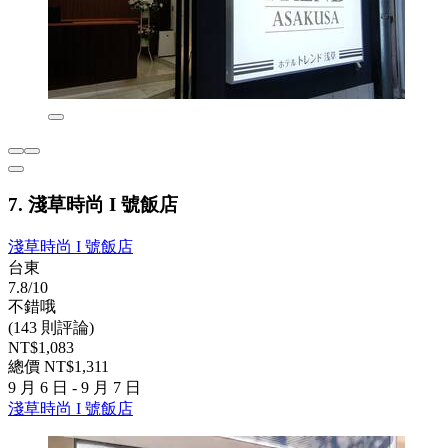
7. 淺草時尚 I 號飯店
淺草時尚 I 號飯店
台東
7.8/10
不錯哦
(143 則評論)
NT$1,083
總價 NT$1,311
9 月 6 日 - 9 月 7 日
淺草時尚 I 號飯店