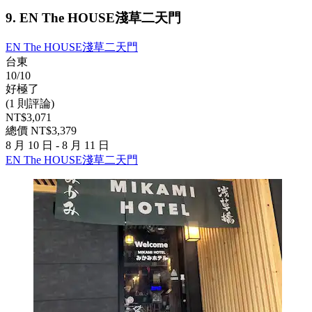
9. EN The HOUSE淺草二天門
EN The HOUSE淺草二天門
台東
10/10
好極了
(1 則評論)
NT$3,071
總價 NT$3,379
8 月 10 日 - 8 月 11 日
EN The HOUSE淺草二天門