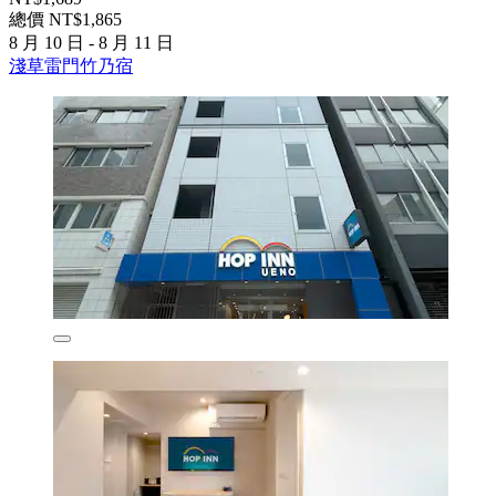
總價 NT$1,865
8 月 10 日 - 8 月 11 日
淺草雷門竹乃宿