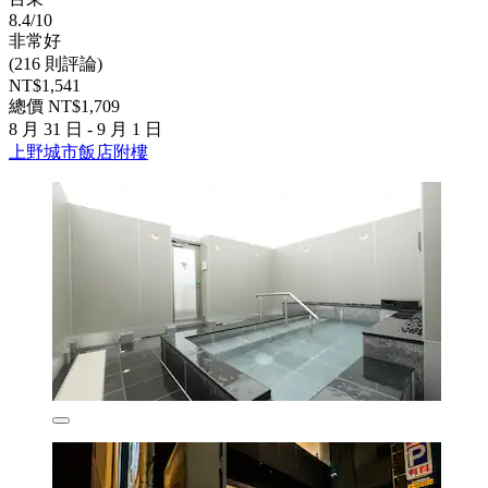
8.4/10
非常好
(216 則評論)
NT$1,541
總價 NT$1,709
8 月 31 日 - 9 月 1 日
上野城市飯店附樓