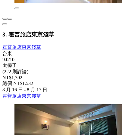
3. 霍普旅店東京淺草
霍普旅店東京淺草
台東
9.0/10
太棒了
(222 則評論)
NT$1,392
總價 NT$1,532
8 月 16 日 - 8 月 17 日
霍普旅店東京淺草