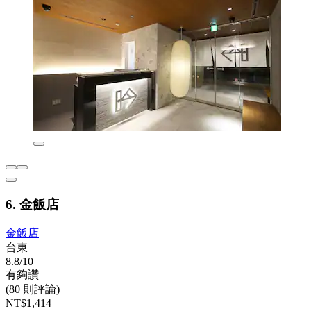
6. 金飯店
金飯店
台東
8.8/10
有夠讚
(80 則評論)
NT$1,414