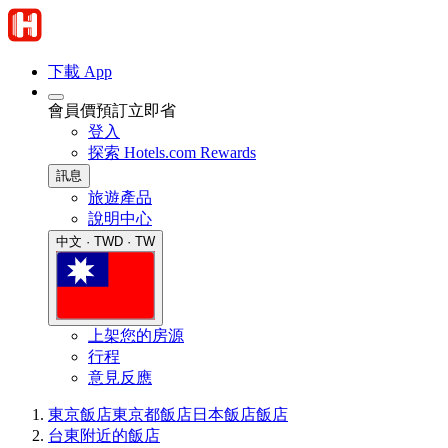
下載 App
會員價預訂立即省
登入
探索 Hotels.com Rewards
訊息
旅遊產品
說明中心
中文 · TWD · TW
上架您的房源
行程
意見反應
東京飯店
東京都飯店
日本飯店
飯店
台東附近的飯店