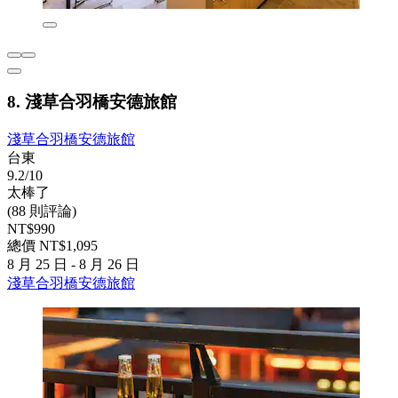
8. 淺草合羽橋安德旅館
淺草合羽橋安德旅館
台東
9.2/10
太棒了
(88 則評論)
NT$990
總價 NT$1,095
8 月 25 日 - 8 月 26 日
淺草合羽橋安德旅館