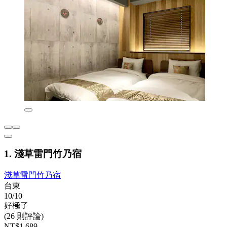
1. 淺草雷門竹乃宿
淺草雷門竹乃宿
台東
10/10
好極了
(26 則評論)
NT$1,689