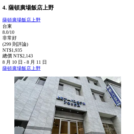
4. 薩頓廣場飯店上野
薩頓廣場飯店上野
台東
8.0/10
非常好
(299 則評論)
NT$1,935
總價 NT$2,143
8 月 10 日 - 8 月 11 日
薩頓廣場飯店上野