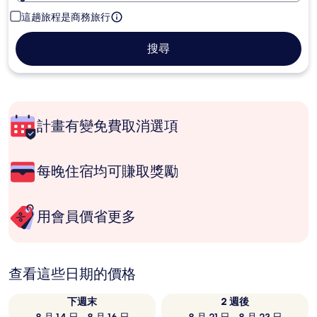
這趟旅程是商務旅行
搜尋
計畫有變免費取消選項
每晚住宿均可賺取獎勵
用會員價省更多
查看這些日期的價格
下週末
2 週後