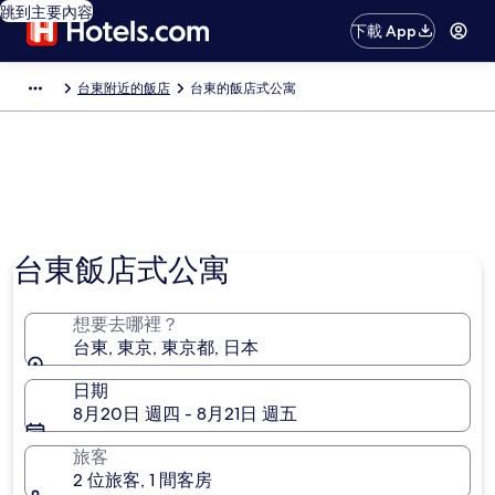
跳到主要內容
下載 App
台東附近的飯店
台東的飯店式公寓
台東飯店式公寓
想要去哪裡？
台東, 東京, 東京都, 日本
日期
8月20日 週四 - 8月21日 週五
旅客
2 位旅客, 1 間客房