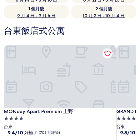
8 月 14 日 - 8 月 16 日
8 月 21 日 - 8 月 23 日
1 個月後
2 個月後
9 月 4 日 - 9 月 6 日
10 月 2 日 - 10 月 4 日
台東飯店式公寓
MONday Apart Premium 上野
GRAND 
MONday Apart Premium 上野
GRAND 
MONday Apart Premium 上野
GRAND 
4.0
4.0
星
星
台東
台東
級
9.4
級
9.8
9.4/10
9.8/10
好極了
(703 則評論)
分，
分，
住
住