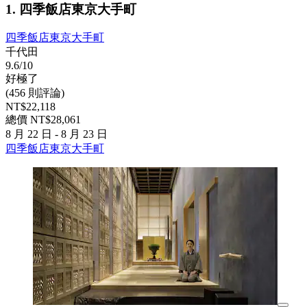
1. 四季飯店東京大手町
四季飯店東京大手町
千代田
9.6/10
好極了
(456 則評論)
NT$22,118
總價 NT$28,061
8 月 22 日 - 8 月 23 日
四季飯店東京大手町