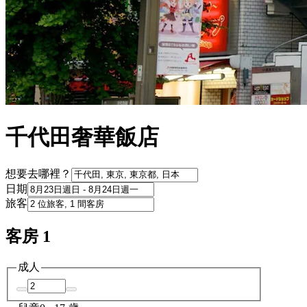
千代田奢華飯店
想要去哪裡？
日期
旅客
客房 1
成人