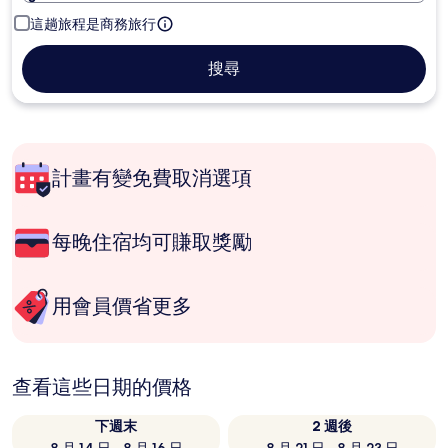
這趟旅程是商務旅行
搜尋
計畫有變免費取消選項
每晚住宿均可賺取獎勵
用會員價省更多
查看這些日期的價格
下週末
2 週後