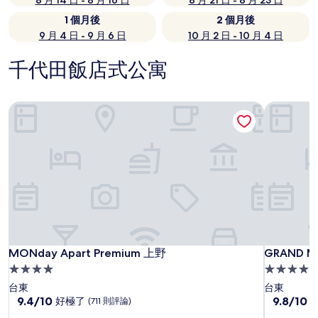
8 月 14 日 - 8 月 16 日
8 月 21 日 - 8 月 23 日
1 個月後
2 個月後
9 月 4 日 - 9 月 6 日
10 月 2 日 - 10 月 4 日
千代田飯店式公寓
MONday Apart Premium 上野
GRAND 
MONday Apart Premium 上野
GRAND 
MONday Apart Premium 上野
GRAND 
4.0
4.0
星
星
台東
台東
級
9.4
級
9.8
9.4/10
9.8/10
好極了
(711 則評論)
分，
分，
住
住