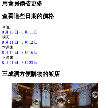
用會員價省更多
查看這些日期的價格
今晚
8 月 10 日 - 8 月 11 日
明天
8 月 11 日 - 8 月 12 日
本週末
8 月 14 日 - 8 月 16 日
下週末
8 月 21 日 - 8 月 23 日
三成洞方便購物的飯店