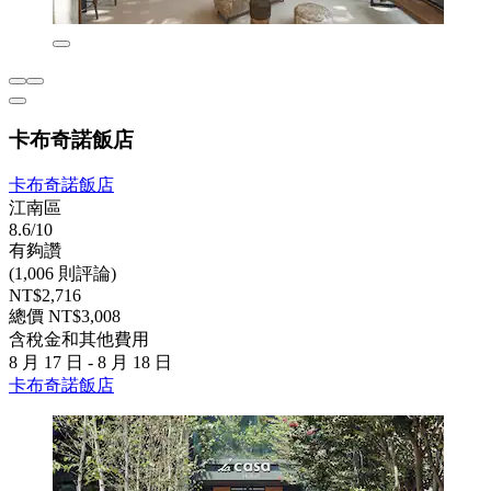
卡布奇諾飯店
卡布奇諾飯店
江南區
8.6/10
有夠讚
(1,006 則評論)
NT$2,716
總價 NT$3,008
含稅金和其他費用
8 月 17 日 - 8 月 18 日
卡布奇諾飯店