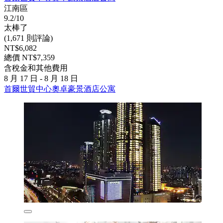
江南區
9.2/10
太棒了
(1,671 則評論)
NT$6,082
總價 NT$7,359
含稅金和其他費用
8 月 17 日 - 8 月 18 日
首爾世貿中心奧卓豪景酒店公寓