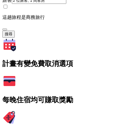
旅客
這趟旅程是商務旅行
搜尋
計畫有變免費取消選項
每晚住宿均可賺取獎勵