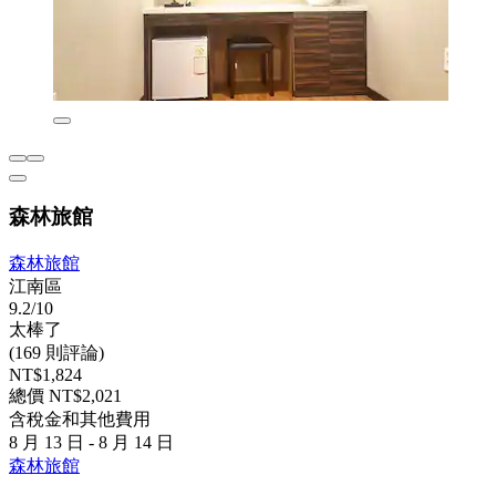
森林旅館
森林旅館
江南區
9.2/10
太棒了
(169 則評論)
NT$1,824
總價 NT$2,021
含稅金和其他費用
8 月 13 日 - 8 月 14 日
森林旅館