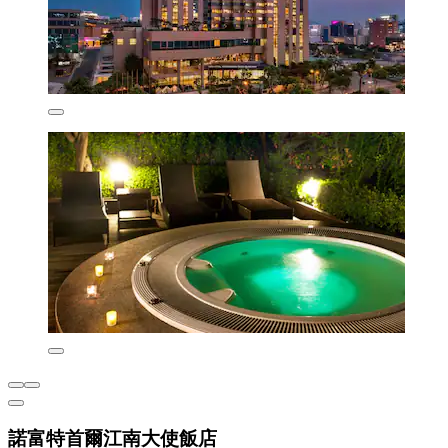
諾富特首爾江南大使飯店