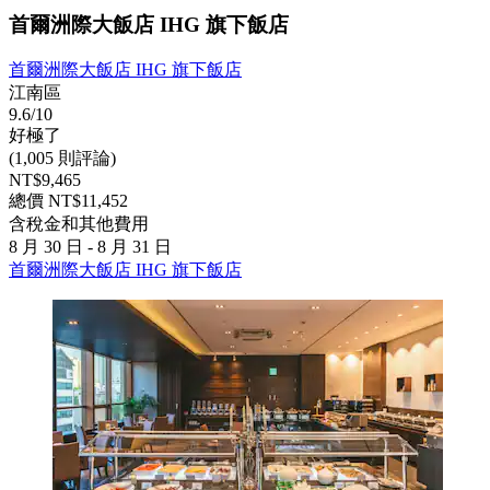
首爾洲際大飯店 IHG 旗下飯店
首爾洲際大飯店 IHG 旗下飯店
江南區
9.6/10
好極了
(1,005 則評論)
NT$9,465
總價 NT$11,452
含稅金和其他費用
8 月 30 日 - 8 月 31 日
首爾洲際大飯店 IHG 旗下飯店