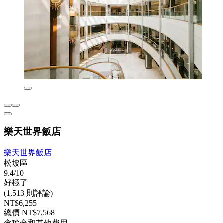
樂天世界飯店
樂天世界飯店
松坡區
9.4/10
好極了
(1,513 則評論)
NT$6,255
總價 NT$7,568
含稅金和其他費用