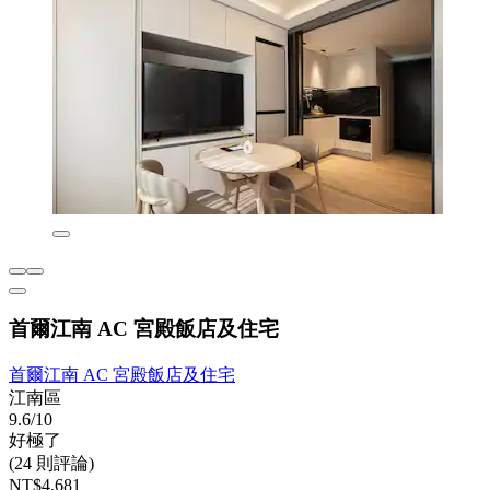
首爾江南 AC 宮殿飯店及住宅
首爾江南 AC 宮殿飯店及住宅
江南區
9.6/10
好極了
(24 則評論)
NT$4,681