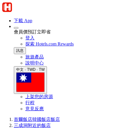
下載 App
會員價預訂立即省
登入
探索 Hotels.com Rewards
訊息
旅遊產品
說明中心
中文 · TWD · TW
上架您的房源
行程
意見反應
首爾飯店
韓國飯店
飯店
三成洞附近的飯店