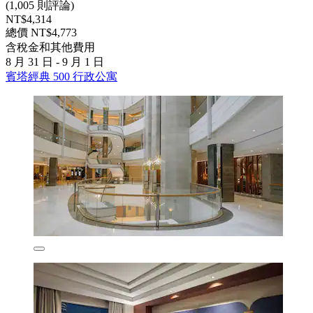
(1,005 則評論)
NT$4,314
總價 NT$4,773
含稅金和其他費用
8 月 31 日 - 9 月 1 日
賓塔經典 500 行政公寓