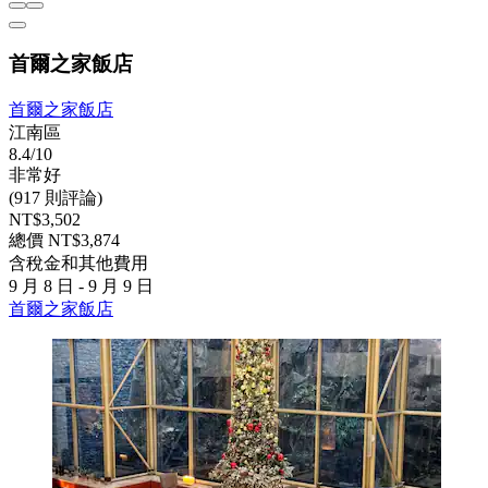
首爾之家飯店
首爾之家飯店
江南區
8.4/10
非常好
(917 則評論)
NT$3,502
總價 NT$3,874
含稅金和其他費用
9 月 8 日 - 9 月 9 日
首爾之家飯店