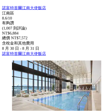
諾富特首爾江南大使飯店
江南區
8.6/10
有夠讚
(1,007 則評論)
NT$6,884
總價 NT$7,572
含稅金和其他費用
8 月 30 日 - 8 月 31 日
諾富特首爾江南大使飯店