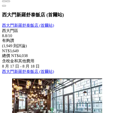
西大門新羅舒泰飯店 (首爾站)
西大門新羅舒泰飯店 (首爾站)
西大門區
8.8/10
有夠讚
(1,949 則評論)
NT$3,649
總價 NT$4,038
含稅金和其他費用
8 月 17 日 - 8 月 18 日
西大門新羅舒泰飯店 (首爾站)