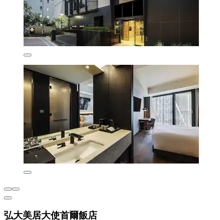
弘大美居大使首爾飯店