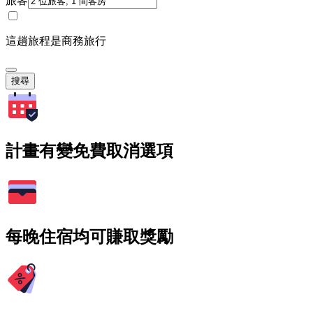
旅客
這趟旅程是商務旅行
搜尋
計畫有變免費取消選項
每晚住宿均可賺取獎勵