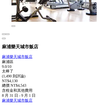
麻浦樂天城市飯店
麻浦樂天城市飯店
麻浦區
9.0/10
太棒了
(1,490 則評論)
NT$4,130
總價 NT$4,543
含稅金和其他費用
8 月 31 日 - 9 月 1 日
麻浦樂天城市飯店