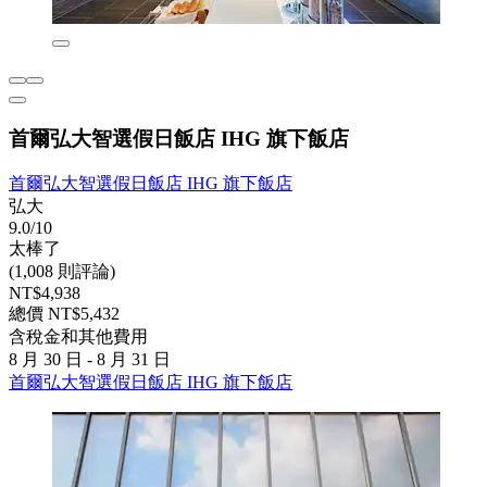
首爾弘大智選假日飯店 IHG 旗下飯店
首爾弘大智選假日飯店 IHG 旗下飯店
弘大
9.0/10
太棒了
(1,008 則評論)
NT$4,938
總價 NT$5,432
含稅金和其他費用
8 月 30 日 - 8 月 31 日
首爾弘大智選假日飯店 IHG 旗下飯店