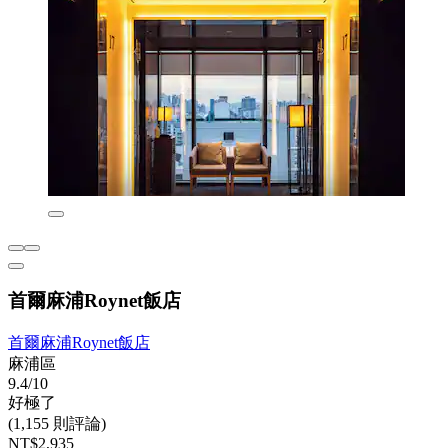
首爾麻浦Roynet飯店
首爾麻浦Roynet飯店
麻浦區
9.4/10
好極了
(1,155 則評論)
NT$2,935