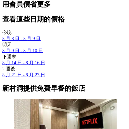
用會員價省更多
查看這些日期的價格
今晚
8 月 8 日 - 8 月 9 日
明天
8 月 9 日 - 8 月 10 日
下週末
8 月 14 日 - 8 月 16 日
2 週後
8 月 21 日 - 8 月 23 日
新村洞提供免費早餐的飯店