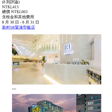
(8 則評論)
NT$2,413
總價 NT$2,663
含稅金和其他費用
8 月 30 日 - 8 月 31 日
新村SR緊湊型飯店