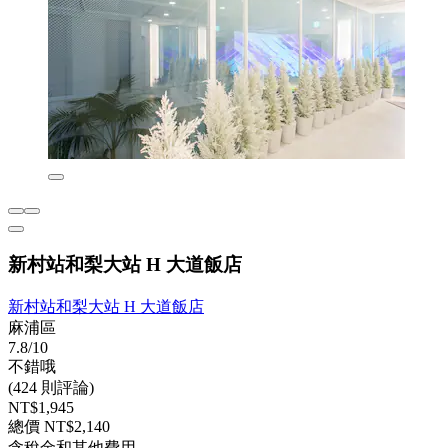
新村站和梨大站 H 大道飯店
新村站和梨大站 H 大道飯店
麻浦區
7.8/10
不錯哦
(424 則評論)
NT$1,945
總價 NT$2,140
含稅金和其他費用