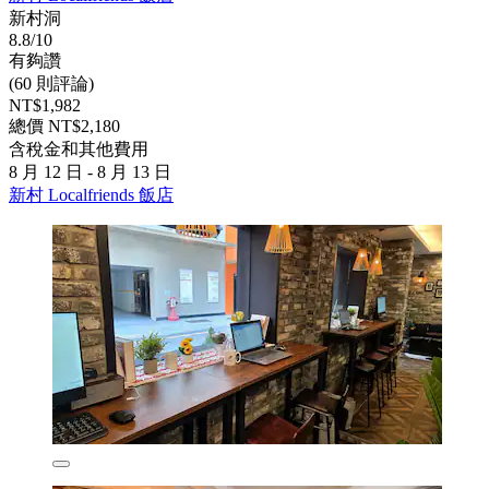
新村洞
8.8/10
有夠讚
(60 則評論)
NT$1,982
總價 NT$2,180
含稅金和其他費用
8 月 12 日 - 8 月 13 日
新村 Localfriends 飯店