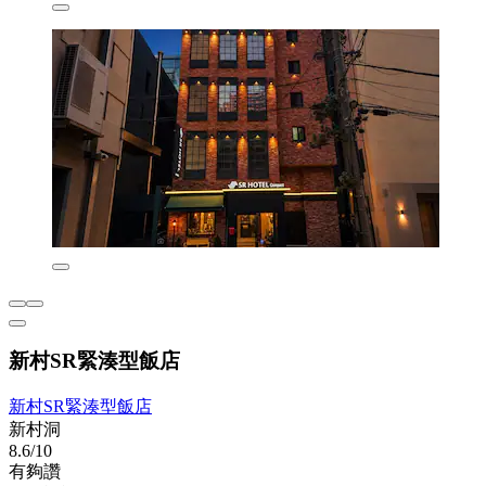
新村SR緊湊型飯店
新村SR緊湊型飯店
新村洞
8.6/10
有夠讚