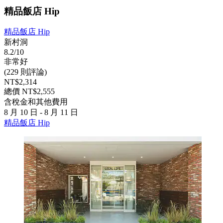
精品飯店 Hip
精品飯店 Hip
新村洞
8.2/10
非常好
(229 則評論)
NT$2,314
總價 NT$2,555
含稅金和其他費用
8 月 10 日 - 8 月 11 日
精品飯店 Hip