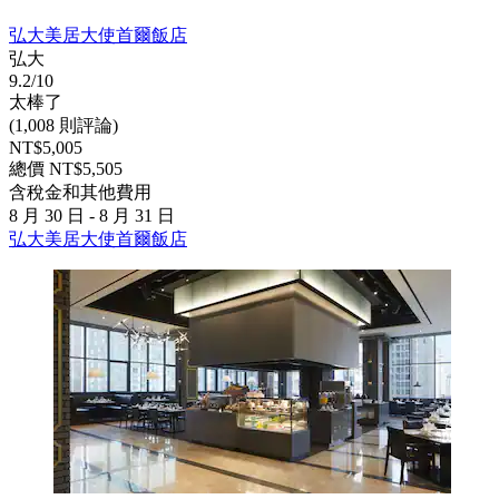
弘大美居大使首爾飯店
弘大
9.2/10
太棒了
(1,008 則評論)
NT$5,005
總價 NT$5,505
含稅金和其他費用
8 月 30 日 - 8 月 31 日
弘大美居大使首爾飯店