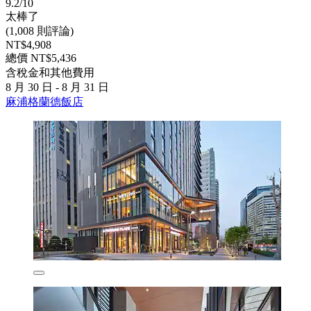
9.2/10
太棒了
(1,008 則評論)
NT$4,908
總價 NT$5,436
含稅金和其他費用
8 月 30 日 - 8 月 31 日
麻浦格蘭德飯店