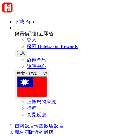
下載 App
會員價預訂立即省
登入
探索 Hotels.com Rewards
訊息
旅遊產品
說明中心
中文 · TWD · TW
上架您的房源
行程
意見反應
首爾飯店
韓國飯店
飯店
新村洞附近的飯店