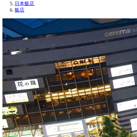
日本飯店
飯店