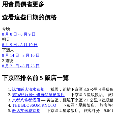
用會員價省更多
查看這些日期的價格
今晚
8 月 8 日 - 8 月 9 日
明天
8 月 9 日 - 8 月 10 日
下週末
8 月 14 日 - 8 月 16 日
2 週後
8 月 21 日 - 8 月 23 日
下京區排名前 5 飯店一覽
諾加飯店清水京都
— 祇園，距離下京區 3.6 公里 4 星級飯
御宿野乃居七條自然溫泉飯店
— 下京區 3 星級飯店。 旅客
京都八條都酒店
— 美波區，距離下京區 2.1 公里 4 星級飯
THE BLOSSOM KYOTO
— 下京區 4 星級飯店。 旅客評分
飯店艾米恩京都
— 下京區 4 星級飯店。 旅客評分：9.6/1