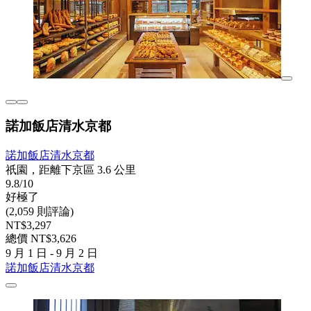
諾加飯店清水京都
諾加飯店清水京都
祇園，距離下京區 3.6 公里
9.8/10
好極了
(2,059 則評論)
NT$3,297
總價 NT$3,626
9 月 1 日 - 9 月 2 日
諾加飯店清水京都