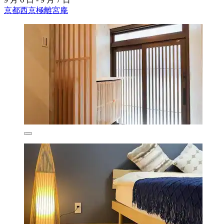
京都西京極離宮庵