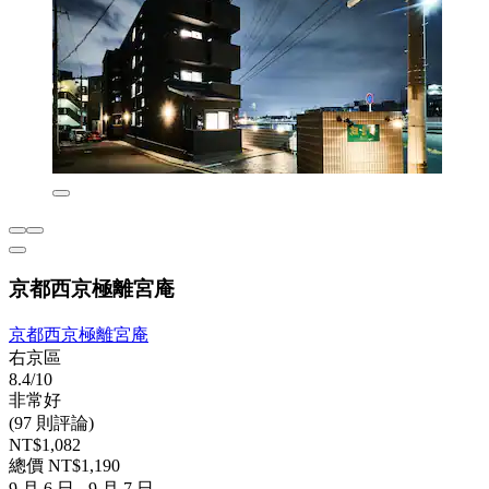
京都西京極離宮庵
京都西京極離宮庵
右京區
8.4/10
非常好
(97 則評論)
NT$1,082
總價 NT$1,190
9 月 6 日 - 9 月 7 日