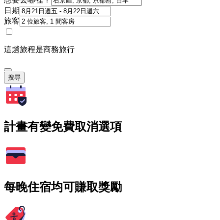
日期
旅客
這趟旅程是商務旅行
搜尋
計畫有變免費取消選項
每晚住宿均可賺取獎勵