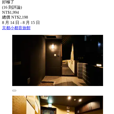
好極了
(16 則評論)
NT$1,994
總價 NT$2,198
8 月 14 日 - 8 月 15 日
京都小都音旅館