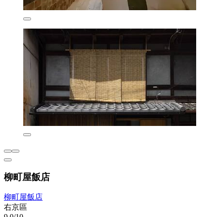
柳町屋飯店
柳町屋飯店
右京區
9.0/10