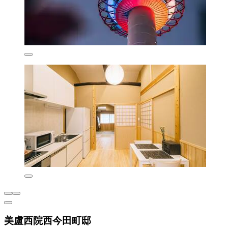
美盧西院西今田町邸