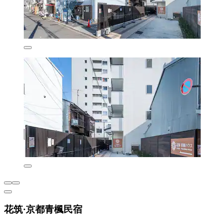
花筑·京都青楓民宿