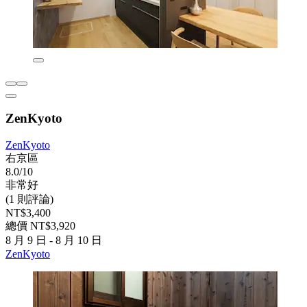
ZenKyoto
ZenKyoto
右京區
8.0/10
非常好
(1 則評論)
NT$3,400
總價 NT$3,920
8 月 9 日 - 8 月 10 日
ZenKyoto