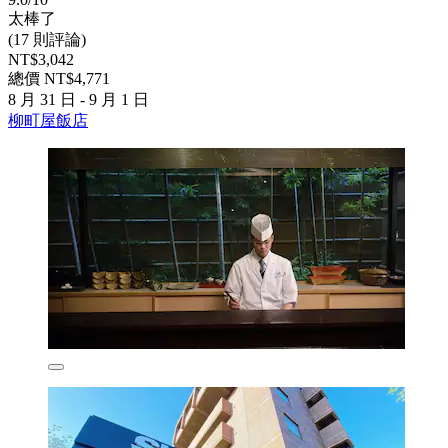
太棒了
(17 則評論)
NT$3,042
總價 NT$4,771
8 月 31 日 - 9 月 1 日
柳町屋飯店