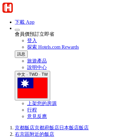
下載 App
會員價預訂立即省
登入
探索 Hotels.com Rewards
訊息
旅遊產品
說明中心
中文 · TWD · TW
上架您的房源
行程
意見反應
京都飯店
京都府飯店
日本飯店
飯店
右京區附近的飯店