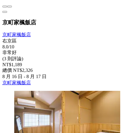
京町家楓飯店
京町家楓飯店
右京區
8.0/10
非常好
(3 則評論)
NT$1,189
總價 NT$2,326
8 月 16 日 - 8 月 17 日
京町家楓飯店