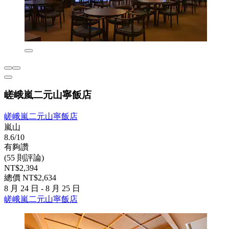
嵯峨嵐二元山寧飯店
嵯峨嵐二元山寧飯店
嵐山
8.6/10
有夠讚
(55 則評論)
NT$2,394
總價 NT$2,634
8 月 24 日 - 8 月 25 日
嵯峨嵐二元山寧飯店