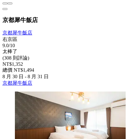
京都犀牛飯店
京都犀牛飯店
右京區
9.0/10
太棒了
(308 則評論)
NT$1,352
總價 NT$1,494
8 月 30 日 - 8 月 31 日
京都犀牛飯店