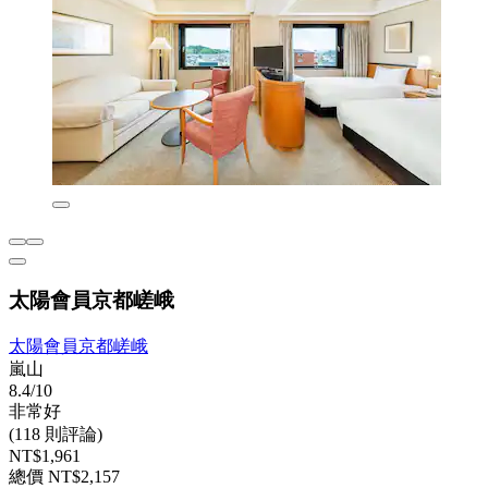
太陽會員京都嵯峨
太陽會員京都嵯峨
嵐山
8.4/10
非常好
(118 則評論)
NT$1,961
總價 NT$2,157