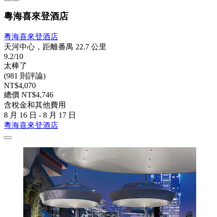
粵海喜來登酒店
粵海喜來登酒店
天河中心，距離番禺 22.7 公里
9.2/10
太棒了
(981 則評論)
NT$4,070
總價 NT$4,746
含稅金和其他費用
8 月 16 日 - 8 月 17 日
粵海喜來登酒店