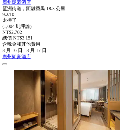
廣州朗豪酒店
琶洲街道，距離番禺 18.3 公里
9.2/10
太棒了
(1,004 則評論)
NT$2,702
總價 NT$3,151
含稅金和其他費用
8 月 16 日 - 8 月 17 日
廣州朗豪酒店