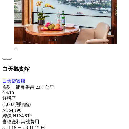
白天鵝賓館
白天鵝賓館
海珠，距離番禺 23.7 公里
9.4/10
好極了
(1,007 則評論)
NT$4,190
總價 NT$4,819
含稅金和其他費用
8 月 16 日 - 8 月 17 日