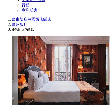
行程
意見反應
廣東飯店
中國飯店
飯店
廣州飯店
番禺附近的飯店