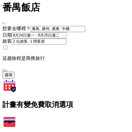
番禺飯店
想要去哪裡？
日期
旅客
這趟旅程是商務旅行
搜尋
計畫有變免費取消選項