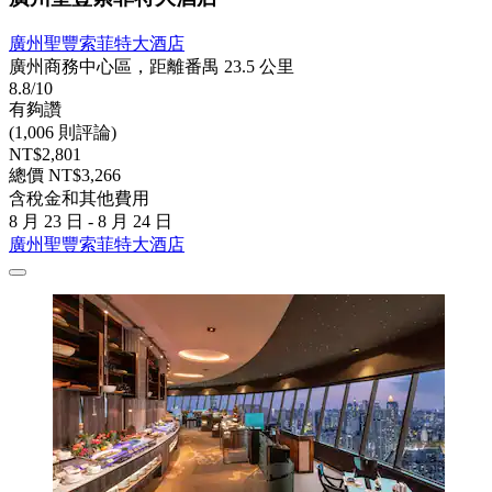
廣州聖豐索菲特大酒店
廣州商務中心區，距離番禺 23.5 公里
8.8/10
有夠讚
(1,006 則評論)
NT$2,801
總價 NT$3,266
含稅金和其他費用
8 月 23 日 - 8 月 24 日
廣州聖豐索菲特大酒店