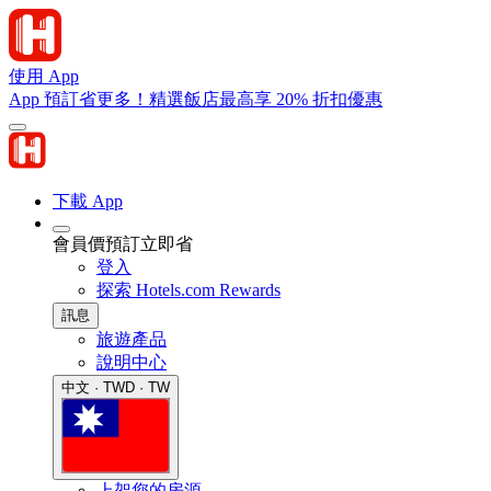
使用 App
App 預訂省更多！精選飯店最高享 20% 折扣優惠
下載 App
會員價預訂立即省
登入
探索 Hotels.com Rewards
訊息
旅遊產品
說明中心
中文 · TWD · TW
上架您的房源