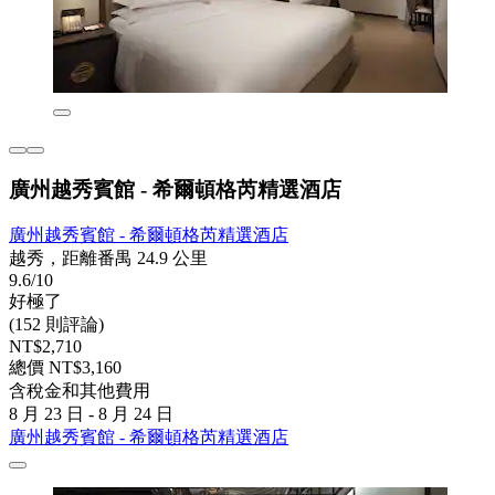
廣州越秀賓館 - 希爾頓格芮精選酒店
廣州越秀賓館 - 希爾頓格芮精選酒店
越秀，距離番禺 24.9 公里
9.6/10
好極了
(152 則評論)
NT$2,710
總價 NT$3,160
含稅金和其他費用
8 月 23 日 - 8 月 24 日
廣州越秀賓館 - 希爾頓格芮精選酒店