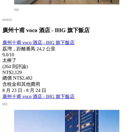
廣州十甫 voco 酒店 - IHG 旗下飯店
廣州十甫 voco 酒店 - IHG 旗下飯店
荔灣，距離番禺 24.2 公里
9.0/10
太棒了
(264 則評論)
NT$2,129
總價 NT$2,482
含稅金和其他費用
8 月 23 日 - 8 月 24 日
廣州十甫 voco 酒店 - IHG 旗下飯店