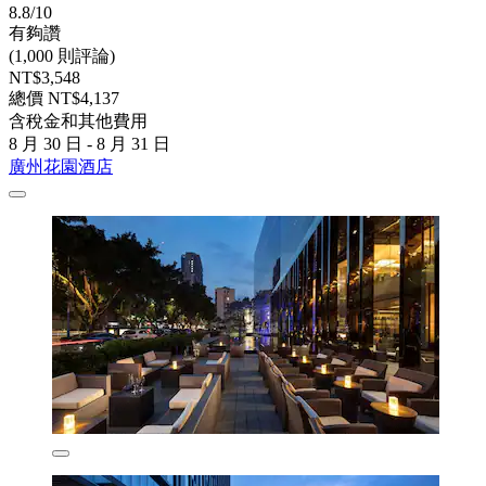
8.8/10
有夠讚
(1,000 則評論)
NT$3,548
總價 NT$4,137
含稅金和其他費用
8 月 30 日 - 8 月 31 日
廣州花園酒店