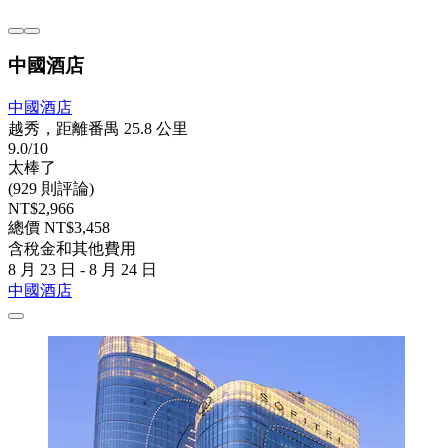
中國酒店
中國酒店
越秀，距離番禺 25.8 公里
9.0/10
太棒了
(929 則評論)
NT$2,966
總價 NT$3,458
含稅金和其他費用
8 月 23 日 - 8 月 24 日
中國酒店