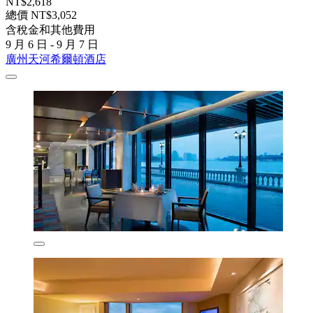
NT$2,618
總價 NT$3,052
含稅金和其他費用
9 月 6 日 - 9 月 7 日
廣州天河希爾頓酒店