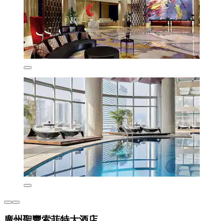
廣州聖豐索菲特大酒店