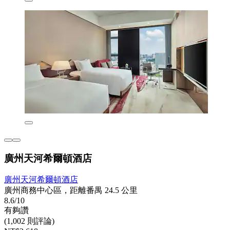
廣州天河希爾頓酒店
廣州天河希爾頓酒店
廣州商務中心區，距離番禺 24.5 公里
8.6/10
有夠讚
(1,002 則評論)