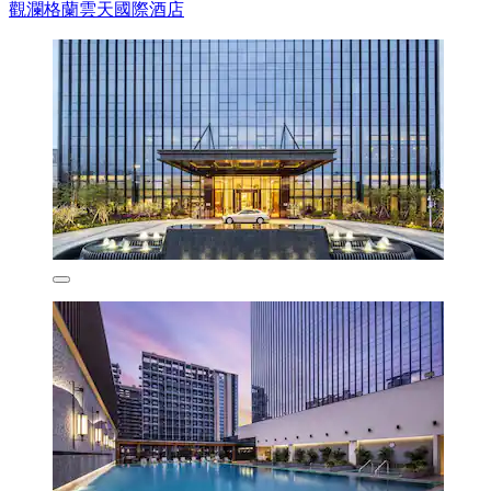
觀瀾格蘭雲天國際酒店