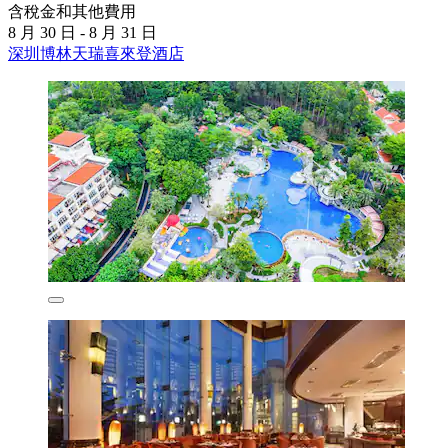
含稅金和其他費用
8 月 30 日 - 8 月 31 日
深圳博林天瑞喜來登酒店