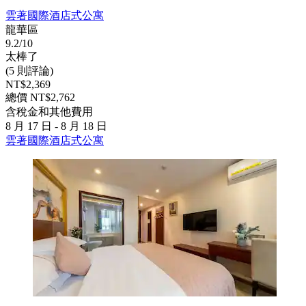
雲著國際酒店式公寓
龍華區
9.2/10
太棒了
(5 則評論)
NT$2,369
總價 NT$2,762
含稅金和其他費用
8 月 17 日 - 8 月 18 日
雲著國際酒店式公寓