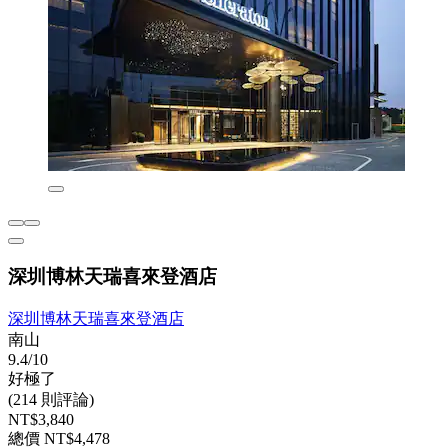
深圳博林天瑞喜來登酒店
深圳博林天瑞喜來登酒店
南山
9.4/10
好極了
(214 則評論)
NT$3,840
總價 NT$4,478