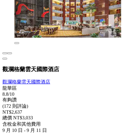
觀瀾格蘭雲天國際酒店
觀瀾格蘭雲天國際酒店
龍華區
8.8/10
有夠讚
(172 則評論)
NT$2,637
總價 NT$3,033
含稅金和其他費用
9 月 10 日 - 9 月 11 日