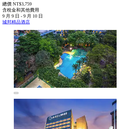
總價 NT$3,759
含稅金和其他費用
9 月 9 日 - 9 月 10 日
城邦精品酒店