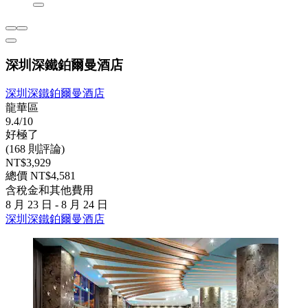
深圳深鐵鉑爾曼酒店
深圳深鐵鉑爾曼酒店
龍華區
9.4/10
好極了
(168 則評論)
NT$3,929
總價 NT$4,581
含稅金和其他費用
8 月 23 日 - 8 月 24 日
深圳深鐵鉑爾曼酒店