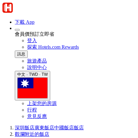
下載 App
會員價預訂立即省
登入
探索 Hotels.com Rewards
訊息
旅遊產品
說明中心
中文 · TWD · TW
上架您的房源
行程
意見反應
深圳飯店
廣東飯店
中國飯店
飯店
觀瀾附近的飯店