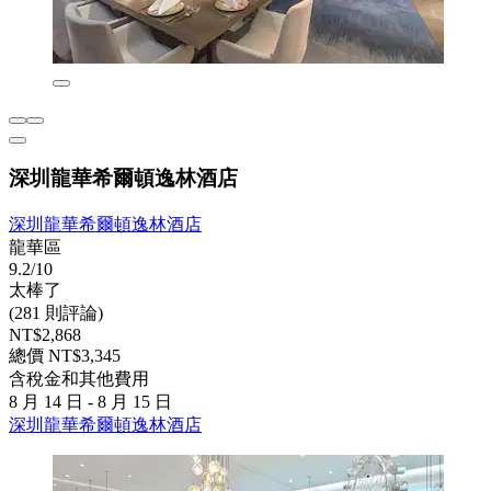
深圳龍華希爾頓逸林酒店
深圳龍華希爾頓逸林酒店
龍華區
9.2/10
太棒了
(281 則評論)
NT$2,868
總價 NT$3,345
含稅金和其他費用
8 月 14 日 - 8 月 15 日
深圳龍華希爾頓逸林酒店