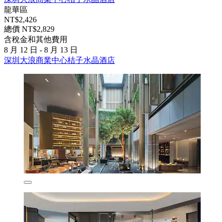
龍華區
NT$2,426
總價 NT$2,829
含稅金和其他費用
8 月 12 日 - 8 月 13 日
深圳大浪商業中心桔子水晶酒店