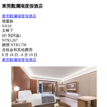
東莞觀瀾湖度假酒店
東莞觀瀾湖度假酒店
塘廈鎮
9.0/10
太棒了
(85 則評論)
NT$3,267
總價 NT$3,758
含稅金和其他費用
8 月 18 日 - 8 月 19 日
東莞觀瀾湖度假酒店