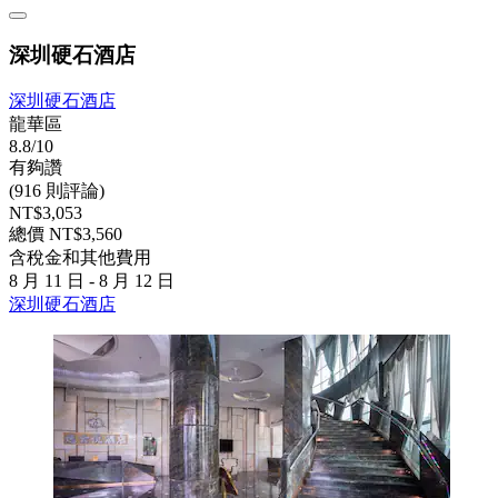
深圳硬石酒店
深圳硬石酒店
龍華區
8.8/10
有夠讚
(916 則評論)
NT$3,053
總價 NT$3,560
含稅金和其他費用
8 月 11 日 - 8 月 12 日
深圳硬石酒店