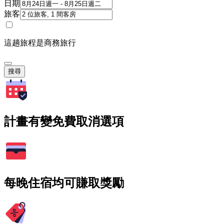
日期
旅客
這趟旅程是商務旅行
搜尋
計畫有變免費取消選項
每晚住宿均可賺取獎勵