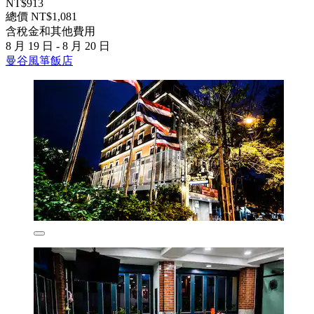
NT$913
總價 NT$1,081
含稅金和其他費用
8 月 19 日 - 8 月 20 日
曼谷風箏飯店