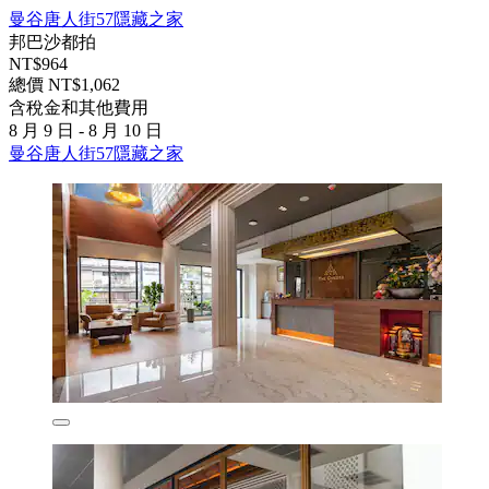
曼谷唐人街57隱藏之家
邦巴沙都拍
NT$964
總價 NT$1,062
含稅金和其他費用
8 月 9 日 - 8 月 10 日
曼谷唐人街57隱藏之家