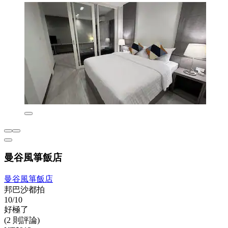
曼谷風箏飯店
曼谷風箏飯店
邦巴沙都拍
10/10
好極了
(2 則評論)