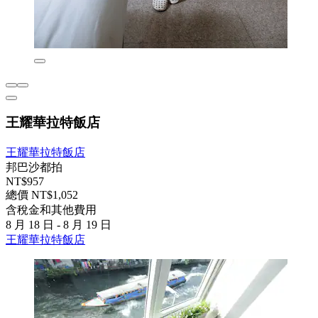
王耀華拉特飯店
王耀華拉特飯店
邦巴沙都拍
NT$957
總價 NT$1,052
含稅金和其他費用
8 月 18 日 - 8 月 19 日
王耀華拉特飯店