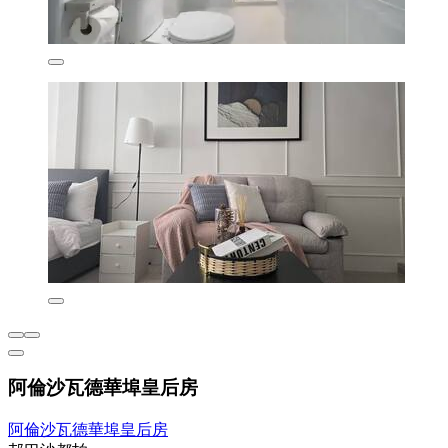
阿倫沙瓦德華埠皇后房
阿倫沙瓦德華埠皇后房