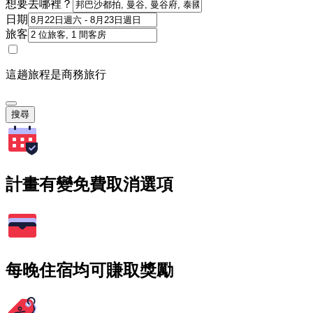
想要去哪裡？
日期
旅客
這趟旅程是商務旅行
搜尋
計畫有變免費取消選項
每晚住宿均可賺取獎勵