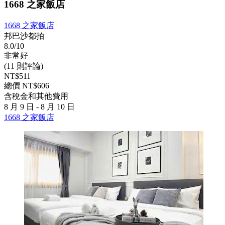
1668 之家飯店
1668 之家飯店
邦巴沙都拍
8.0/10
非常好
(11 則評論)
NT$511
總價 NT$606
含稅金和其他費用
8 月 9 日 - 8 月 10 日
1668 之家飯店