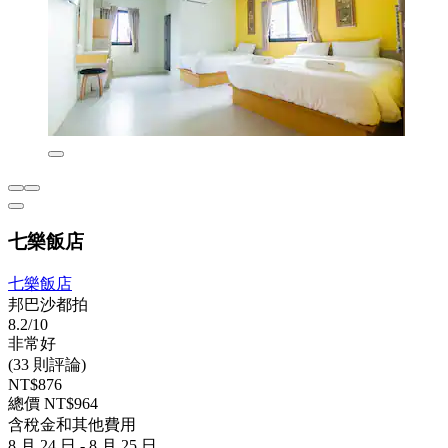
七樂飯店
七樂飯店
邦巴沙都拍
8.2/10
非常好
(33 則評論)
NT$876
總價 NT$964
含稅金和其他費用
8 月 24 日 - 8 月 25 日