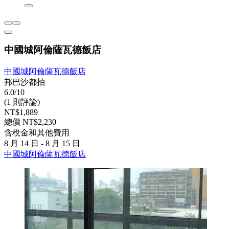
中國城阿倫薩瓦德飯店
中國城阿倫薩瓦德飯店
邦巴沙都拍
6.0/10
(1 則評論)
NT$1,889
總價 NT$2,230
含稅金和其他費用
8 月 14 日 - 8 月 15 日
中國城阿倫薩瓦德飯店