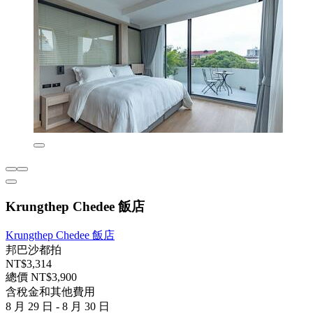
Krungthep Chedee 飯店
Krungthep Chedee 飯店
邦巴沙都拍
NT$3,314
總價 NT$3,900
含稅金和其他費用
8 月 29 日 - 8 月 30 日