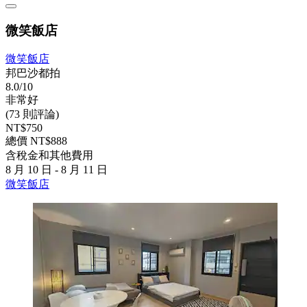
微笑飯店
微笑飯店
邦巴沙都拍
8.0/10
非常好
(73 則評論)
NT$750
總價 NT$888
含稅金和其他費用
8 月 10 日 - 8 月 11 日
微笑飯店