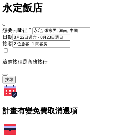
永定飯店
想要去哪裡？
日期
旅客
這趟旅程是商務旅行
搜尋
計畫有變免費取消選項