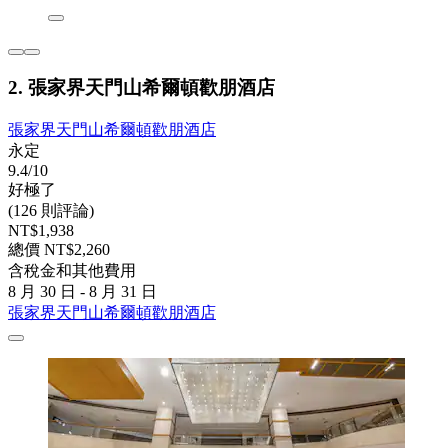
2. 張家界天門山希爾頓歡朋酒店
張家界天門山希爾頓歡朋酒店
永定
9.4/10
好極了
(126 則評論)
NT$1,938
總價 NT$2,260
含稅金和其他費用
8 月 30 日 - 8 月 31 日
張家界天門山希爾頓歡朋酒店