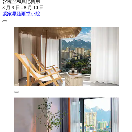
含稅金和其他費用
8 月 9 日 - 8 月 10 日
張家界聽雨堂小院