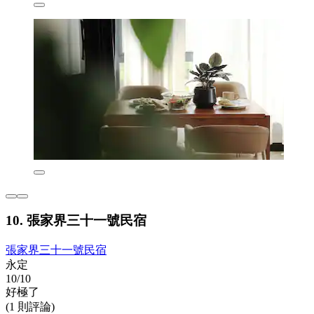
10. 張家界三十一號民宿
張家界三十一號民宿
永定
10/10
好極了
(1 則評論)