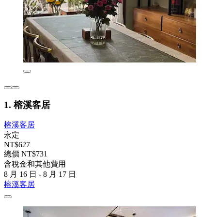
1. 榕溪客居
榕溪客居
永定
NT$627
總價 NT$731
含稅金和其他費用
8 月 16 日 - 8 月 17 日
榕溪客居