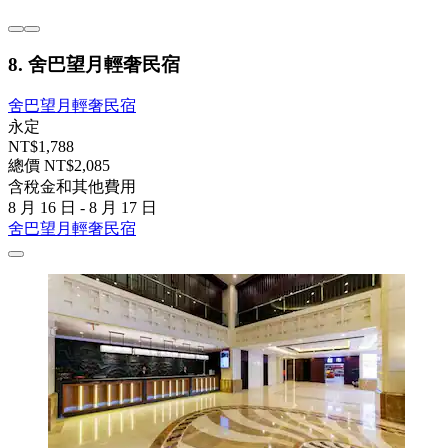
8. 舍巴望月輕奢民宿
舍巴望月輕奢民宿
永定
NT$1,788
總價 NT$2,085
含稅金和其他費用
8 月 16 日 - 8 月 17 日
舍巴望月輕奢民宿