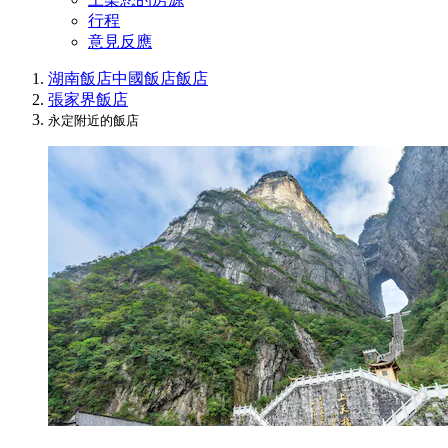
行程
意見反應
湖南飯店
中國飯店
飯店
張家界飯店
永定附近的飯店