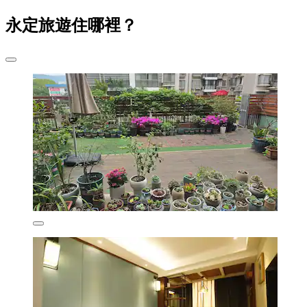
永定旅遊住哪裡？