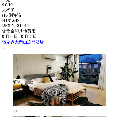
9.0/10
太棒了
(16 則評論)
NT$1,643
總價 NT$1,916
含稅金和其他費用
9 月 6 日 - 9 月 7 日
張家界天門山之門酒店