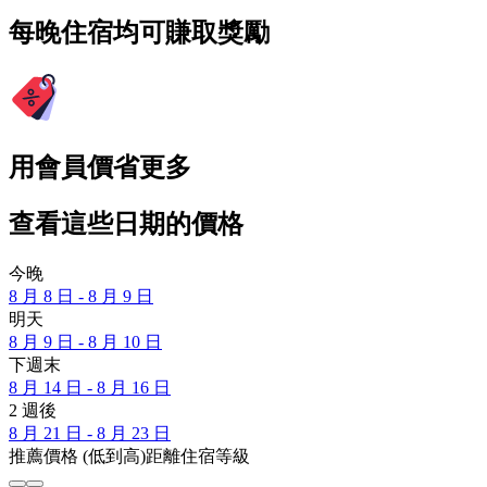
每晚住宿均可賺取獎勵
用會員價省更多
查看這些日期的價格
今晚
8 月 8 日 - 8 月 9 日
明天
8 月 9 日 - 8 月 10 日
下週末
8 月 14 日 - 8 月 16 日
2 週後
8 月 21 日 - 8 月 23 日
推薦
價格 (低到高)
距離
住宿等級