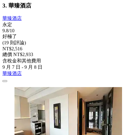
3. 華臻酒店
華臻酒店
永定
9.8/10
好極了
(19 則評論)
NT$2,516
總價 NT$2,933
含稅金和其他費用
9 月 7 日 - 9 月 8 日
華臻酒店