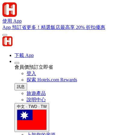
使用 App
App 預訂省更多！精選飯店最高享 20% 折扣優惠
下載 App
會員價預訂立即省
登入
探索 Hotels.com Rewards
訊息
旅遊產品
說明中心
中文 · TWD · TW
上架您的房源