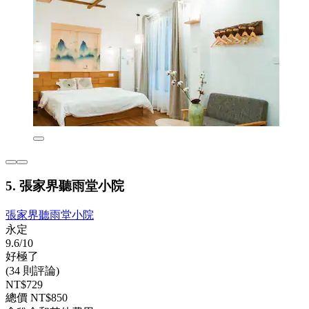
5. 張家界聽雨堂小院
張家界聽雨堂小院
永定
9.6/10
好極了
(34 則評論)
NT$729
總價 NT$850