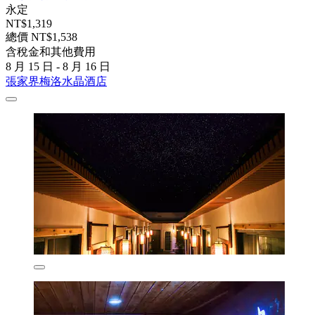
永定
NT$1,319
總價 NT$1,538
含稅金和其他費用
8 月 15 日 - 8 月 16 日
張家界梅洛水晶酒店