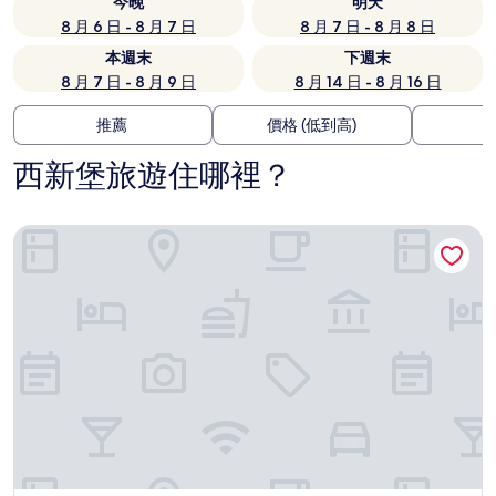
今晚
明天
8 月 6 日 - 8 月 7 日
8 月 7 日 - 8 月 8 日
本週末
下週末
8 月 7 日 - 8 月 9 日
8 月 14 日 - 8 月 16 日
推薦
價格 (低到高)
西新堡旅遊住哪裡？
紐卡斯爾智選假日飯店 IHG 旗下飯店