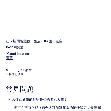
紐卡斯爾智選假日飯店 IHG 旗下飯店
10/10
有夠讚
"Good location"
隱藏
Siu Hung
2 晚住宿
8 個月前發表
常見問題
入住西新堡的住宿是否需要花大錢？
您可在西新堡找到適合各種預算範圍的絕佳飯店，最低 最