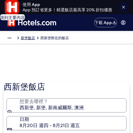
使用 App
App 預訂省更多！精選飯店最高享 20% 折扣優惠
跳到主要內容
下載 App
新堡飯店
西新堡附近的飯店
西新堡飯店
想要去哪裡？
西新堡, 新堡, 新南威爾斯, 澳洲
日期
8月20日 週四 - 8月21日 週五