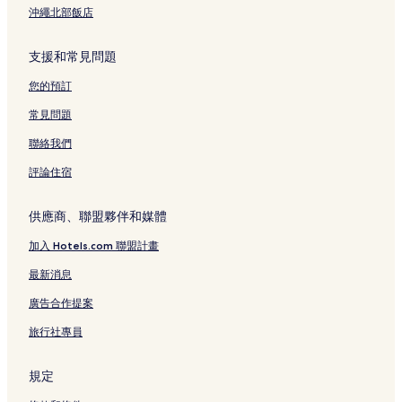
沖繩北部飯店
支援和常見問題
您的預訂
常見問題
聯絡我們
評論住宿
供應商、聯盟夥伴和媒體
加入 Hotels.com 聯盟計畫
最新消息
廣告合作提案
旅行社專員
規定