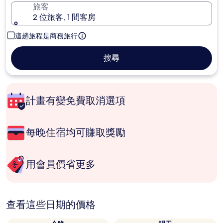
旅客
2 位旅客, 1 間客房
這趟旅程是商務旅行
搜尋
計畫有變免費取消選項
每晚住宿均可賺取獎勵
用會員價省更多
查看這些日期的價格