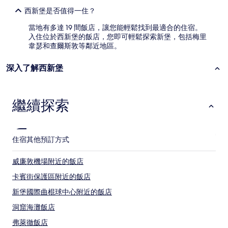
西新堡是否值得一住？
當地有多達 19 間飯店，讓您能輕鬆找到最適合的住宿。
入住位於西新堡的飯店，您即可輕鬆探索新堡，包括梅里
韋瑟和查爾斯敦等鄰近地區。
深入了解西新堡
繼續探索
住宿
其他預訂方式
威廉敦機場附近的飯店
卡賓街保護區附近的飯店
新堡國際曲棍球中心附近的飯店
洞窟海灘飯店
弗萊徹飯店