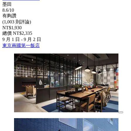
墨田
8.6/10
有夠讚
(1,003 則評論)
NT$1,930
總價 NT$2,335
9 月 1 日 - 9 月 2 日
東京兩國第一飯店