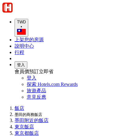
TWD
•
上架您的房源
說明中心
行程
登入
會員價預訂立即省
登入
探索 Hotels.com Rewards
旅遊產品
意見反應
飯店
墨田的商務飯店
墨田附近的飯店
東京飯店
東京都飯店