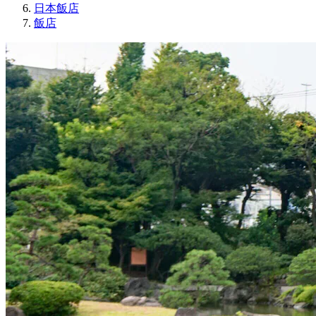
日本飯店
飯店