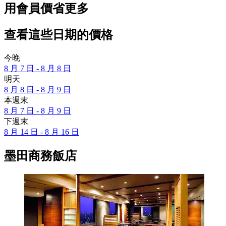
用會員價省更多
查看這些日期的價格
今晚
8 月 7 日 - 8 月 8 日
明天
8 月 8 日 - 8 月 9 日
本週末
8 月 7 日 - 8 月 9 日
下週末
8 月 14 日 - 8 月 16 日
墨田商務飯店