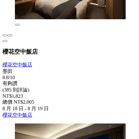
櫻花空中飯店
櫻花空中飯店
墨田
8.8/10
有夠讚
(385 則評論)
NT$1,823
總價 NT$2,005
8 月 18 日 - 8 月 19 日
櫻花空中飯店