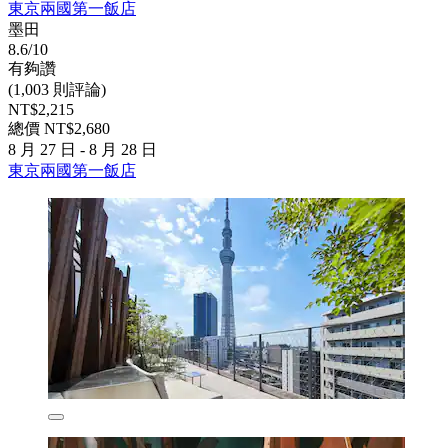
東京兩國第一飯店
墨田
8.6/10
有夠讚
(1,003 則評論)
NT$2,215
總價 NT$2,680
8 月 27 日 - 8 月 28 日
東京兩國第一飯店