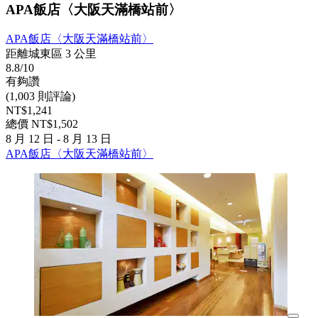
APA飯店〈大阪天滿橋站前〉
APA飯店〈大阪天滿橋站前〉
距離城東區 3 公里
8.8/10
有夠讚
(1,003 則評論)
NT$1,241
總價 NT$1,502
8 月 12 日 - 8 月 13 日
APA飯店〈大阪天滿橋站前〉