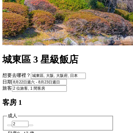
城東區 3 星級飯店
想要去哪裡？
日期
旅客
客房 1
成人