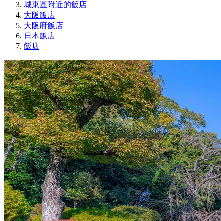
城東區附近的飯店
大阪飯店
大阪府飯店
日本飯店
飯店