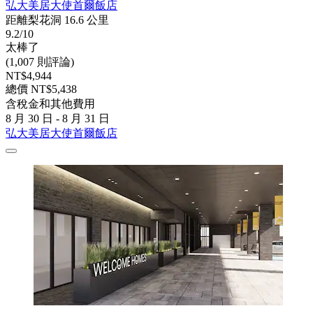
弘大美居大使首爾飯店
距離梨花洞 16.6 公里
9.2/10
太棒了
(1,007 則評論)
NT$4,944
總價 NT$5,438
含稅金和其他費用
8 月 30 日 - 8 月 31 日
弘大美居大使首爾飯店