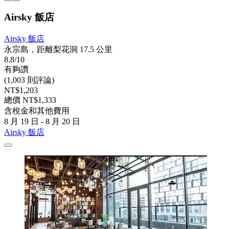
Airsky 飯店
Airsky 飯店
永宗島，距離梨花洞 17.5 公里
8.8/10
有夠讚
(1,003 則評論)
NT$1,203
總價 NT$1,333
含稅金和其他費用
8 月 19 日 - 8 月 20 日
Airsky 飯店