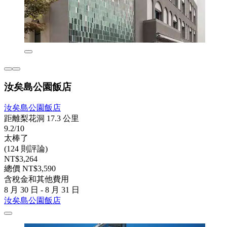
汝矣島公園飯店
汝矣島公園飯店
距離梨花洞 17.3 公里
9.2/10
太棒了
(124 則評論)
NT$3,264
總價 NT$3,590
含稅金和其他費用
8 月 30 日 - 8 月 31 日
汝矣島公園飯店