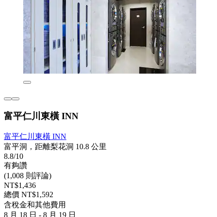
富平仁川東橫 INN
富平仁川東橫 INN
富平洞，距離梨花洞 10.8 公里
8.8/10
有夠讚
(1,008 則評論)
NT$1,436
總價 NT$1,592
含稅金和其他費用
8 月 18 日 - 8 月 19 日