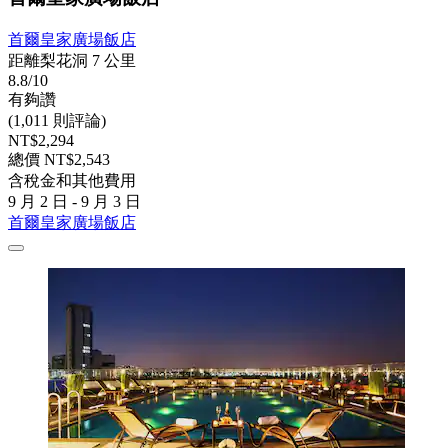
首爾皇家廣場飯店
距離梨花洞 7 公里
8.8/10
有夠讚
(1,011 則評論)
NT$2,294
總價 NT$2,543
含稅金和其他費用
9 月 2 日 - 9 月 3 日
首爾皇家廣場飯店