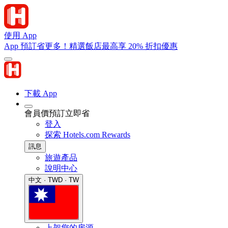
使用 App
App 預訂省更多！精選飯店最高享 20% 折扣優惠
下載 App
會員價預訂立即省
登入
探索 Hotels.com Rewards
訊息
旅遊產品
說明中心
中文 · TWD · TW
上架您的房源