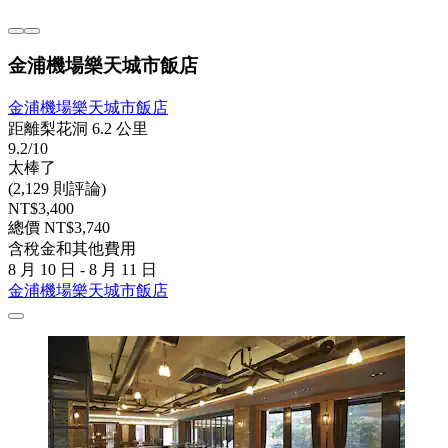
金浦機場樂天城市飯店
金浦機場樂天城市飯店
距離梨花洞 6.2 公里
9.2/10
太棒了
(2,129 則評論)
NT$3,400
總價 NT$3,740
含稅金和其他費用
8 月 10 日 - 8 月 11 日
金浦機場樂天城市飯店