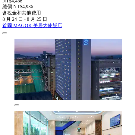
NT$4,488
總價 NT$4,936
含稅金和其他費用
8 月 24 日 - 8 月 25 日
首爾 MAGOK 美居大使飯店