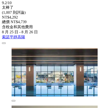
9.2/10
太棒了
(1,007 則評論)
NT$4,292
總價 NT$4,739
含稅金和其他費用
8 月 25 日 - 8 月 26 日
索諾平靜高陽