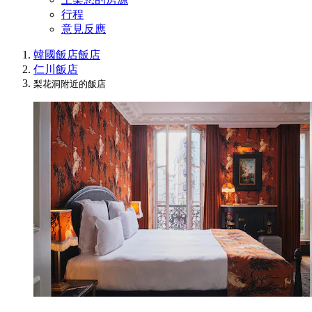
行程
意見反應
韓國飯店
飯店
仁川飯店
梨花洞附近的飯店