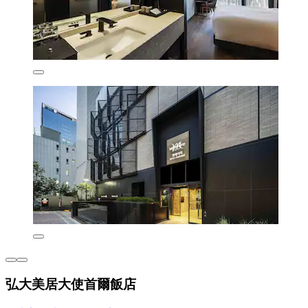
弘大美居大使首爾飯店