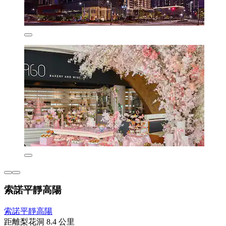
索諾平靜高陽
索諾平靜高陽
距離梨花洞 8.4 公里