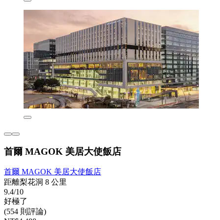
首爾 MAGOK 美居大使飯店
首爾 MAGOK 美居大使飯店
距離梨花洞 8 公里
9.4/10
好極了
(554 則評論)