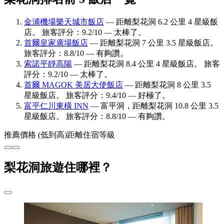
金浦機場樂天城市飯店
— 距離梨花洞 6.2 公里 4 星級飯
店。 旅客評分：9.2/10 — 太棒了。
首爾皇家廣場飯店
— 距離梨花洞 7 公里 3.5 星級飯店。
旅客評分：8.8/10 — 有夠讚。
索諾平靜高陽
— 距離梨花洞 8.4 公里 4 星級飯店。 旅客
評分：9.2/10 — 太棒了。
首爾 MAGOK 美居大使飯店
— 距離梨花洞 8 公里 3.5
星級飯店。 旅客評分：9.4/10 — 好極了。
富平仁川東橫 INN
— 富平洞，距離梨花洞 10.8 公里 3.5
星級飯店。 旅客評分：8.8/10 — 有夠讚。
推薦
價格 (低到高)
距離
住宿等級
梨花洞旅遊住哪裡？