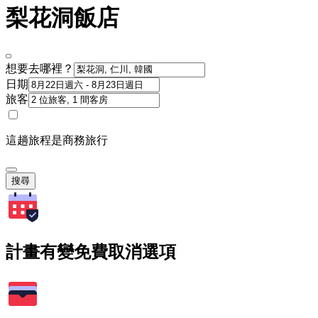
梨花洞飯店
想要去哪裡？
日期
旅客
這趟旅程是商務旅行
搜尋
計畫有變免費取消選項