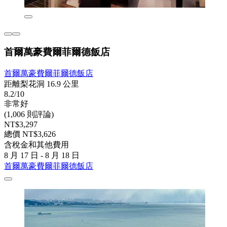
首爾萬豪費爾菲爾德飯店
首爾萬豪費爾菲爾德飯店
距離梨花洞 16.9 公里
8.2/10
非常好
(1,006 則評論)
NT$3,297
總價 NT$3,626
含稅金和其他費用
8 月 17 日 - 8 月 18 日
首爾萬豪費爾菲爾德飯店