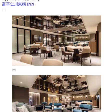
富平仁川東橫 INN