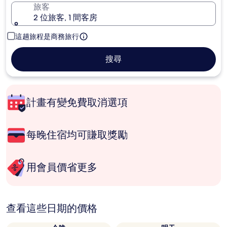
旅客
2 位旅客, 1 間客房
這趟旅程是商務旅行
搜尋
計畫有變免費取消選項
每晚住宿均可賺取獎勵
用會員價省更多
查看這些日期的價格