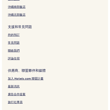
沖繩南部飯店
沖繩北部飯店
支援和常見問題
您的預訂
常見問題
聯絡我們
評論住宿
供應商、聯盟夥伴和媒體
加入 Hotels.com 聯盟計畫
最新消息
廣告合作提案
旅行社專員