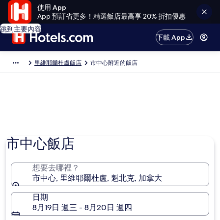
使用 App
App 預訂省更多！精選飯店最高享 20% 折扣優惠
跳到主要內容
下載 App
里維耶爾杜盧飯店
市中心附近的飯店
市中心飯店
想要去哪裡？
市中心, 里維耶爾杜盧, 魁北克, 加拿大
日期
8月19日 週三 - 8月20日 週四