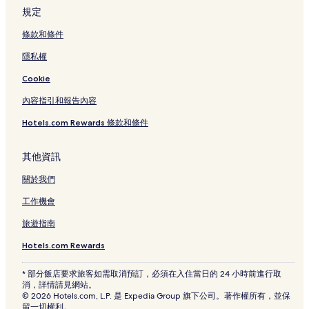
規定
條款和條件
隱私權
Cookie
內容指引和報告內容
Hotels.com Rewards 條款和條件
其他資訊
關於我們
工作機會
旅遊指南
Hotels.com Rewards
* 部分飯店要求旅客如需取消預訂，必須在入住當日的 24 小時前進行取
消，詳情請見網站。
© 2026 Hotels.com, L.P. 是 Expedia Group 旗下公司。著作權所有，並保
留一切權利。