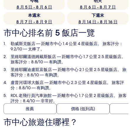
今晚
明天
8 月 5 日 - 8 月 6 日
8 月 6 日 - 8 月 7 日
本週末
下週末
8 月 7 日 - 8 月 9 日
8 月 14 日 - 8 月 16 日
市中心排名前 5 飯店一覽
勒威斯克飯店
— 距離市中心 1.4 公里 4 星級飯店。 旅客評分：
9.2/10 — 太棒了。
里維耶爾溫德姆戴斯飯店
— 距離市中心 1.7 公里 2.5 星級飯店。
旅客評分：8.8/10 — 有夠讚。
里維耶爾迪盧凱富飯店
— 距離市中心 2.1 公里 2.5 星級飯店。 旅
客評分：8.8/10 — 有夠讚。
盧普河環球大飯店
— 距離市中心 2.3 公里 4 星級飯店。 旅客評
分：8.8/10 — 有夠讚。
RDL 老飛行員汽車旅館
— 距離市中心 1.7 公里 2 星級飯店。 旅客
評分：8.4/10 — 非常好。
推薦
價格 (低到高)
市中心旅遊住哪裡？