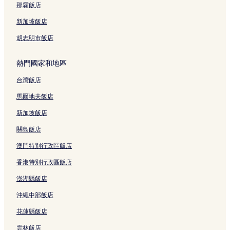
那霸飯店
新加坡飯店
胡志明市飯店
熱門國家和地區
台灣飯店
馬爾地夫飯店
新加坡飯店
關島飯店
澳門特別行政區飯店
香港特別行政區飯店
澎湖縣飯店
沖繩中部飯店
花蓮縣飯店
雲林飯店