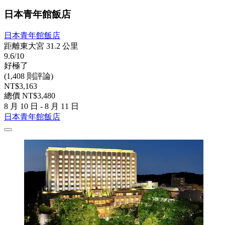
日本青年館飯店
日本青年館飯店
距離東大宮 31.2 公里
9.6/10
好極了
(1,408 則評論)
NT$3,163
總價 NT$3,480
8 月 10 日 - 8 月 11 日
日本青年館飯店