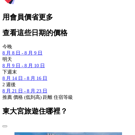
用會員價省更多
查看這些日期的價格
今晚
8 月 8 日 - 8 月 9 日
明天
8 月 9 日 - 8 月 10 日
下週末
8 月 14 日 - 8 月 16 日
2 週後
8 月 21 日 - 8 月 23 日
推薦
價格 (低到高)
距離
住宿等級
東大宮旅遊住哪裡？