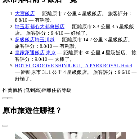
大宮飯店
— 距離原市 7 公里 4 星級飯店。 旅客評分：
8.8/10 — 有夠讚。
埼玉新都心大都會飯店
— 距離原市 8.3 公里 3.5 星級飯
店。 旅客評分：9.4/10 — 好極了。
超級飯店埼玉川越
— 距離原市 14.2 公里 3 星級飯店。
旅客評分：8.8/10 — 有夠讚。
皇家萊迴飯店 東京
— 距離原市 30 公里 4 星級飯店。 旅
客評分：9.0/10 — 太棒了。
HOTEL GROOVE SHINJUKU、A PARKROYAL Hotel
— 距離原市 31.1 公里 4 星級飯店。 旅客評分：9.6/10 —
好極了。
推薦
價格 (低到高)
距離
住宿等級
原市旅遊住哪裡？