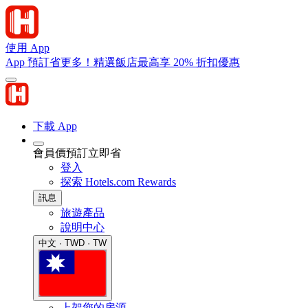
使用 App
App 預訂省更多！精選飯店最高享 20% 折扣優惠
下載 App
會員價預訂立即省
登入
探索 Hotels.com Rewards
訊息
旅遊產品
說明中心
中文 · TWD · TW
上架您的房源