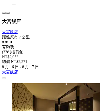
大宮飯店
大宮飯店
距離原市 7 公里
8.8/10
有夠讚
(778 則評論)
NT$2,053
總價 NT$2,271
8 月 16 日 - 8 月 17 日
大宮飯店