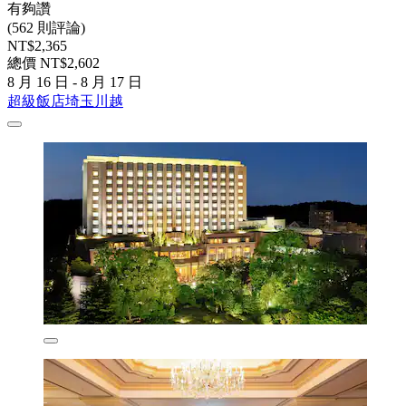
有夠讚
(562 則評論)
NT$2,365
總價 NT$2,602
8 月 16 日 - 8 月 17 日
超級飯店埼玉川越