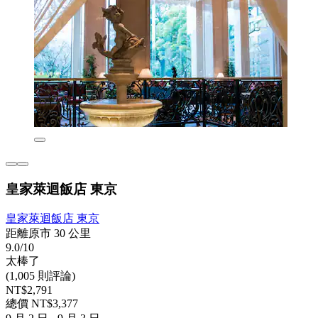
皇家萊迴飯店 東京
皇家萊迴飯店 東京
距離原市 30 公里
9.0/10
太棒了
(1,005 則評論)
NT$2,791
總價 NT$3,377