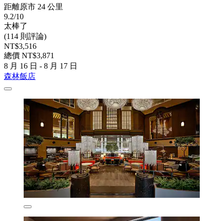
距離原市 24 公里
9.2/10
太棒了
(114 則評論)
NT$3,516
總價 NT$3,871
8 月 16 日 - 8 月 17 日
森林飯店