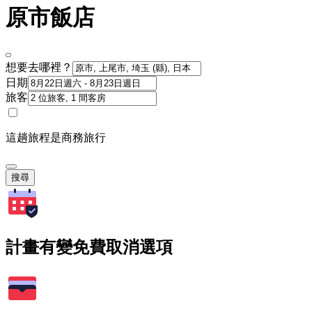
原市飯店
想要去哪裡？
日期
旅客
這趟旅程是商務旅行
搜尋
計畫有變免費取消選項