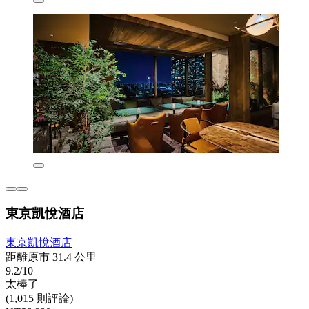
東京凱悅酒店
東京凱悅酒店
距離原市 31.4 公里
9.2/10
太棒了
(1,015 則評論)