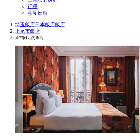
行程
意見反應
埼玉飯店
日本飯店
飯店
上尾市飯店
原市附近的飯店