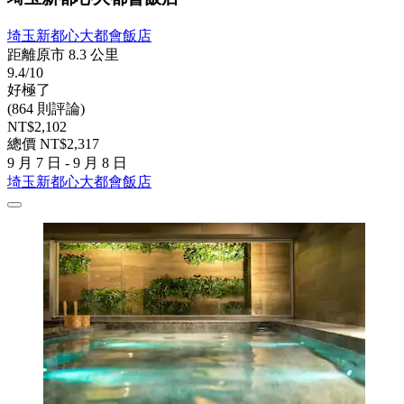
埼玉新都心大都會飯店
距離原市 8.3 公里
9.4/10
好極了
(864 則評論)
NT$2,102
總價 NT$2,317
9 月 7 日 - 9 月 8 日
埼玉新都心大都會飯店