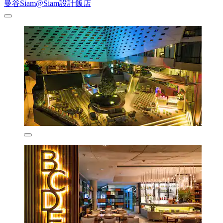
曼谷Siam@Siam設計飯店