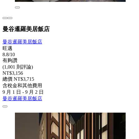
曼谷暹羅美居飯店
曼谷暹羅美居飯店
旺邁
8.8/10
有夠讚
(1,001 則評論)
NT$3,156
總價 NT$3,715
含稅金和其他費用
9 月 1 日 - 9 月 2 日
曼谷暹羅美居飯店