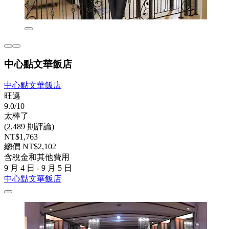
中心點文華飯店
中心點文華飯店
旺邁
9.0/10
太棒了
(2,489 則評論)
NT$1,763
總價 NT$2,102
含稅金和其他費用
9 月 4 日 - 9 月 5 日
中心點文華飯店