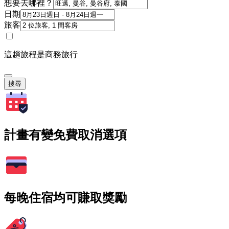
想要去哪裡？
日期
旅客
這趟旅程是商務旅行
搜尋
計畫有變免費取消選項
每晚住宿均可賺取獎勵