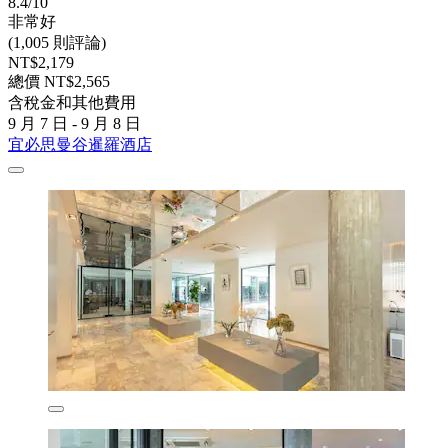
8.4/10
非常好
(1,005 則評論)
NT$2,179
總價 NT$2,565
含稅金和其他費用
9 月 7 日 - 9 月 8 日
宜必思曼谷暹羅酒店