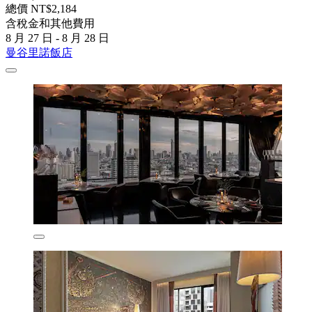
總價 NT$2,184
含稅金和其他費用
8 月 27 日 - 8 月 28 日
曼谷里諾飯店