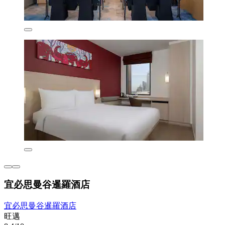
宜必思曼谷暹羅酒店
宜必思曼谷暹羅酒店
旺邁