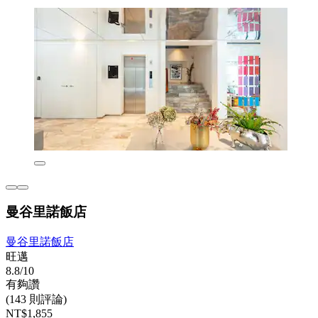
曼谷里諾飯店
曼谷里諾飯店
旺邁
8.8/10
有夠讚
(143 則評論)
NT$1,855