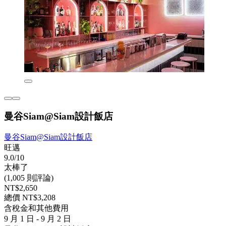
曼谷Siam@Siam設計飯店
曼谷Siam@Siam設計飯店
旺邁
9.0/10
太棒了
(1,005 則評論)
NT$2,650
總價 NT$3,208
含稅金和其他費用
9 月 1 日 - 9 月 2 日