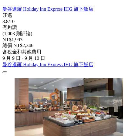
曼谷暹羅 Holiday Inn Express IHG 旗下飯店
旺邁
8.8/10
有夠讚
(1,003 則評論)
NT$1,993
總價 NT$2,346
含稅金和其他費用
9 月 9 日 - 9 月 10 日
曼谷暹羅 Holiday Inn Express IHG 旗下飯店