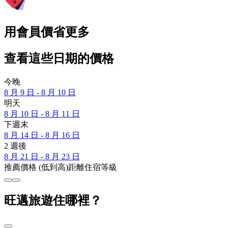
用會員價省更多
查看這些日期的價格
今晚
8 月 9 日 - 8 月 10 日
明天
8 月 10 日 - 8 月 11 日
下週末
8 月 14 日 - 8 月 16 日
2 週後
8 月 21 日 - 8 月 23 日
推薦
價格 (低到高)
距離
住宿等級
旺邁旅遊住哪裡？