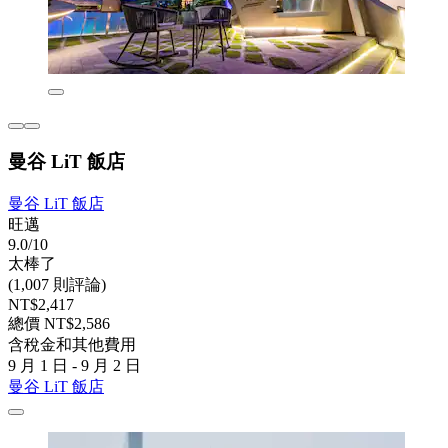
曼谷 LiT 飯店
曼谷 LiT 飯店
旺邁
9.0/10
太棒了
(1,007 則評論)
NT$2,417
總價 NT$2,586
含稅金和其他費用
9 月 1 日 - 9 月 2 日
曼谷 LiT 飯店