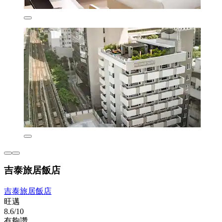
吉泰旅居飯店
吉泰旅居飯店
旺邁
8.6/10
有夠讚