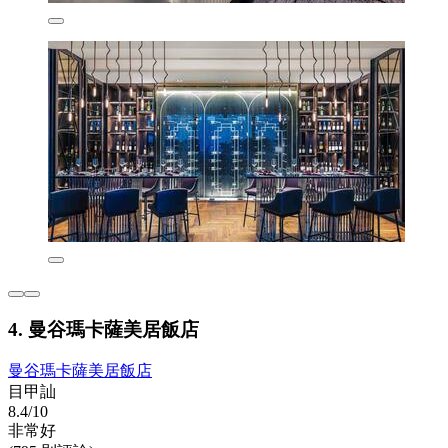
4. 曼谷瑪卡薩美居飯店
曼谷瑪卡薩美居飯店
目甲訕
8.4/10
非常好