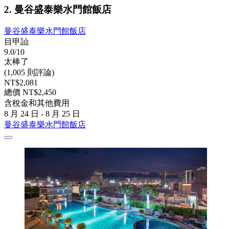
2. 曼谷盛泰樂水門館飯店
曼谷盛泰樂水門館飯店
目甲訕
9.0/10
太棒了
(1,005 則評論)
NT$2,081
總價 NT$2,450
含稅金和其他費用
8 月 24 日 - 8 月 25 日
曼谷盛泰樂水門館飯店