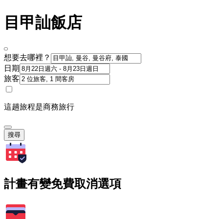
目甲訕飯店
想要去哪裡？
日期
旅客
這趟旅程是商務旅行
搜尋
計畫有變免費取消選項