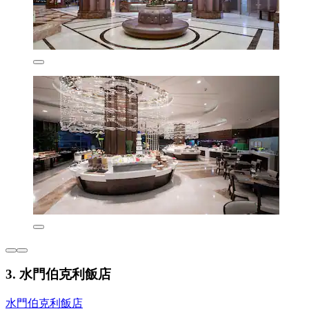
3. 水門伯克利飯店
水門伯克利飯店