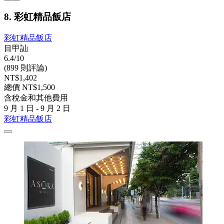
8. 彩虹精品飯店
彩虹精品飯店
目甲訕
6.4/10
(899 則評論)
NT$1,402
總價 NT$1,500
含稅金和其他費用
9 月 1 日 - 9 月 2 日
彩虹精品飯店