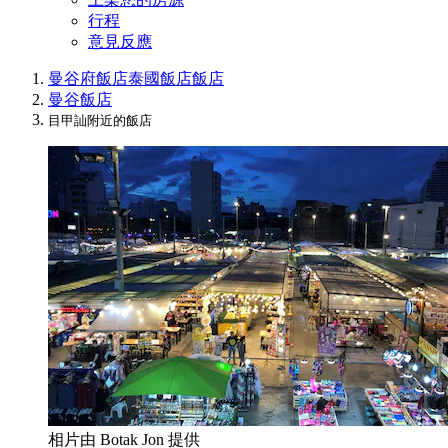
行程
意見反應
曼谷府飯店
泰國飯店
飯店
曼谷飯店
目甲訕附近的飯店
相片由 Botak Jon 提供