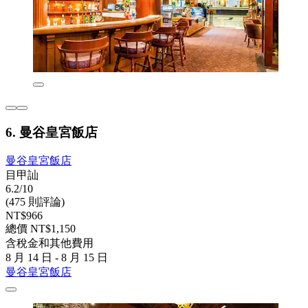
6. 曼谷皇宮飯店
曼谷皇宮飯店
目甲訕
6.2/10
(475 則評論)
NT$966
總價 NT$1,150
含稅金和其他費用
8 月 14 日 - 8 月 15 日
曼谷皇宮飯店