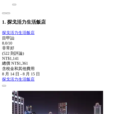
1. 探戈活力生活飯店
探戈活力生活飯店
目甲訕
8.0/10
非常好
(522 則評論)
NT$1,141
總價 NT$1,361
含稅金和其他費用
8 月 14 日 - 8 月 15 日
探戈活力生活飯店