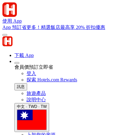
使用 App
App 預訂省更多！精選飯店最高享 20% 折扣優惠
下載 App
會員價預訂立即省
登入
探索 Hotels.com Rewards
訊息
旅遊產品
說明中心
中文 · TWD · TW
上架您的房源