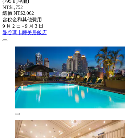
(795 則評論)
NT$1,752
總價 NT$2,062
含稅金和其他費用
9 月 2 日 - 9 月 3 日
曼谷瑪卡薩美居飯店