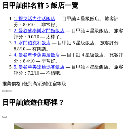
目甲訕排名前 5 飯店一覽
1. 探戈活力生活飯店
— 目甲訕 4 星級飯店。 旅客評
分：8.0/10 — 非常好。
2. 曼谷盛泰樂水門館飯店
— 目甲訕 4 星級飯店。 旅客
評分：9.0/10 — 太棒了。
3. 水門伯克利飯店
— 目甲訕 5 星級飯店。 旅客評分：
8.8/10 — 有夠讚。
4. 曼谷瑪卡薩美居飯店
— 目甲訕 4 星級飯店。 旅客評
分：8.4/10 — 非常好。
5. 曼谷華美達迪瑪閣飯店
— 目甲訕 4 星級飯店。 旅客
評分：7.2/10 — 不錯哦。
推薦
價格 (低到高)
距離
住宿等級
目甲訕旅遊住哪裡？