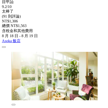
目甲訕
9.2/10
太棒了
(91 則評論)
NT$1,306
總價 NT$1,563
含稅金和其他費用
8 月 18 日 - 8 月 19 日
Asoka 飯店