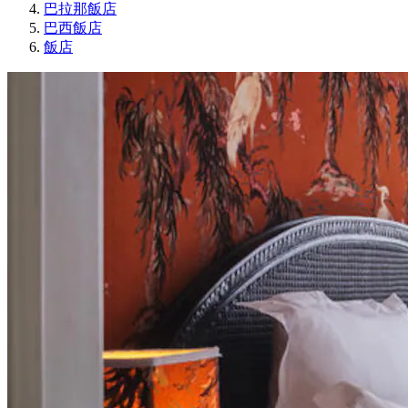
巴拉那飯店
巴西飯店
飯店