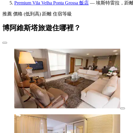
Premium Vila Velha Ponta Grossa 飯店
— 埃斯特雷拉，距離博阿
推薦
價格 (低到高)
距離
住宿等級
博阿維斯塔旅遊住哪裡？