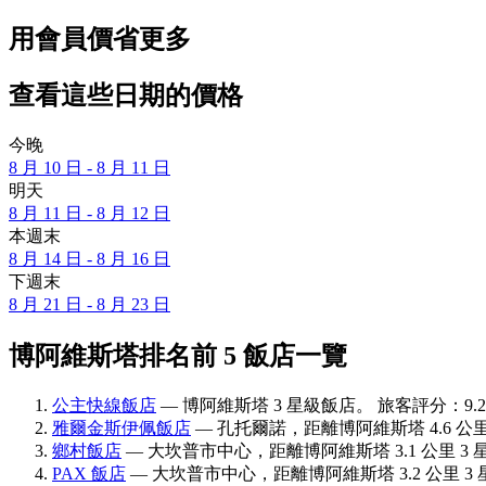
用會員價省更多
查看這些日期的價格
今晚
8 月 10 日 - 8 月 11 日
明天
8 月 11 日 - 8 月 12 日
本週末
8 月 14 日 - 8 月 16 日
下週末
8 月 21 日 - 8 月 23 日
博阿維斯塔排名前 5 飯店一覽
公主快線飯店
— 博阿維斯塔 3 星級飯店。 旅客評分：9.2/
雅爾金斯伊佩飯店
— 孔托爾諾，距離博阿維斯塔 4.6 公里 
鄉村飯店
— 大坎普市中心，距離博阿維斯塔 3.1 公里 3 星
PAX 飯店
— 大坎普市中心，距離博阿維斯塔 3.2 公里 3 