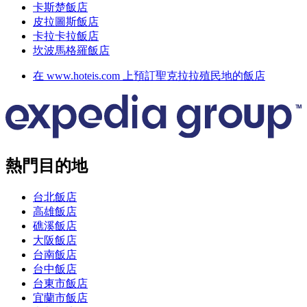
卡斯楚飯店
皮拉圖斯飯店
卡拉卡拉飯店
坎波馬格羅飯店
在 www.hoteis.com 上預訂聖克拉拉殖民地的飯店
熱門目的地
台北飯店
高雄飯店
礁溪飯店
大阪飯店
台南飯店
台中飯店
台東市飯店
宜蘭市飯店