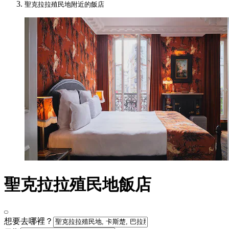
聖克拉拉殖民地附近的飯店
聖克拉拉殖民地飯店
想要去哪裡？