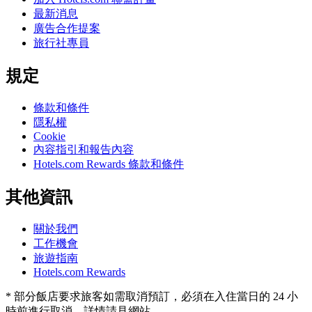
最新消息
廣告合作提案
旅行社專員
規定
條款和條件
隱私權
Cookie
內容指引和報告內容
Hotels.com Rewards 條款和條件
其他資訊
關於我們
工作機會
旅遊指南
Hotels.com Rewards
* 部分飯店要求旅客如需取消預訂，必須在入住當日的 24 小
時前進行取消，詳情請見網站。