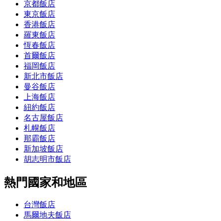
京都飯店
東京飯店
香港飯店
羅東飯店
恆春飯店
首爾飯店
福岡飯店
新北市飯店
曼谷飯店
上海飯店
紐約飯店
名古屋飯店
札幌飯店
那霸飯店
新加坡飯店
胡志明市飯店
熱門國家和地區
台灣飯店
馬爾地夫飯店