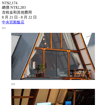
NT$2,174
總價 NT$2,283
含稅金和其他費用
8 月 21 日 - 8 月 22 日
中央宮殿飯店