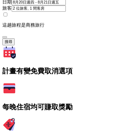
日期
旅客
這趟旅程是商務旅行
搜尋
計畫有變免費取消選項
每晚住宿均可賺取獎勵