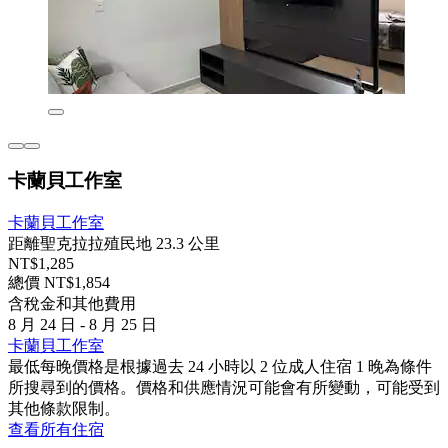
卡蘭貝工作室
卡蘭貝工作室
距離聖克拉拉殖民地 23.3 公里
NT$1,285
總價 NT$1,854
含稅金和其他費用
8 月 24 日 - 8 月 25 日
卡蘭貝工作室
最低每晚價格是根據過去 24 小時以 2 位成人住宿 1 晚為條件
所搜尋到的價格。價格和供應情況可能會有所變動，可能受到
其他條款限制。
查看所有住宿