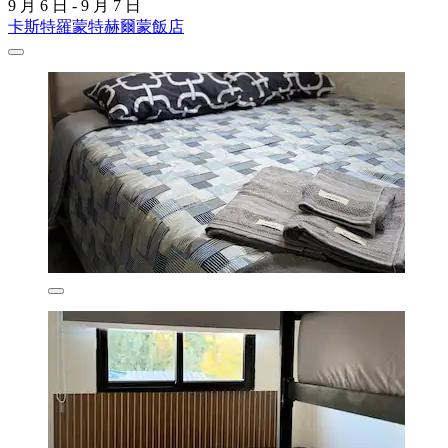
9 月 6 日 - 9 月 7 日
卡斯特羅蒙特赫爾蒙飯店