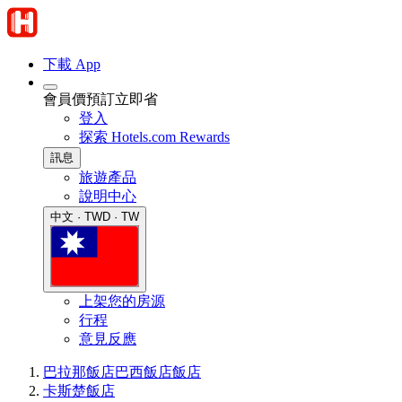
下載 App
會員價預訂立即省
登入
探索 Hotels.com Rewards
訊息
旅遊產品
說明中心
中文 · TWD · TW
上架您的房源
行程
意見反應
巴拉那飯店
巴西飯店
飯店
卡斯楚飯店