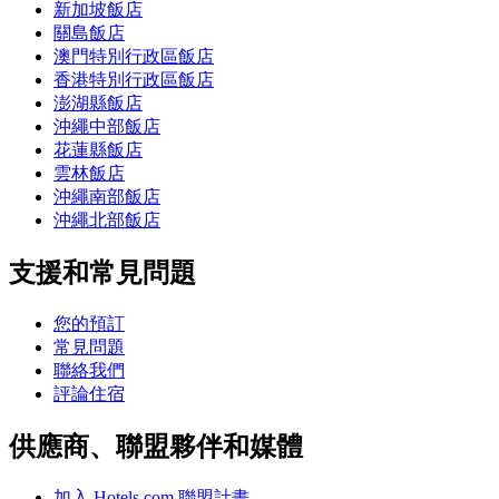
新加坡飯店
關島飯店
澳門特別行政區飯店
香港特別行政區飯店
澎湖縣飯店
沖繩中部飯店
花蓮縣飯店
雲林飯店
沖繩南部飯店
沖繩北部飯店
支援和常見問題
您的預訂
常見問題
聯絡我們
評論住宿
供應商、聯盟夥伴和媒體
加入 Hotels.com 聯盟計畫