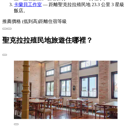
卡蘭貝工作室
— 距離聖克拉拉殖民地 23.3 公里 3 星級
飯店。
推薦
價格 (低到高)
距離
住宿等級
聖克拉拉殖民地旅遊住哪裡？