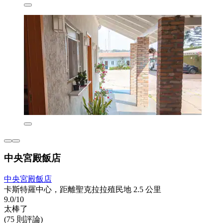
中央宮殿飯店
中央宮殿飯店
卡斯特羅中心，距離聖克拉拉殖民地 2.5 公里
9.0/10
太棒了
(75 則評論)