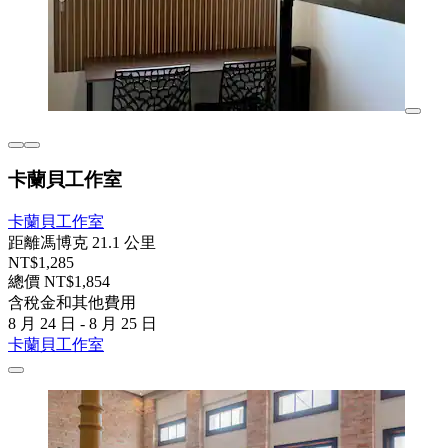
卡蘭貝工作室
卡蘭貝工作室
距離馮博克 21.1 公里
NT$1,285
總價 NT$1,854
含稅金和其他費用
8 月 24 日 - 8 月 25 日
卡蘭貝工作室