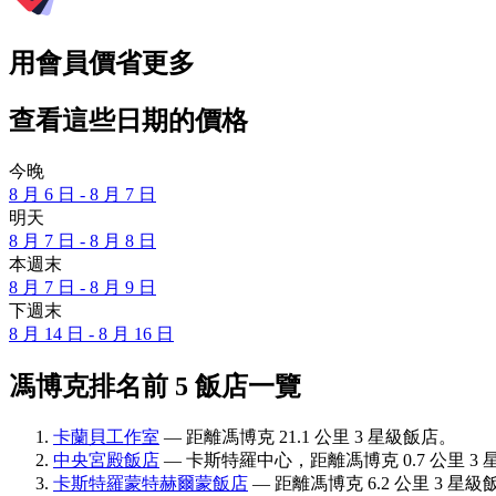
用會員價省更多
查看這些日期的價格
今晚
8 月 6 日 - 8 月 7 日
明天
8 月 7 日 - 8 月 8 日
本週末
8 月 7 日 - 8 月 9 日
下週末
8 月 14 日 - 8 月 16 日
馮博克排名前 5 飯店一覽
卡蘭貝工作室
— 距離馮博克 21.1 公里 3 星級飯店。
中央宮殿飯店
— 卡斯特羅中心，距離馮博克 0.7 公里 3 
卡斯特羅蒙特赫爾蒙飯店
— 距離馮博克 6.2 公里 3 星級