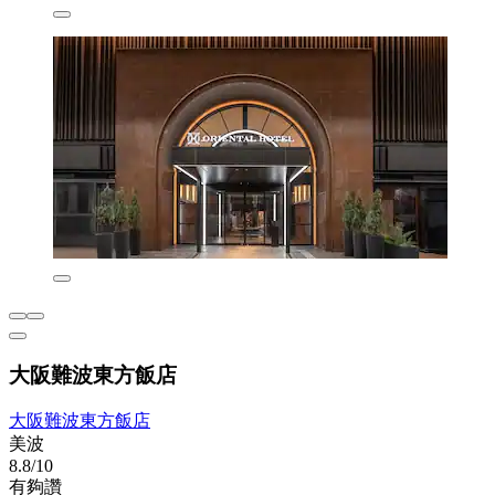
大阪難波東方飯店
大阪難波東方飯店
美波
8.8/10
有夠讚