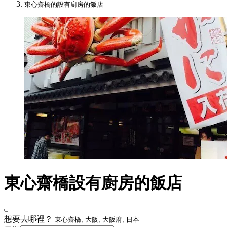
東心齋橋的設有廚房的飯店
東心齋橋設有廚房的飯店
想要去哪裡？