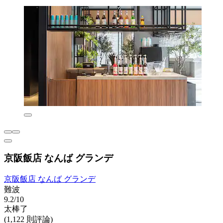
京阪飯店 なんば グランデ
京阪飯店 なんば グランデ
難波
9.2/10
太棒了
(1,122 則評論)