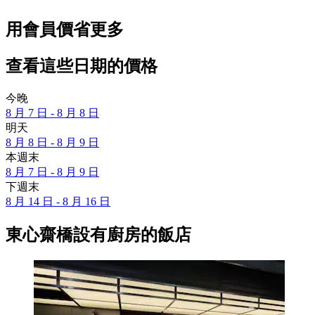
用會員價省更多
查看這些日期的價格
今晚
8 月 7 日 - 8 月 8 日
明天
8 月 8 日 - 8 月 9 日
本週末
8 月 7 日 - 8 月 9 日
下週末
8 月 14 日 - 8 月 16 日
東心齋橋設有廚房的飯店