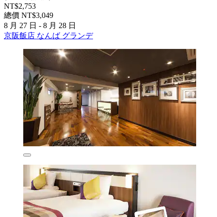
NT$2,753
總價 NT$3,049
8 月 27 日 - 8 月 28 日
京阪飯店 なんば グランデ