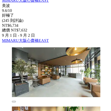
MIMARU大阪心齋橋EAST
美波
9.6/10
好極了
(245 則評論)
NT$6,734
總價 NT$7,632
9 月 1 日 - 9 月 2 日
MIMARU大阪心齋橋EAST