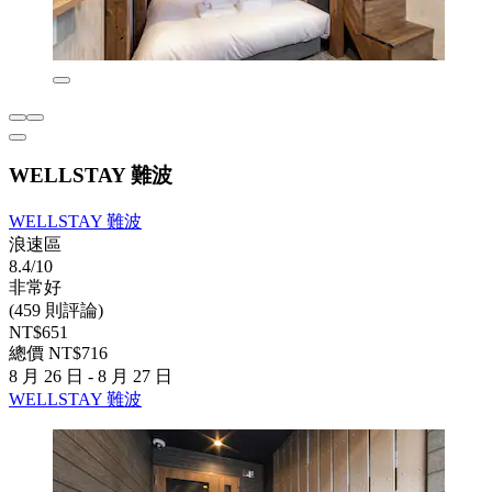
WELLSTAY 難波
WELLSTAY 難波
浪速區
8.4/10
非常好
(459 則評論)
NT$651
總價 NT$716
8 月 26 日 - 8 月 27 日
WELLSTAY 難波