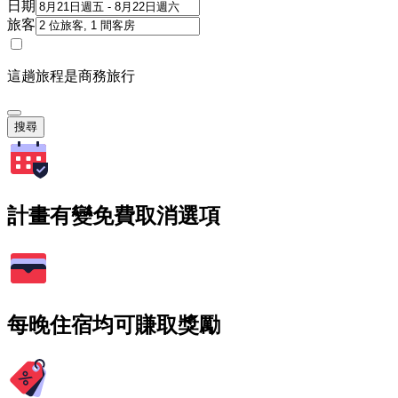
日期
旅客
這趟旅程是商務旅行
搜尋
計畫有變免費取消選項
每晚住宿均可賺取獎勵