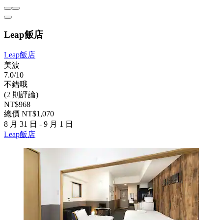
Leap飯店
Leap飯店
美波
7.0/10
不錯哦
(2 則評論)
NT$968
總價 NT$1,070
8 月 31 日 - 9 月 1 日
Leap飯店