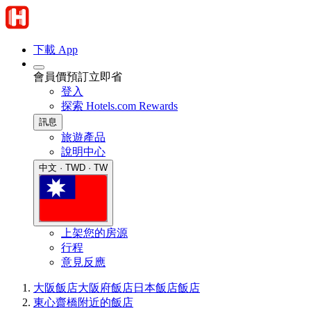
下載 App
會員價預訂立即省
登入
探索 Hotels.com Rewards
訊息
旅遊產品
說明中心
中文 · TWD · TW
上架您的房源
行程
意見反應
大阪飯店
大阪府飯店
日本飯店
飯店
東心齋橋附近的飯店