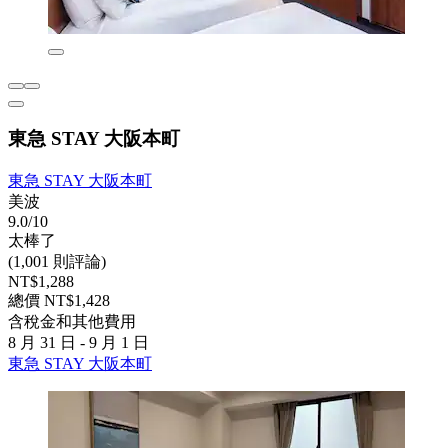
東急 STAY 大阪本町
東急 STAY 大阪本町
美波
9.0/10
太棒了
(1,001 則評論)
NT$1,288
總價 NT$1,428
含稅金和其他費用
8 月 31 日 - 9 月 1 日
東急 STAY 大阪本町