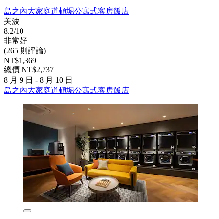
島之內大家庭道頓堀公寓式客房飯店
美波
8.2/10
非常好
(265 則評論)
NT$1,369
總價 NT$2,737
8 月 9 日 - 8 月 10 日
島之內大家庭道頓堀公寓式客房飯店