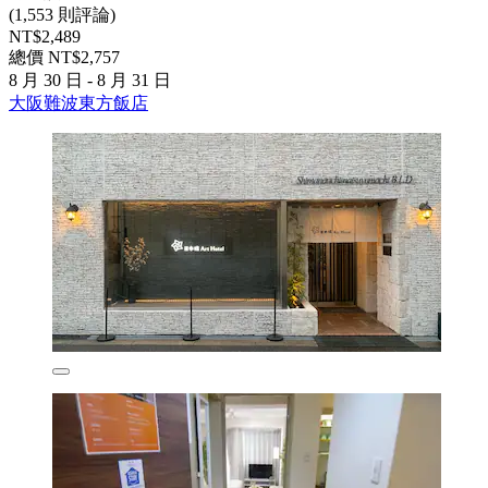
(1,553 則評論)
NT$2,489
總價 NT$2,757
8 月 30 日 - 8 月 31 日
大阪難波東方飯店