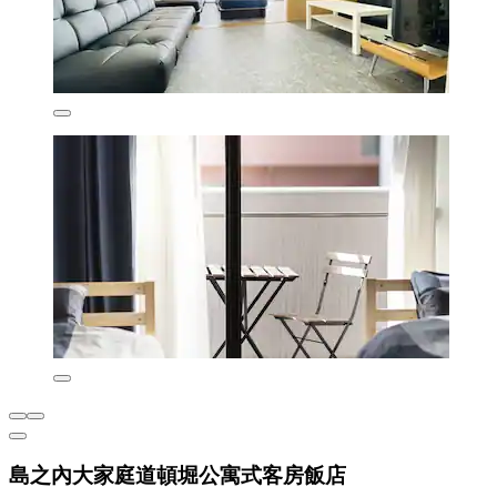
島之內大家庭道頓堀公寓式客房飯店