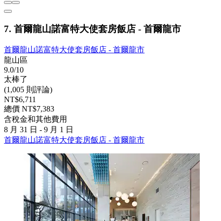
7. 首爾龍山諾富特大使套房飯店 - 首爾龍市
首爾龍山諾富特大使套房飯店 - 首爾龍市
龍山區
9.0/10
太棒了
(1,005 則評論)
NT$6,711
總價 NT$7,383
含稅金和其他費用
8 月 31 日 - 9 月 1 日
首爾龍山諾富特大使套房飯店 - 首爾龍市