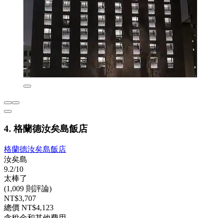
4. 格蘭德汝矣島飯店
格蘭德汝矣島飯店
汝矣島
9.2/10
太棒了
(1,009 則評論)
NT$3,707
總價 NT$4,123
含稅金和其他費用