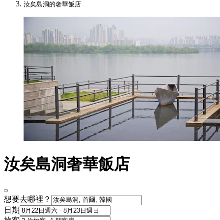
汝矣島洞的奢華飯店
汝矣島洞奢華飯店
想要去哪裡？
日期