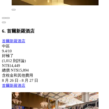
6. 首爾新羅酒店
首爾新羅酒店
中區
9.4/10
好極了
(1,012 則評論)
NT$14,449
總價 NT$15,894
含稅金和其他費用
8 月 26 日 - 8 月 27 日
首爾新羅酒店