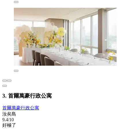
3. 首爾萬豪行政公寓
首爾萬豪行政公寓
汝矣島
9.4/10
好極了