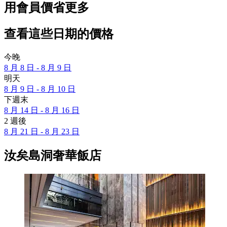
用會員價省更多
查看這些日期的價格
今晚
8 月 8 日 - 8 月 9 日
明天
8 月 9 日 - 8 月 10 日
下週末
8 月 14 日 - 8 月 16 日
2 週後
8 月 21 日 - 8 月 23 日
汝矣島洞奢華飯店