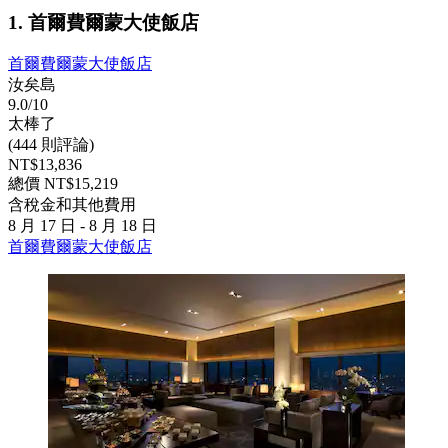
1. 首爾費爾蒙大使飯店
首爾費爾蒙大使飯店
汝矣島
9.0/10
太棒了
(444 則評論)
NT$13,836
總價 NT$15,219
含稅金和其他費用
8 月 17 日 - 8 月 18 日
首爾費爾蒙大使飯店