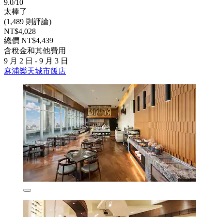
9.0/10
太棒了
(1,489 則評論)
NT$4,028
總價 NT$4,439
含稅金和其他費用
9 月 2 日 - 9 月 3 日
麻浦樂天城市飯店