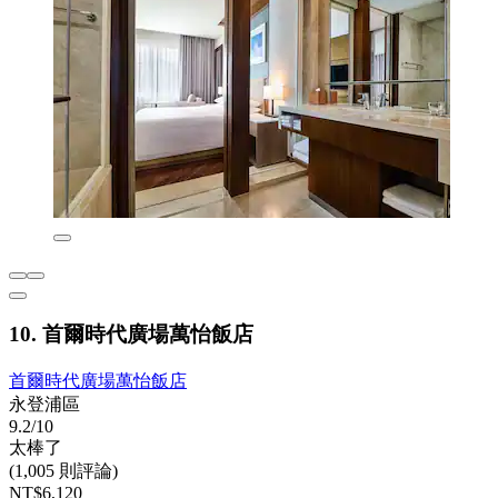
10. 首爾時代廣場萬怡飯店
首爾時代廣場萬怡飯店
永登浦區
9.2/10
太棒了
(1,005 則評論)
NT$6,120