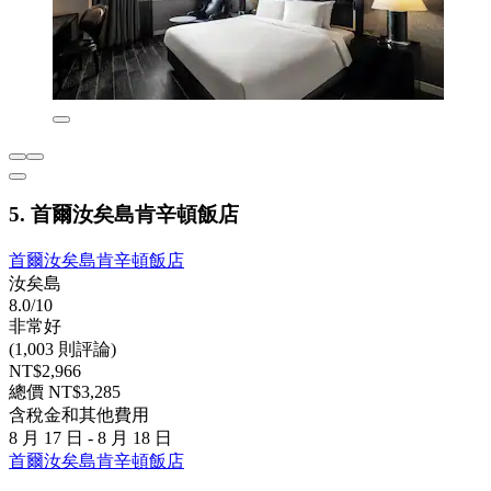
5. 首爾汝矣島肯辛頓飯店
首爾汝矣島肯辛頓飯店
汝矣島
8.0/10
非常好
(1,003 則評論)
NT$2,966
總價 NT$3,285
含稅金和其他費用
8 月 17 日 - 8 月 18 日
首爾汝矣島肯辛頓飯店