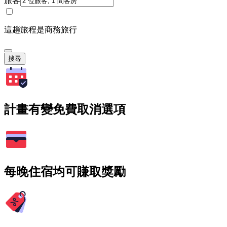
旅客
這趟旅程是商務旅行
搜尋
計畫有變免費取消選項
每晚住宿均可賺取獎勵