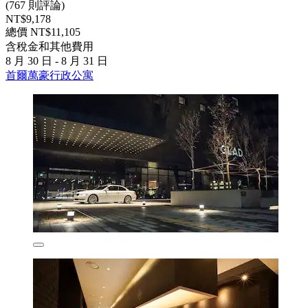
(767 則評論)
NT$9,178
總價 NT$11,105
含稅金和其他費用
8 月 30 日 - 8 月 31 日
首爾萬豪行政公寓