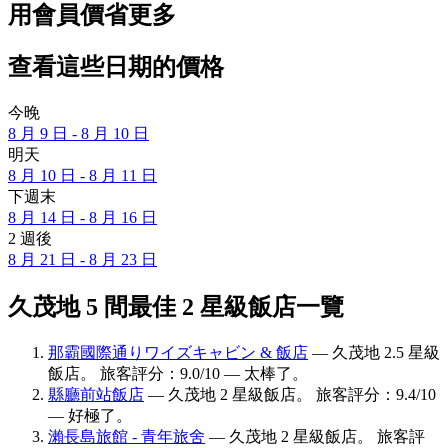
用會員價省更多
查看這些日期的價格
今晚
8 月 9 日 - 8 月 10 日
明天
8 月 10 日 - 8 月 11 日
下週末
8 月 14 日 - 8 月 16 日
2 週後
8 月 21 日 - 8 月 23 日
久茂地 5 間最佳 2 星級飯店一覽
那霸國際通りワイズキャビン & 飯店
— 久茂地 2.5 星級
飯店。 旅客評分：9.0/10 — 太棒了。
縣廳前站飯店
— 久茂地 2 星級飯店。 旅客評分：9.4/10
— 好極了。
瀨長島旅館 - 青年旅舍
— 久茂地 2 星級飯店。 旅客評