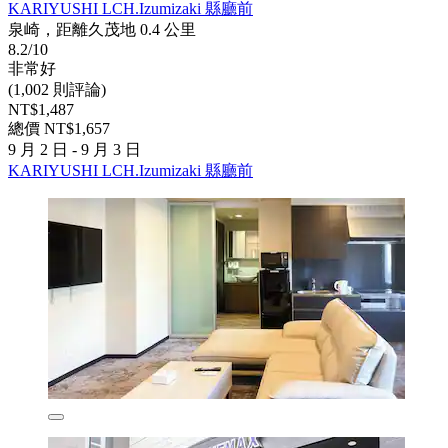
KARIYUSHI LCH.Izumizaki 縣廳前
泉崎，距離久茂地 0.4 公里
8.2/10
非常好
(1,002 則評論)
NT$1,487
總價 NT$1,657
9 月 2 日 - 9 月 3 日
KARIYUSHI LCH.Izumizaki 縣廳前