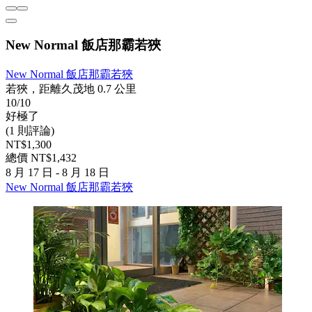
New Normal 飯店那霸若狹
New Normal 飯店那霸若狹
若狹，距離久茂地 0.7 公里
10/10
好極了
(1 則評論)
NT$1,300
總價 NT$1,432
8 月 17 日 - 8 月 18 日
New Normal 飯店那霸若狹