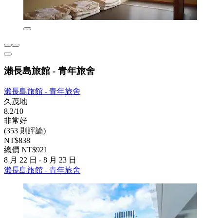
瀨長島旅館 - 青年旅舍
瀨長島旅館 - 青年旅舍
久茂地
8.2/10
非常好
(353 則評論)
NT$838
總價 NT$921
8 月 22 日 - 8 月 23 日
瀨長島旅館 - 青年旅舍