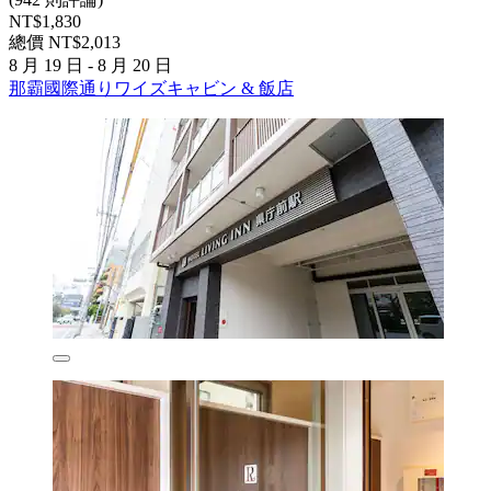
NT$1,830
總價 NT$2,013
8 月 19 日 - 8 月 20 日
那霸國際通りワイズキャビン & 飯店