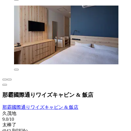
那霸國際通りワイズキャビン & 飯店
那霸國際通りワイズキャビン & 飯店
久茂地
9.0/10
太棒了
(942 則評論)