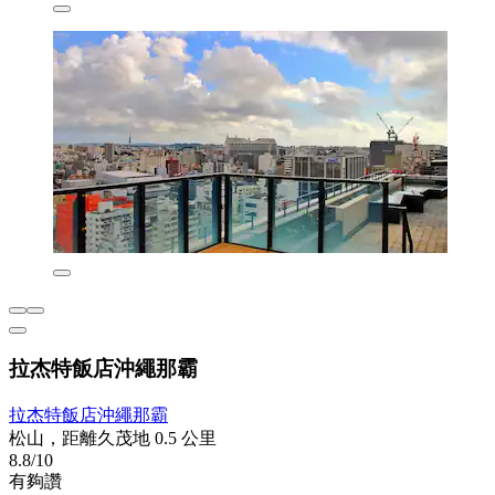
拉杰特飯店沖繩那霸
拉杰特飯店沖繩那霸
松山，距離久茂地 0.5 公里
8.8/10
有夠讚