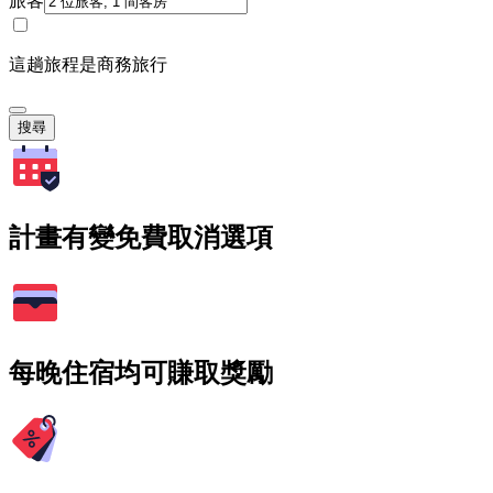
旅客
這趟旅程是商務旅行
搜尋
計畫有變免費取消選項
每晚住宿均可賺取獎勵