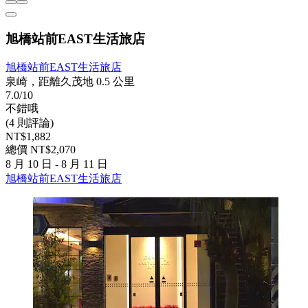
旭橋站前EAST生活旅店
旭橋站前EAST生活旅店
泉崎，距離久茂地 0.5 公里
7.0/10
不錯哦
(4 則評論)
NT$1,882
總價 NT$2,070
8 月 10 日 - 8 月 11 日
旭橋站前EAST生活旅店