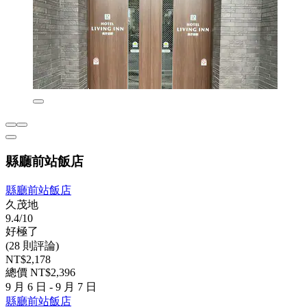
縣廳前站飯店
縣廳前站飯店
久茂地
9.4/10
好極了
(28 則評論)
NT$2,178
總價 NT$2,396
9 月 6 日 - 9 月 7 日
縣廳前站飯店