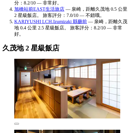
分：8.2/10 — 非常好。
旭橋站前EAST生活旅店
— 泉崎，距離久茂地 0.5 公里
2 星級飯店。 旅客評分：7.0/10 — 不錯哦。
KARIYUSHI LCH.Izumizaki 縣廳前
— 泉崎，距離久茂
地 0.4 公里 2.5 星級飯店。 旅客評分：8.2/10 — 非常
好。
久茂地 2 星級飯店