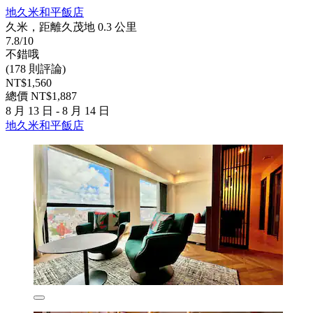
地久米和平飯店
久米，距離久茂地 0.3 公里
7.8/10
不錯哦
(178 則評論)
NT$1,560
總價 NT$1,887
8 月 13 日 - 8 月 14 日
地久米和平飯店