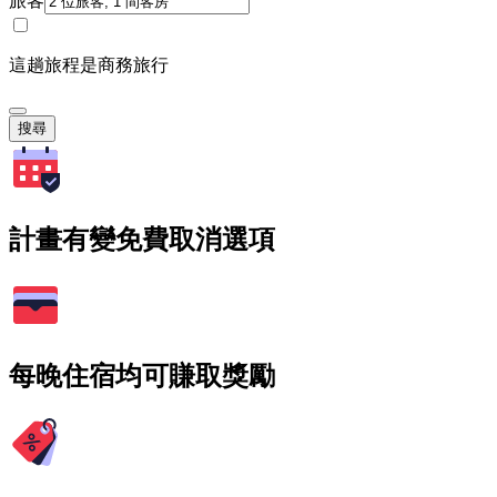
旅客
這趟旅程是商務旅行
搜尋
計畫有變免費取消選項
每晚住宿均可賺取獎勵