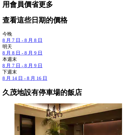
用會員價省更多
查看這些日期的價格
今晚
8 月 7 日 - 8 月 8 日
明天
8 月 8 日 - 8 月 9 日
本週末
8 月 7 日 - 8 月 9 日
下週末
8 月 14 日 - 8 月 16 日
久茂地設有停車場的飯店