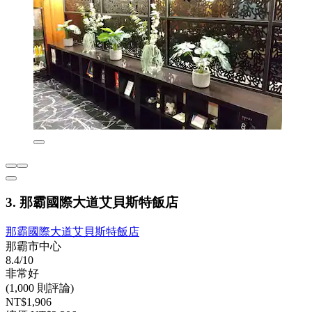
3. 那霸國際大道艾貝斯特飯店
那霸國際大道艾貝斯特飯店
那霸市中心
8.4/10
非常好
(1,000 則評論)
NT$1,906