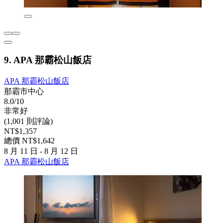
9. APA 那霸松山飯店
APA 那霸松山飯店
那霸市中心
8.0/10
非常好
(1,001 則評論)
NT$1,357
總價 NT$1,642
8 月 11 日 - 8 月 12 日
APA 那霸松山飯店