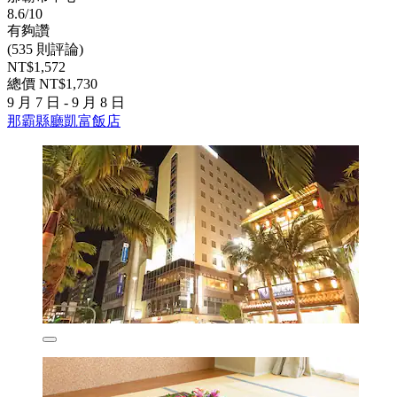
8.6/10
有夠讚
(535 則評論)
NT$1,572
總價 NT$1,730
9 月 7 日 - 9 月 8 日
那霸縣廳凱富飯店