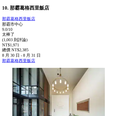
10. 那霸葛格西里飯店
那霸葛格西里飯店
那霸市中心
9.0/10
太棒了
(1,003 則評論)
NT$1,971
總價 NT$2,385
8 月 30 日 - 8 月 31 日
那霸葛格西里飯店