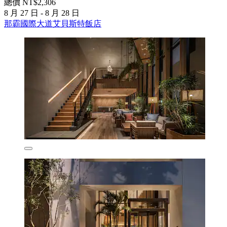
總價 NT$2,306
8 月 27 日 - 8 月 28 日
那霸國際大道艾貝斯特飯店