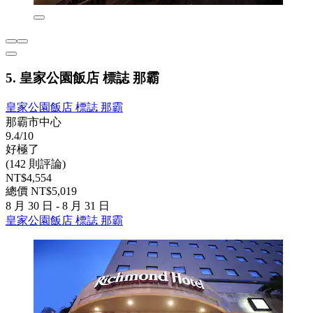
5. 皇家公園飯店 標誌 那霸
皇家公園飯店 標誌 那霸
那霸市中心
9.4/10
好極了
(142 則評論)
NT$4,554
總價 NT$5,019
8 月 30 日 - 8 月 31 日
皇家公園飯店 標誌 那霸