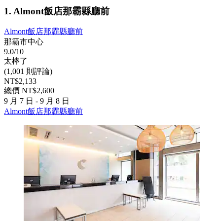
1. Almont飯店那霸縣廳前
Almont飯店那霸縣廳前
那霸市中心
9.0/10
太棒了
(1,001 則評論)
NT$2,133
總價 NT$2,600
9 月 7 日 - 9 月 8 日
Almont飯店那霸縣廳前