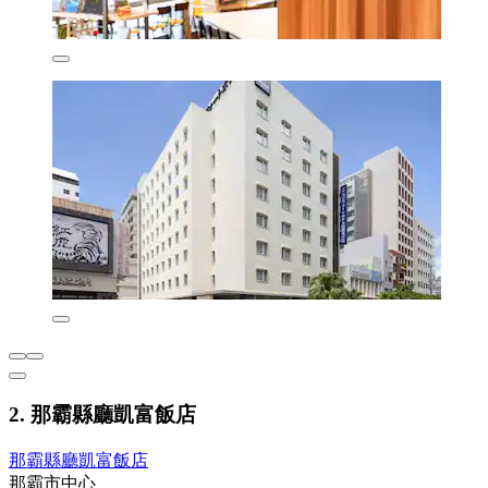
2. 那霸縣廳凱富飯店
那霸縣廳凱富飯店
那霸市中心