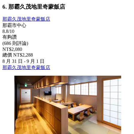
6. 那霸久茂地里奇蒙飯店
那霸久茂地里奇蒙飯店
那霸市中心
8.8/10
有夠讚
(686 則評論)
NT$2,080
總價 NT$2,288
8 月 31 日 - 9 月 1 日
那霸久茂地里奇蒙飯店