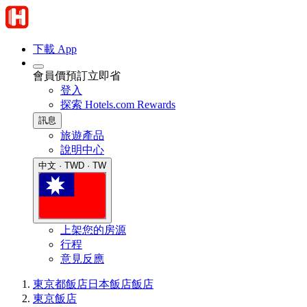
下載 App
會員價預訂立即省
登入
探索 Hotels.com Rewards
訊息
旅遊產品
說明中心
中文 · TWD · TW
上架您的房源
行程
意見反應
東京都飯店
日本飯店
飯店
東京飯店