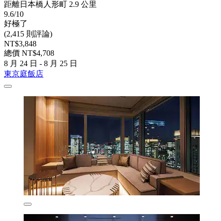
距離日本橋人形町 2.9 公里
9.6/10
好極了
(2,415 則評論)
NT$3,848
總價 NT$4,708
8 月 24 日 - 8 月 25 日
東京庭飯店