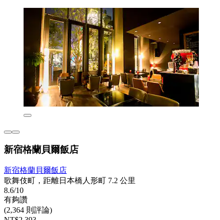
新宿格蘭貝爾飯店
新宿格蘭貝爾飯店
歌舞伎町，距離日本橋人形町 7.2 公里
8.6/10
有夠讚
(2,364 則評論)
NT$2,393