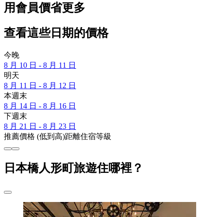
用會員價省更多
查看這些日期的價格
今晚
8 月 10 日 - 8 月 11 日
明天
8 月 11 日 - 8 月 12 日
本週末
8 月 14 日 - 8 月 16 日
下週末
8 月 21 日 - 8 月 23 日
推薦
價格 (低到高)
距離
住宿等級
日本橋人形町旅遊住哪裡？