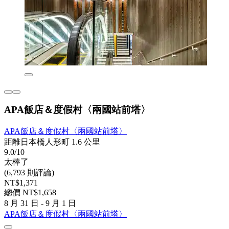
APA飯店＆度假村〈兩國站前塔〉
APA飯店＆度假村〈兩國站前塔〉
距離日本橋人形町 1.6 公里
9.0/10
太棒了
(6,793 則評論)
NT$1,371
總價 NT$1,658
8 月 31 日 - 9 月 1 日
APA飯店＆度假村〈兩國站前塔〉