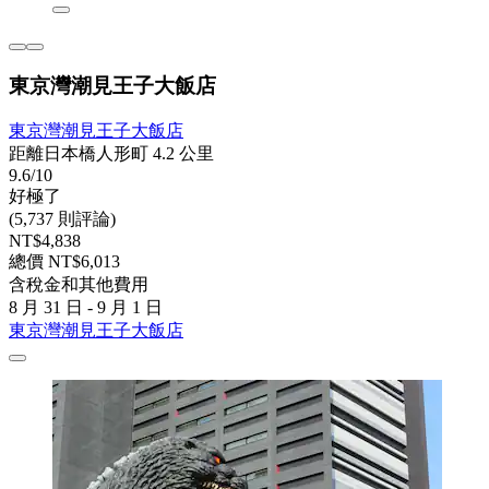
東京灣潮見王子大飯店
東京灣潮見王子大飯店
距離日本橋人形町 4.2 公里
9.6/10
好極了
(5,737 則評論)
NT$4,838
總價 NT$6,013
含稅金和其他費用
8 月 31 日 - 9 月 1 日
東京灣潮見王子大飯店