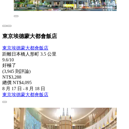
東京埃德蒙大都會飯店
東京埃德蒙大都會飯店
距離日本橋人形町 3.5 公里
9.6/10
好極了
(3,945 則評論)
NT$3,288
總價 NT$4,095
8 月 17 日 - 8 月 18 日
東京埃德蒙大都會飯店