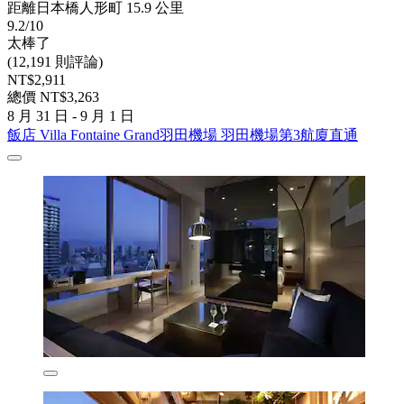
距離日本橋人形町 15.9 公里
9.2/10
太棒了
(12,191 則評論)
NT$2,911
總價 NT$3,263
8 月 31 日 - 9 月 1 日
飯店 Villa Fontaine Grand羽田機場 羽田機場第3航廈直通