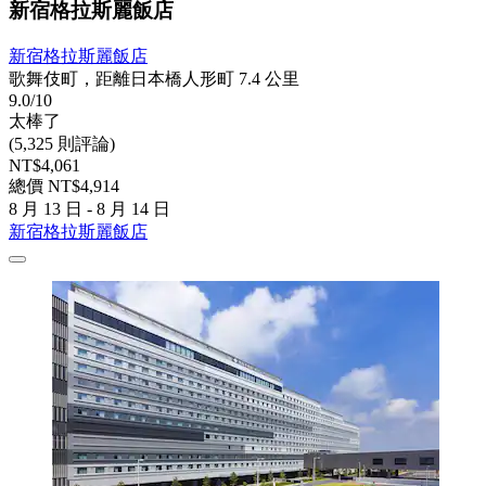
新宿格拉斯麗飯店
新宿格拉斯麗飯店
歌舞伎町，距離日本橋人形町 7.4 公里
9.0/10
太棒了
(5,325 則評論)
NT$4,061
總價 NT$4,914
8 月 13 日 - 8 月 14 日
新宿格拉斯麗飯店