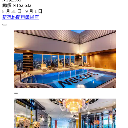
總價 NT$2,632
8 月 31 日 - 9 月 1 日
新宿格蘭貝爾飯店