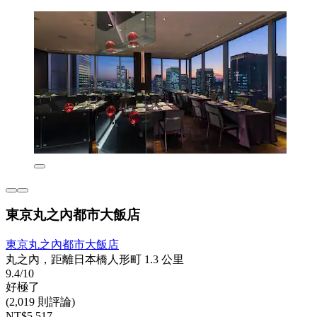
東京丸之內都市大飯店
東京丸之內都市大飯店
丸之內，距離日本橋人形町 1.3 公里
9.4/10
好極了
(2,019 則評論)
NT$5,517