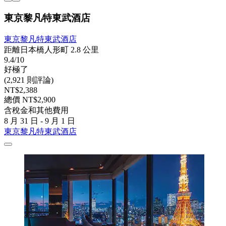
東京黎凡特東武酒店
東京黎凡特東武酒店
距離日本橋人形町 2.8 公里
9.4/10
好極了
(2,921 則評論)
NT$2,388
總價 NT$2,900
含稅金和其他費用
8 月 31 日 - 9 月 1 日
東京黎凡特東武酒店