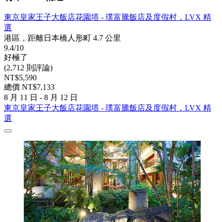
東京皇家王子大飯店花園塔 - 璞富騰飯店及度假村，LVX 精
選
港區，距離日本橋人形町 4.7 公里
9.4/10
好極了
(2,712 則評論)
NT$5,590
總價 NT$7,133
8 月 11 日 - 8 月 12 日
東京皇家王子大飯店花園塔 - 璞富騰飯店及度假村，LVX 精
選