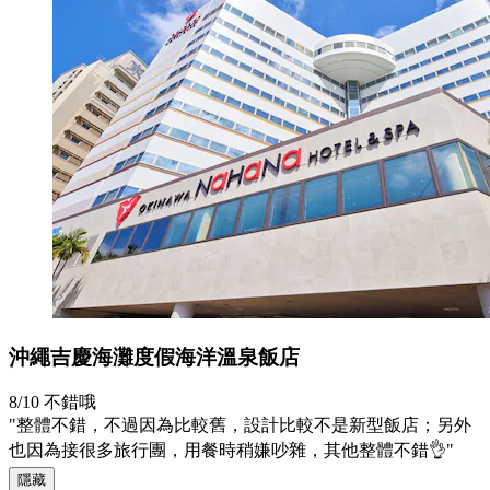
沖繩吉慶海灘度假海洋溫泉飯店
8/10
不錯哦
"整體不錯，不過因為比較舊，設計比較不是新型飯店；另外
也因為接很多旅行團，用餐時稍嫌吵雜，其他整體不錯👌"
隱藏