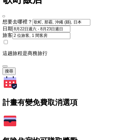
想要去哪裡？
日期
旅客
這趟旅程是商務旅行
搜尋
計畫有變免費取消選項