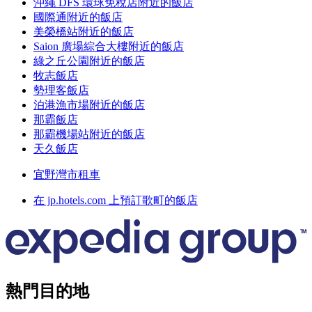
沖繩 DFS 環球免稅店附近的飯店
國際通附近的飯店
美榮橋站附近的飯店
Saion 廣場綜合大樓附近的飯店
綠之丘公園附近的飯店
牧志飯店
勢理客飯店
泊港漁市場附近的飯店
那霸飯店
那霸機場站附近的飯店
天久飯店
宜野灣市租車
在 jp.hotels.com 上預訂歌町的飯店
熱門目的地