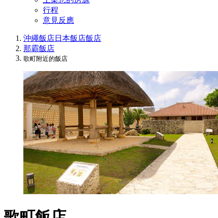
行程
意見反應
沖繩飯店
日本飯店
飯店
那霸飯店
歌町附近的飯店
歌町飯店