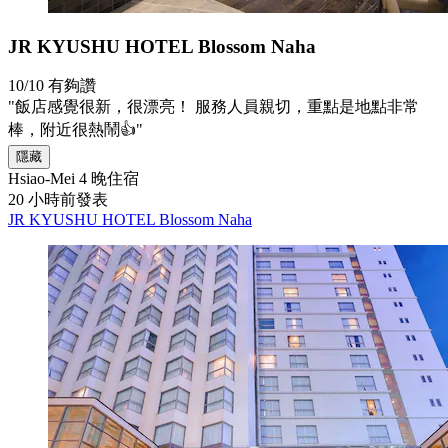
JR KYUSHU HOTEL Blossom Naha
10/10
有夠讚
"飯店感覺很新，很漂亮！ 服務人員親切，重點是地點非常
棒，附近很熱鬧👍"
隱藏
Hsiao-Mei
4 晚住宿
20 小時前發表
JR KYUSHU HOTEL Blossom Naha