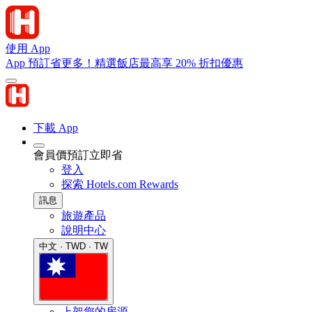
使用 App
App 預訂省更多！精選飯店最高享 20% 折扣優惠
下載 App
會員價預訂立即省
登入
探索 Hotels.com Rewards
訊息
旅遊產品
說明中心
中文 · TWD · TW
上架您的房源