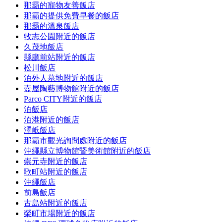
那霸的寵物友善飯店
那霸的提供免費早餐的飯店
那霸的溫泉飯店
牧志公園附近的飯店
久茂地飯店
縣廳前站附近的飯店
松川飯店
泊外人墓地附近的飯店
壺屋陶藝博物館附近的飯店
Parco CITY附近的飯店
泊飯店
泊港附近的飯店
澤岻飯店
那霸市觀光詢問處附近的飯店
沖繩縣立博物館暨美術館附近的飯店
崇元寺附近的飯店
歌町站附近的飯店
沖繩飯店
前島飯店
古島站附近的飯店
榮町市場附近的飯店