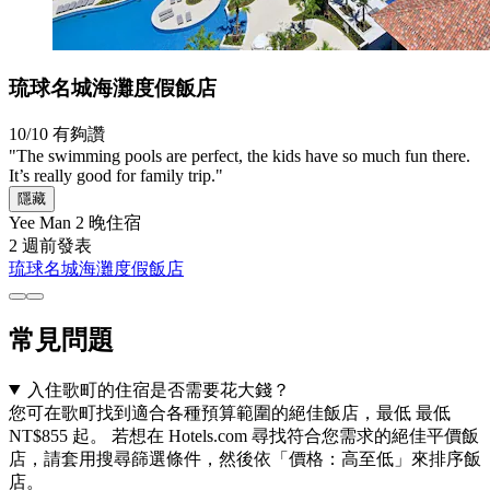
琉球名城海灘度假飯店
10/10
有夠讚
"The swimming pools are perfect, the kids have so much fun there.
It’s really good for family trip."
隱藏
Yee Man
2 晚住宿
2 週前發表
琉球名城海灘度假飯店
常見問題
入住歌町的住宿是否需要花大錢？
您可在歌町找到適合各種預算範圍的絕佳飯店，最低 最低
NT$855 起。 若想在 Hotels.com 尋找符合您需求的絕佳平價飯
店，請套用搜尋篩選條件，然後依「價格：高至低」來排序飯
店。