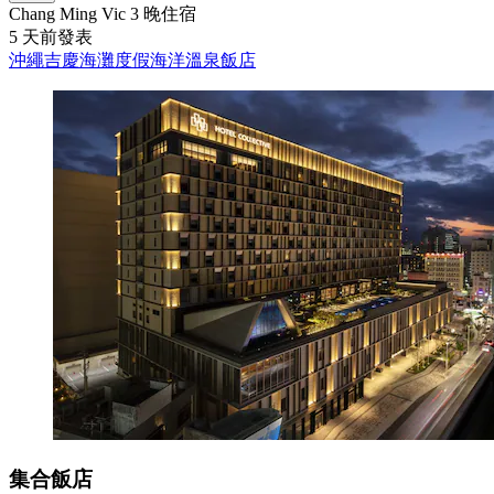
Chang Ming Vic
3 晚住宿
5 天前發表
沖繩吉慶海灘度假海洋溫泉飯店
集合飯店