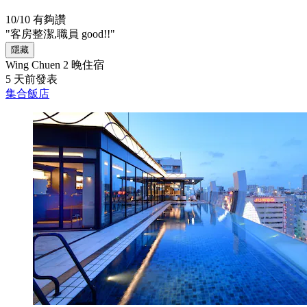
10/10
有夠讚
"客房整潔,職員 good!!"
隱藏
Wing Chuen
2 晚住宿
5 天前發表
集合飯店