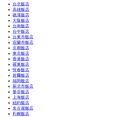
台北飯店
高雄飯店
礁溪飯店
大阪飯店
台南飯店
台中飯店
台東市飯店
宜蘭市飯店
京都飯店
東京飯店
香港飯店
羅東飯店
恆春飯店
首爾飯店
福岡飯店
新北市飯店
曼谷飯店
上海飯店
紐約飯店
名古屋飯店
札幌飯店