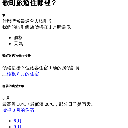
歌町旅遊住哪裡？
什麼時候最適合去歌町？
我們的歌町飯店價格在 1 月時最低
價格
天氣
歌町飯店的價格趨勢
價格是按 2 位旅客住宿 1 晚的房價計算
檢視 8 月的住宿
那霸的典型天氣
8 月
最高溫 30°C / 最低溫 28°C，部分日子是晴天。
檢視 8 月的住宿
8 月
9 月