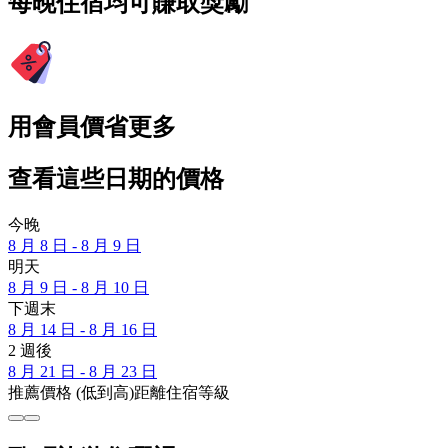
每晚住宿均可賺取獎勵
用會員價省更多
查看這些日期的價格
今晚
8 月 8 日 - 8 月 9 日
明天
8 月 9 日 - 8 月 10 日
下週末
8 月 14 日 - 8 月 16 日
2 週後
8 月 21 日 - 8 月 23 日
推薦
價格 (低到高)
距離
住宿等級