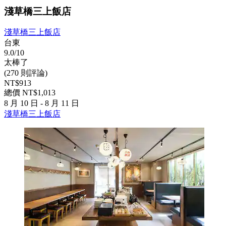
淺草橋三上飯店
淺草橋三上飯店
台東
9.0/10
太棒了
(270 則評論)
NT$913
總價 NT$1,013
8 月 10 日 - 8 月 11 日
淺草橋三上飯店