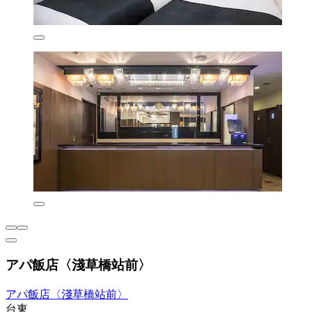
アパ飯店〈淺草橋站前〉
アパ飯店〈淺草橋站前〉
台東