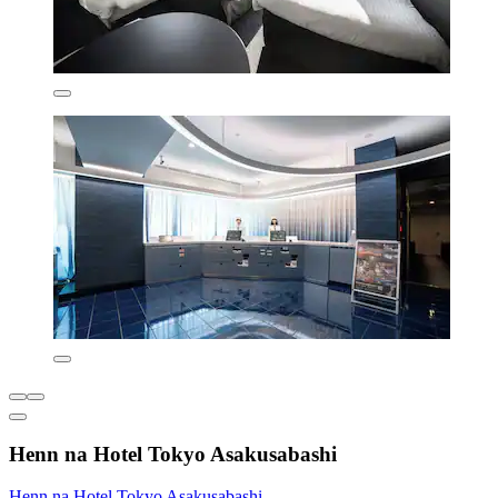
Henn na Hotel Tokyo Asakusabashi
Henn na Hotel Tokyo Asakusabashi