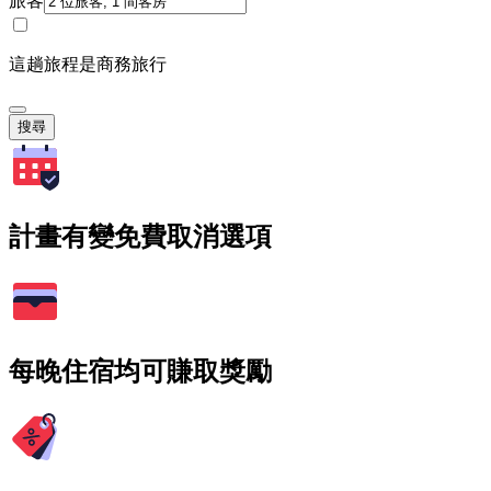
旅客
這趟旅程是商務旅行
搜尋
計畫有變免費取消選項
每晚住宿均可賺取獎勵