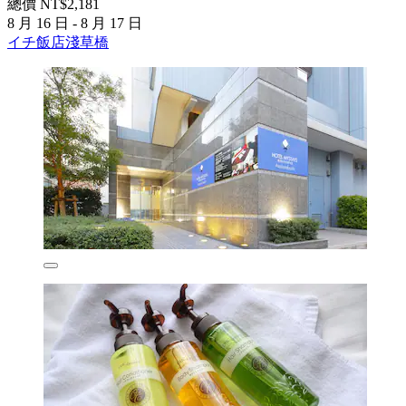
總價 NT$2,181
8 月 16 日 - 8 月 17 日
イチ飯店淺草橋