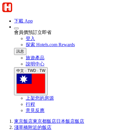
下載 App
會員價預訂立即省
登入
探索 Hotels.com Rewards
訊息
旅遊產品
說明中心
中文 · TWD · TW
上架您的房源
行程
意見反應
東京飯店
東京都飯店
日本飯店
飯店
淺草橋附近的飯店