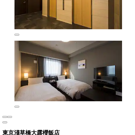
東京淺草橋大露櫻飯店