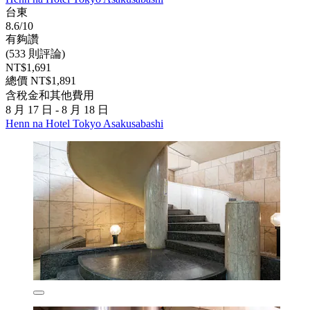
台東
8.6/10
有夠讚
(533 則評論)
NT$1,691
總價 NT$1,891
含稅金和其他費用
8 月 17 日 - 8 月 18 日
Henn na Hotel Tokyo Asakusabashi