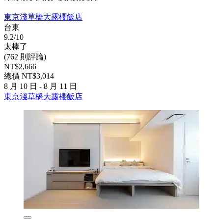
東京淺草橋大露櫻飯店
台東
9.2/10
太棒了
(762 則評論)
NT$2,666
總價 NT$3,014
8 月 10 日 - 8 月 11 日
東京淺草橋大露櫻飯店