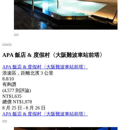
APA 飯店 & 度假村〈大阪難波車站前塔〉
APA 飯店 & 度假村〈大阪難波車站前塔〉
浪速區，距離北濱 3 公里
8.8/10
有夠讚
(4,577 則評論)
NT$1,635
總價 NT$1,978
8 月 25 日 - 8 月 26 日
APA 飯店 & 度假村〈大阪難波車站前塔〉