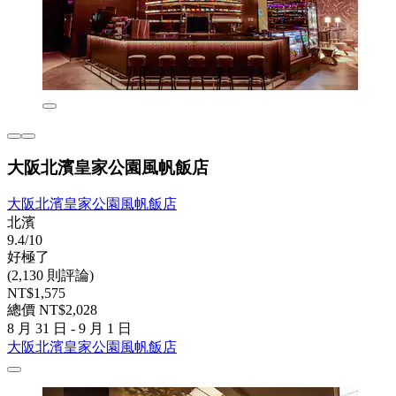
大阪北濱皇家公園風帆飯店
大阪北濱皇家公園風帆飯店
北濱
9.4/10
好極了
(2,130 則評論)
NT$1,575
總價 NT$2,028
8 月 31 日 - 9 月 1 日
大阪北濱皇家公園風帆飯店