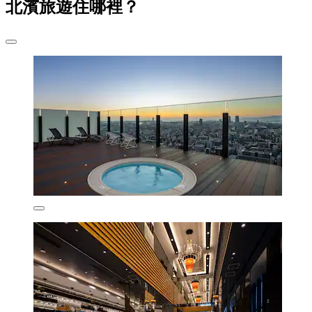
北濱旅遊住哪裡？