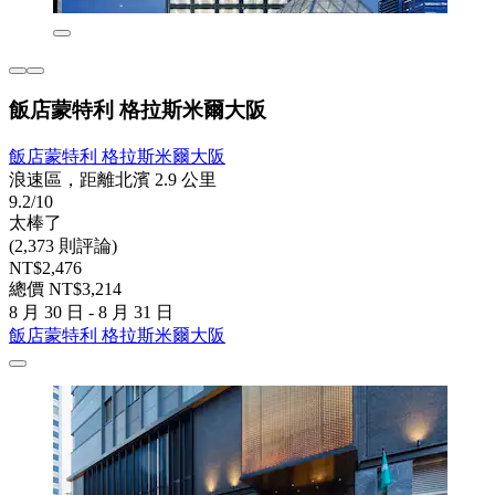
飯店蒙特利 格拉斯米爾大阪
飯店蒙特利 格拉斯米爾大阪
浪速區，距離北濱 2.9 公里
9.2/10
太棒了
(2,373 則評論)
NT$2,476
總價 NT$3,214
8 月 30 日 - 8 月 31 日
飯店蒙特利 格拉斯米爾大阪