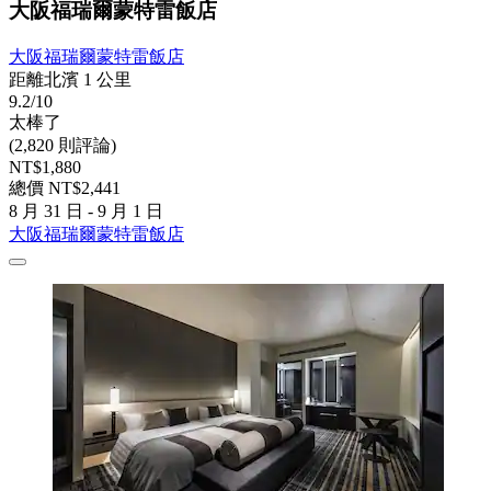
大阪福瑞爾蒙特雷飯店
大阪福瑞爾蒙特雷飯店
距離北濱 1 公里
9.2/10
太棒了
(2,820 則評論)
NT$1,880
總價 NT$2,441
8 月 31 日 - 9 月 1 日
大阪福瑞爾蒙特雷飯店