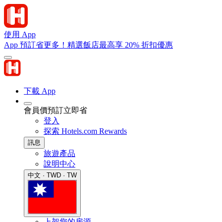
使用 App
App 預訂省更多！精選飯店最高享 20% 折扣優惠
下載 App
會員價預訂立即省
登入
探索 Hotels.com Rewards
訊息
旅遊產品
說明中心
中文 · TWD · TW
上架您的房源