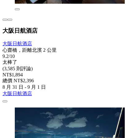
大阪日航酒店
大阪日航酒店
心齋橋，距離北濱 2 公里
9.2/10
太棒了
(3,585 則評論)
NT$1,894
總價 NT$2,396
8 月 31 日 - 9 月 1 日
大阪日航酒店