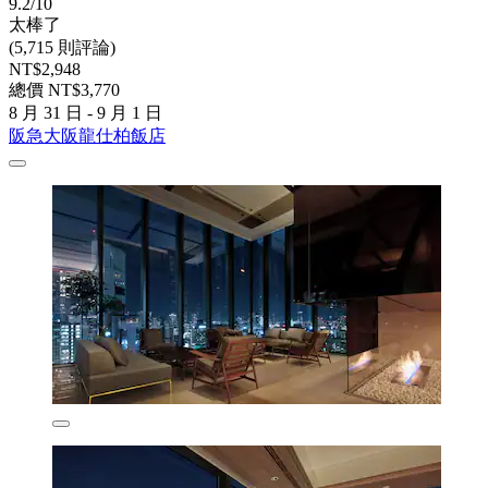
9.2/10
太棒了
(5,715 則評論)
NT$2,948
總價 NT$3,770
8 月 31 日 - 9 月 1 日
阪急大阪龍仕柏飯店