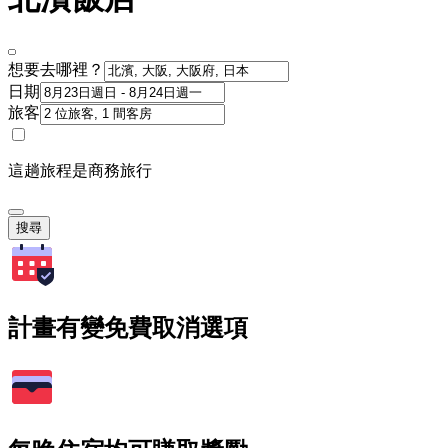
想要去哪裡？
日期
旅客
這趟旅程是商務旅行
搜尋
計畫有變免費取消選項