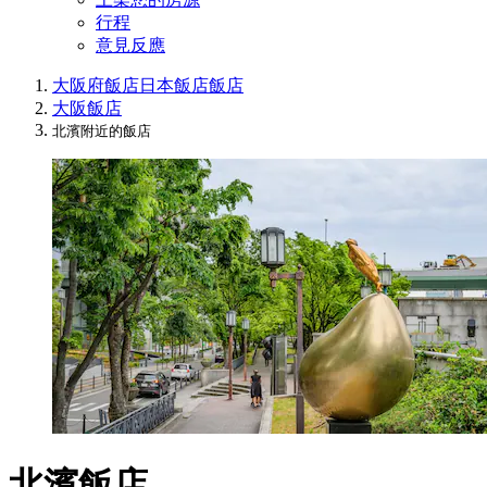
行程
意見反應
大阪府飯店
日本飯店
飯店
大阪飯店
北濱附近的飯店
北濱飯店