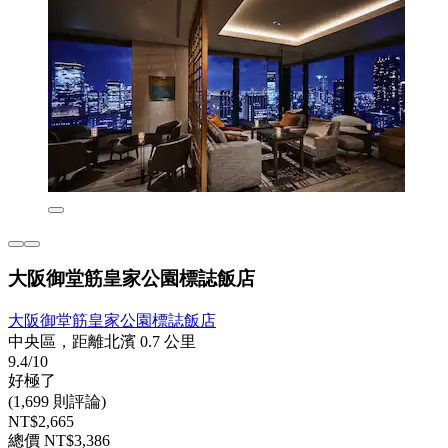
大阪御堂筋皇家公園標誌飯店
大阪御堂筋皇家公園標誌飯店
中央區，距離北濱 0.7 公里
9.4/10
好極了
(1,699 則評論)
NT$2,665
總價 NT$3,386