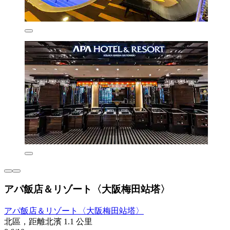
アパ飯店＆リゾート〈大阪梅田站塔〉
アパ飯店＆リゾート〈大阪梅田站塔〉
北區，距離北濱 1.1 公里