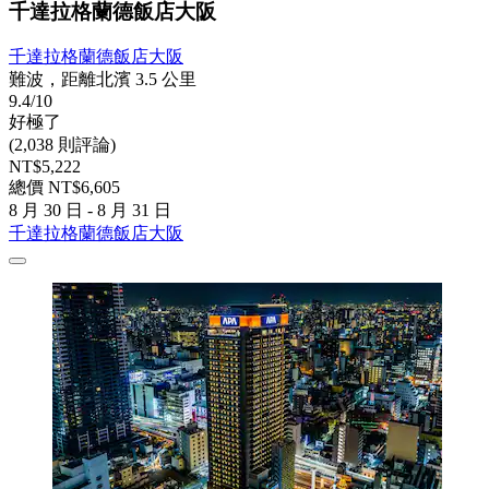
千達拉格蘭德飯店大阪
千達拉格蘭德飯店大阪
難波，距離北濱 3.5 公里
9.4/10
好極了
(2,038 則評論)
NT$5,222
總價 NT$6,605
8 月 30 日 - 8 月 31 日
千達拉格蘭德飯店大阪