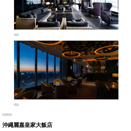
沖繩麗嘉皇家大飯店