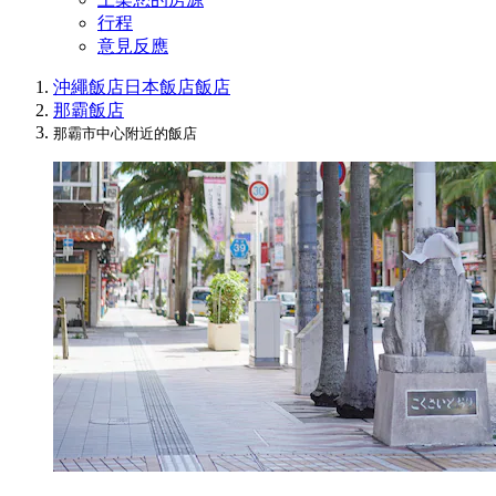
行程
意見反應
沖繩飯店
日本飯店
飯店
那霸飯店
那霸市中心附近的飯店