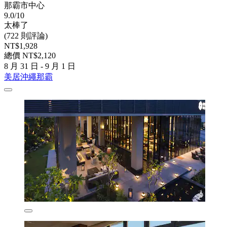
那霸市中心
9.0/10
太棒了
(722 則評論)
NT$1,928
總價 NT$2,120
8 月 31 日 - 9 月 1 日
美居沖繩那霸