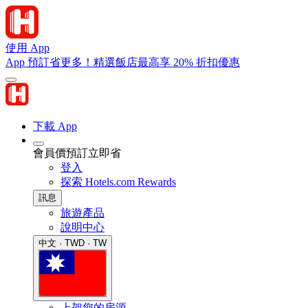
使用 App
App 預訂省更多！精選飯店最高享 20% 折扣優惠
下載 App
會員價預訂立即省
登入
探索 Hotels.com Rewards
訊息
旅遊產品
說明中心
中文 · TWD · TW
上架您的房源