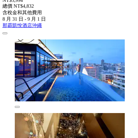
NT$3,994
總價 NT$4,832
含稅金和其他費用
8 月 31 日 - 9 月 1 日
那霸凱悅酒店沖繩