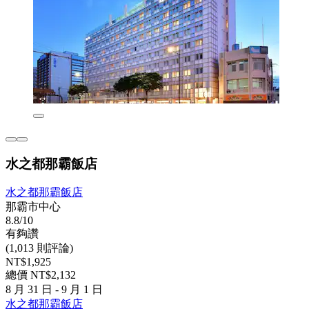
水之都那霸飯店
水之都那霸飯店
那霸市中心
8.8/10
有夠讚
(1,013 則評論)
NT$1,925
總價 NT$2,132
8 月 31 日 - 9 月 1 日
水之都那霸飯店