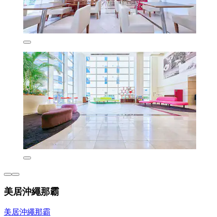
美居沖繩那霸
美居沖繩那霸