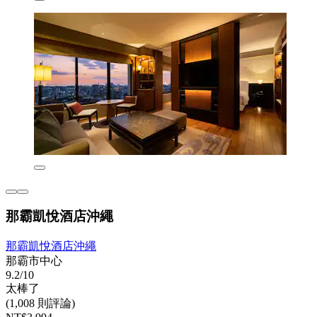
那霸凱悅酒店沖繩
那霸凱悅酒店沖繩
那霸市中心
9.2/10
太棒了
(1,008 則評論)