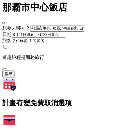
那霸市中心飯店
想要去哪裡？
日期
旅客
這趟旅程是商務旅行
搜尋
計畫有變免費取消選項