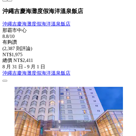
沖繩吉慶海灘度假海洋溫泉飯店
沖繩吉慶海灘度假海洋溫泉飯店
那霸市中心
8.8/10
有夠讚
(2,387 則評論)
NT$1,975
總價 NT$2,411
8 月 31 日 - 9 月 1 日
沖繩吉慶海灘度假海洋溫泉飯店