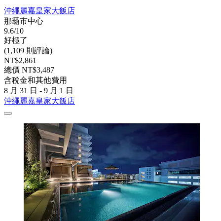
沖繩麗嘉皇家大飯店
那霸市中心
9.6/10
好極了
(1,109 則評論)
NT$2,861
總價 NT$3,487
含稅金和其他費用
8 月 31 日 - 9 月 1 日
沖繩麗嘉皇家大飯店