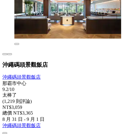
沖繩碼頭景觀飯店
沖繩碼頭景觀飯店
那霸市中心
9.2/10
太棒了
(1,219 則評論)
NT$3,059
總價 NT$3,365
8 月 31 日 - 9 月 1 日
沖繩碼頭景觀飯店