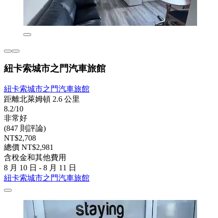
紐卡索城市之門汽車旅館
紐卡索城市之門汽車旅館
距離北萊姆頓 2.6 公里
8.2/10
非常好
(847 則評論)
NT$2,708
總價 NT$2,981
含稅金和其他費用
8 月 10 日 - 8 月 11 日
紐卡索城市之門汽車旅館