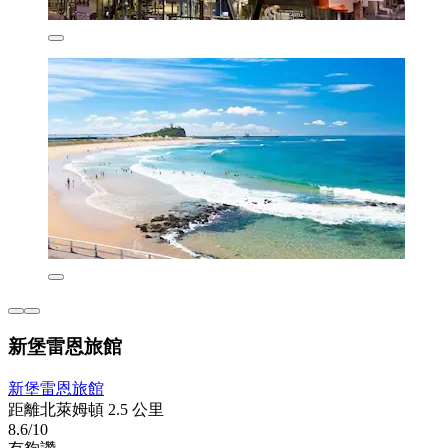
新堡雷恩旅館
新堡雷恩旅館
距離北萊姆頓 2.5 公里
8.6/10