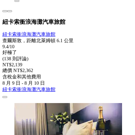
紐卡索衝浪海灘汽車旅館
紐卡索衝浪海灘汽車旅館
查爾斯敦，距離北萊姆頓 6.1 公里
9.4/10
好極了
(138 則評論)
NT$2,139
總價 NT$2,362
含稅金和其他費用
8 月 9 日 - 8 月 10 日
紐卡索衝浪海灘汽車旅館