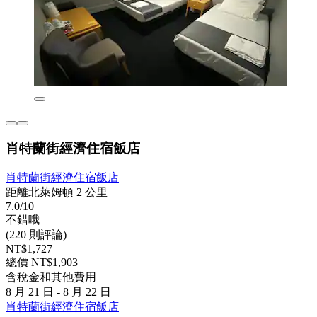
肖特蘭街經濟住宿飯店
肖特蘭街經濟住宿飯店
距離北萊姆頓 2 公里
7.0/10
不錯哦
(220 則評論)
NT$1,727
總價 NT$1,903
含稅金和其他費用
8 月 21 日 - 8 月 22 日
肖特蘭街經濟住宿飯店