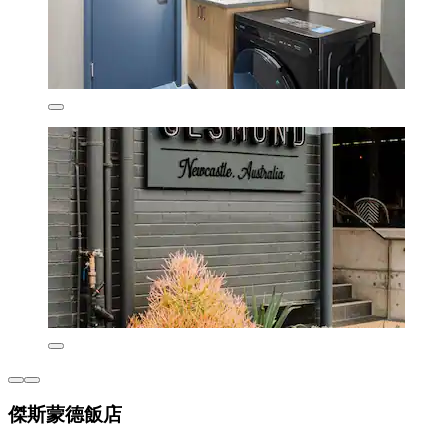
傑斯蒙德飯店