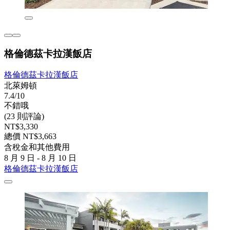
格倫德茲卡拉漢飯店
格倫德茲卡拉漢飯店
北萊姆頓
7.4/10
不錯哦
(23 則評論)
NT$3,330
總價 NT$3,663
含稅金和其他費用
8 月 9 日 - 8 月 10 日
格倫德茲卡拉漢飯店