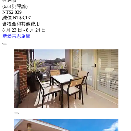
有夠讚
(633 則評論)
NT$2,839
總價 NT$3,131
含稅金和其他費用
8 月 23 日 - 8 月 24 日
新堡雷恩旅館