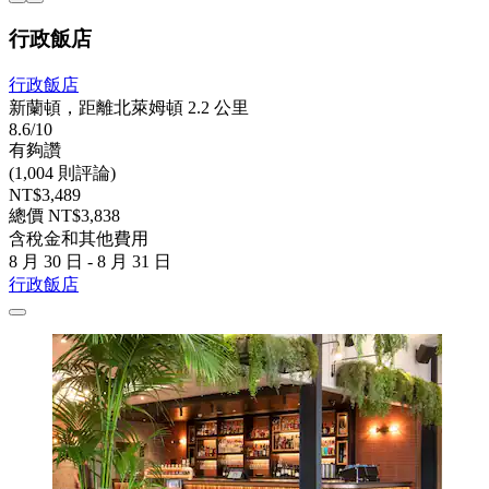
行政飯店
行政飯店
新蘭頓，距離北萊姆頓 2.2 公里
8.6/10
有夠讚
(1,004 則評論)
NT$3,489
總價 NT$3,838
含稅金和其他費用
8 月 30 日 - 8 月 31 日
行政飯店