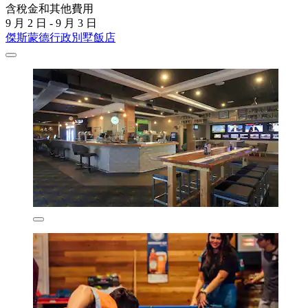
含稅金和其他費用
9 月 2 日 - 9 月 3 日
傑斯蒙德行政別墅飯店