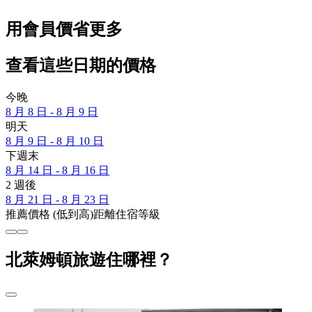
用會員價省更多
查看這些日期的價格
今晚
8 月 8 日 - 8 月 9 日
明天
8 月 9 日 - 8 月 10 日
下週末
8 月 14 日 - 8 月 16 日
2 週後
8 月 21 日 - 8 月 23 日
推薦
價格 (低到高)
距離
住宿等級
北萊姆頓旅遊住哪裡？