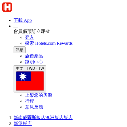
下載 App
會員價預訂立即省
登入
探索 Hotels.com Rewards
訊息
旅遊產品
說明中心
中文 · TWD · TW
上架您的房源
行程
意見反應
新南威爾斯飯店
澳洲飯店
飯店
新堡飯店