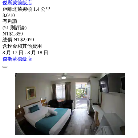
傑斯蒙德飯店
距離北萊姆頓 1.4 公里
8.6/10
有夠讚
(51 則評論)
NT$1,859
總價 NT$2,059
含稅金和其他費用
8 月 17 日 - 8 月 18 日
傑斯蒙德飯店