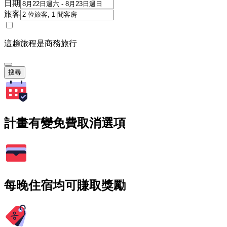
日期
旅客
這趟旅程是商務旅行
搜尋
計畫有變免費取消選項
每晚住宿均可賺取獎勵