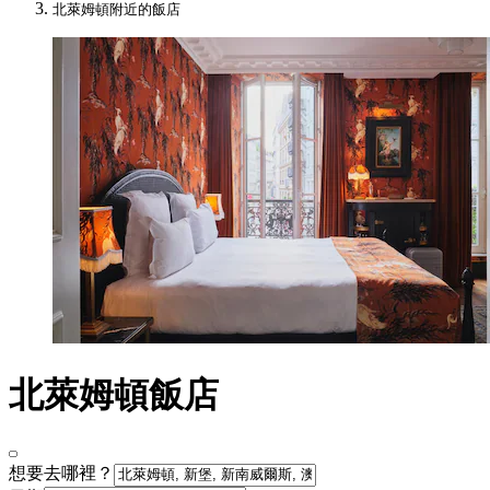
北萊姆頓附近的飯店
北萊姆頓飯店
想要去哪裡？