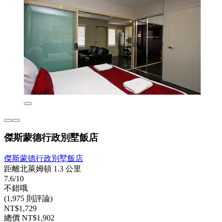
傑斯蒙德行政別墅飯店
傑斯蒙德行政別墅飯店
距離北萊姆頓 1.3 公里
7.6/10
不錯哦
(1,975 則評論)
NT$1,729
總價 NT$1,902