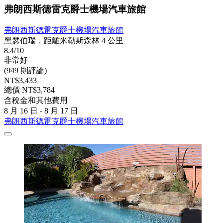
弗朗西斯德雷克爵士機場汽車旅館
弗朗西斯德雷克爵士機場汽車旅館
黑瑟伯瑞，距離米勒斯森林 4 公里
8.4/10
非常好
(949 則評論)
NT$3,433
總價 NT$3,784
含稅金和其他費用
8 月 16 日 - 8 月 17 日
弗朗西斯德雷克爵士機場汽車旅館