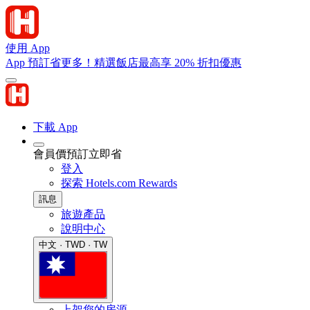
使用 App
App 預訂省更多！精選飯店最高享 20% 折扣優惠
下載 App
會員價預訂立即省
登入
探索 Hotels.com Rewards
訊息
旅遊產品
說明中心
中文 · TWD · TW
上架您的房源