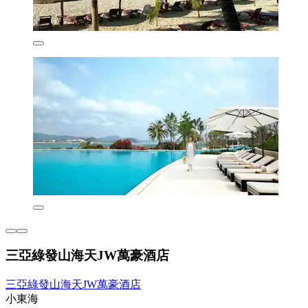
三亞綠發山海天JW萬豪酒店
三亞綠發山海天JW萬豪酒店
小東海