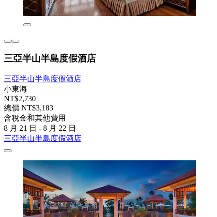
三亞半山半島度假酒店
三亞半山半島度假酒店
小東海
NT$2,730
總價 NT$3,183
含稅金和其他費用
8 月 21 日 - 8 月 22 日
三亞半山半島度假酒店