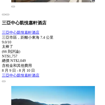
三亞中心凱悅嘉軒酒店
三亞中心凱悅嘉軒酒店
三亞市區，距離小東海 7.4 公里
9.0/10
太棒了
(66 則評論)
NT$1,757
總價 NT$2,049
含稅金和其他費用
8 月 9 日 - 8 月 10 日
三亞中心凱悅嘉軒酒店