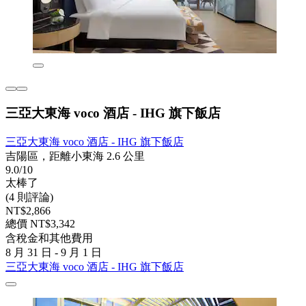
三亞大東海 voco 酒店 - IHG 旗下飯店
三亞大東海 voco 酒店 - IHG 旗下飯店
吉陽區，距離小東海 2.6 公里
9.0/10
太棒了
(4 則評論)
NT$2,866
總價 NT$3,342
含稅金和其他費用
8 月 31 日 - 9 月 1 日
三亞大東海 voco 酒店 - IHG 旗下飯店