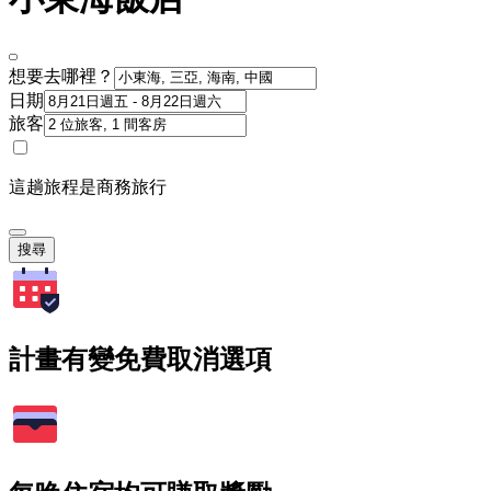
想要去哪裡？
日期
旅客
這趟旅程是商務旅行
搜尋
計畫有變免費取消選項