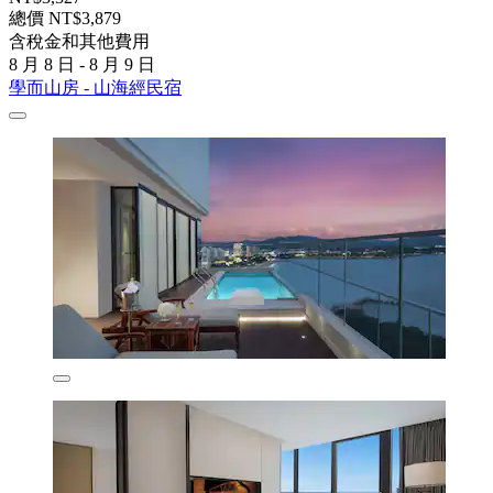
總價 NT$3,879
含稅金和其他費用
8 月 8 日 - 8 月 9 日
學而山房 - 山海經民宿