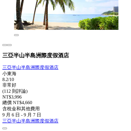
三亞半山半島洲際度假酒店
三亞半山半島洲際度假酒店
小東海
8.2/10
非常好
(112 則評論)
NT$3,996
總價 NT$4,660
含稅金和其他費用
9 月 6 日 - 9 月 7 日
三亞半山半島洲際度假酒店