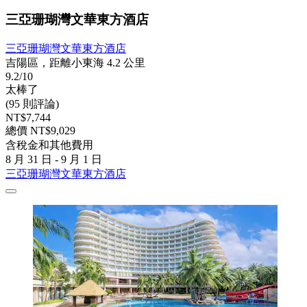
三亞珊瑚灣文華東方酒店
三亞珊瑚灣文華東方酒店
吉陽區，距離小東海 4.2 公里
9.2/10
太棒了
(95 則評論)
NT$7,744
總價 NT$9,029
含稅金和其他費用
8 月 31 日 - 9 月 1 日
三亞珊瑚灣文華東方酒店