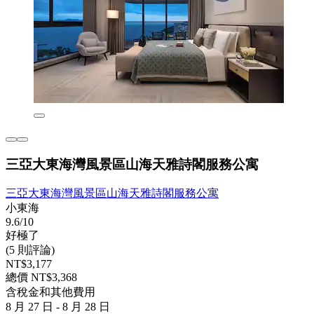
三亞大東海灣風景區山海天雅詩閣服務公寓
三亞大東海灣風景區山海天雅詩閣服務公寓
小東海
9.6/10
好極了
(5 則評論)
NT$3,177
總價 NT$3,368
含稅金和其他費用
8 月 27 日 - 8 月 28 日