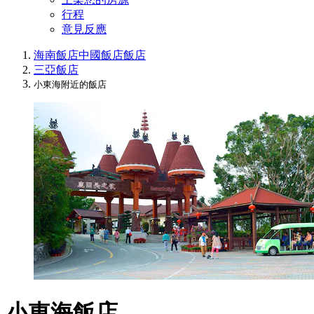
行程
意見反應
海南飯店
中國飯店
飯店
三亞飯店
小東海附近的飯店
小東海飯店