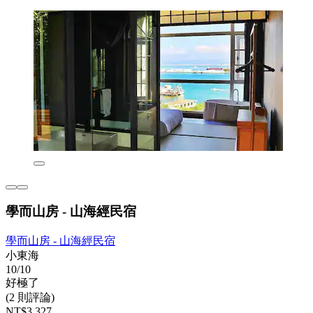
學而山房 - 山海經民宿
學而山房 - 山海經民宿
小東海
10/10
好極了
(2 則評論)
NT$3,327