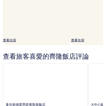
查看住宿
查看住宿
查看旅客喜愛的齊隆飯店評論
曼谷新德霍恩凱賓斯基飯店
大中心點 2
曼谷新德霍恩凱賓斯基飯店
大中心點 