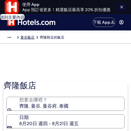
使用 App
App 預訂省更多！精選飯店最高享 20% 折扣優惠
跳到主要內容
下載 App
曼谷飯店
齊隆附近的飯店
相片由 CJ Rincon 提供
齊隆飯店
想要去哪裡？
齊隆, 曼谷, 曼谷府, 泰國
日期
8月20日 週四 - 8月21日 週五