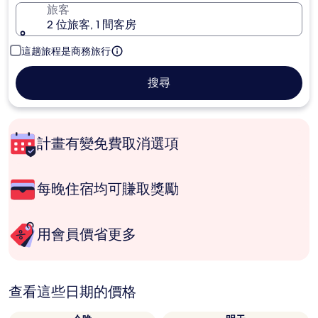
旅客
2 位旅客, 1 間客房
這趟旅程是商務旅行
搜尋
計畫有變免費取消選項
每晚住宿均可賺取獎勵
用會員價省更多
查看這些日期的價格