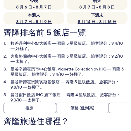
今晚
明天
8 月 6 日 - 8 月 7 日
8 月 7 日 - 8 月 8 日
本週末
下週末
8 月 7 日 - 8 月 9 日
8 月 14 日 - 8 月 16 日
齊隆排名前 5 飯店一覽
拉差丹利中心點大飯店
— 齊隆 5 星級飯店。 旅客評分：9.4/10
— 好極了。
奔集格蘭德中心大飯店
— 齊隆 5 星級飯店。 旅客評分：9.2/10
— 太棒了。
曼谷辛德霍恩市中心飯店, Vignette Collection by IHG
— 齊隆 5
星級飯店。 旅客評分：9.4/10 — 好極了。
曼谷新德霍恩凱賓斯基飯店
— 齊隆 5 星級飯店。 旅客評分：
9.8/10 — 好極了。
曼谷假日飯店 IHG 旗下飯店
— 齊隆 4 星級飯店。 旅客評分：
9.0/10 — 太棒了。
推薦
價格 (低到高)
齊隆旅遊住哪裡？