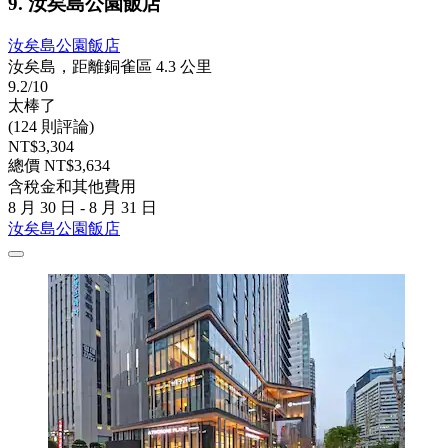
9. 汝矣島公園飯店
汝矣島公園飯店
汝矣島，距離銅雀區 4.3 公里
9.2/10
太棒了
(124 則評論)
NT$3,304
總價 NT$3,634
含稅金和其他費用
8 月 30 日 - 8 月 31 日
汝矣島公園飯店