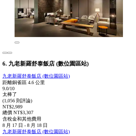
6. 九老新羅舒泰飯店 (數位園區站)
九老新羅舒泰飯店 (數位園區站)
距離銅雀區 4.6 公里
9.0/10
太棒了
(1,056 則評論)
NT$2,989
總價 NT$3,307
含稅金和其他費用
8 月 17 日 - 8 月 18 日
九老新羅舒泰飯店 (數位園區站)