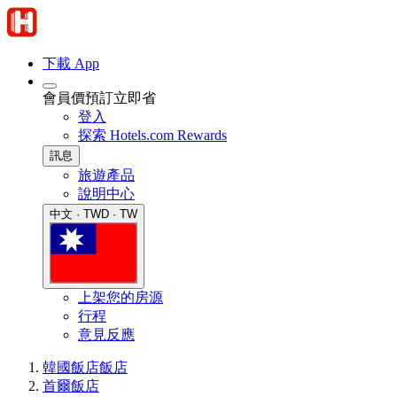
下載 App
會員價預訂立即省
登入
探索 Hotels.com Rewards
訊息
旅遊產品
說明中心
中文 · TWD · TW
上架您的房源
行程
意見反應
韓國飯店
飯店
首爾飯店