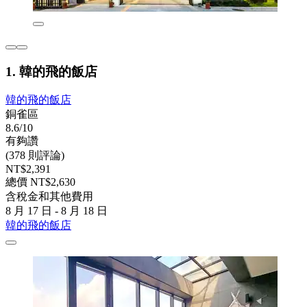
1. 韓的飛的飯店
韓的飛的飯店
銅雀區
8.6/10
有夠讚
(378 則評論)
NT$2,391
總價 NT$2,630
含稅金和其他費用
8 月 17 日 - 8 月 18 日
韓的飛的飯店