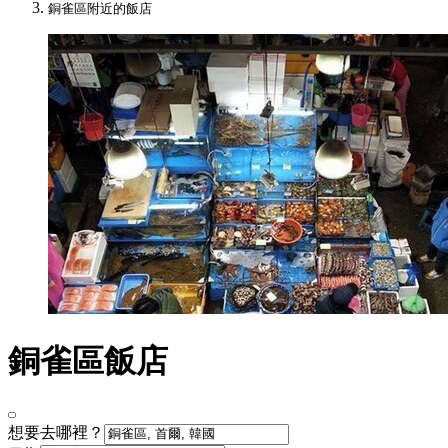
銅雀區附近的飯店
銅雀區飯店
想要去哪裡？