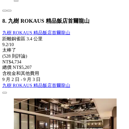
8. 九樹 ROKAUS 精品飯店首爾龍山
九樹 ROKAUS 精品飯店首爾龍山
距離銅雀區 3.4 公里
9.2/10
太棒了
(528 則評論)
NT$4,734
總價 NT$5,207
含稅金和其他費用
9 月 2 日 - 9 月 3 日
九樹 ROKAUS 精品飯店首爾龍山