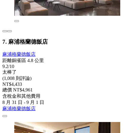
7. 麻浦格蘭德飯店
麻浦格蘭德飯店
距離銅雀區 4.8 公里
9.2/10
太棒了
(1,008 則評論)
NT$4,433
總價 NT$4,961
含稅金和其他費用
8 月 31 日 - 9 月 1 日
麻浦格蘭德飯店