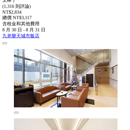
太棒了
(1,316 則評論)
NT$2,834
總價 NT$3,117
含稅金和其他費用
8 月 30 日 - 8 月 31 日
九老樂天城市飯店