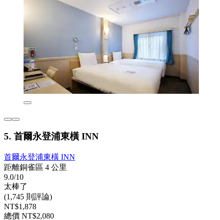
5. 首爾永登浦東橫 INN
首爾永登浦東橫 INN
距離銅雀區 4 公里
9.0/10
太棒了
(1,745 則評論)
NT$1,878
總價 NT$2,080