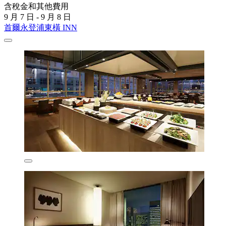
含稅金和其他費用
9 月 7 日 - 9 月 8 日
首爾永登浦東橫 INN