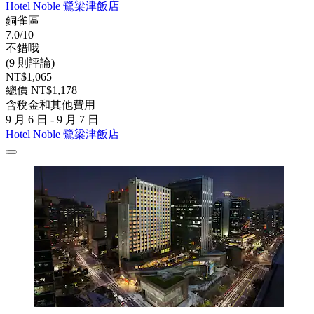
Hotel Noble 鷺梁津飯店
銅雀區
7.0/10
不錯哦
(9 則評論)
NT$1,065
總價 NT$1,178
含稅金和其他費用
9 月 6 日 - 9 月 7 日
Hotel Noble 鷺梁津飯店