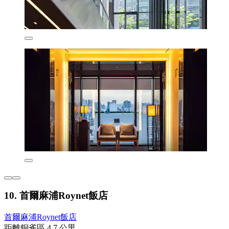
10. 首爾麻浦Roynet飯店
首爾麻浦Roynet飯店
距離銅雀區 4.7 公里