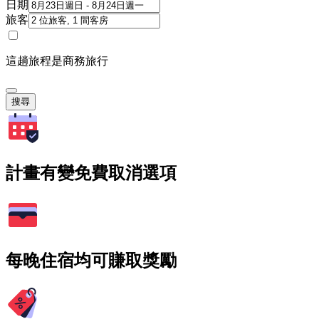
日期
旅客
這趟旅程是商務旅行
搜尋
計畫有變免費取消選項
每晚住宿均可賺取獎勵