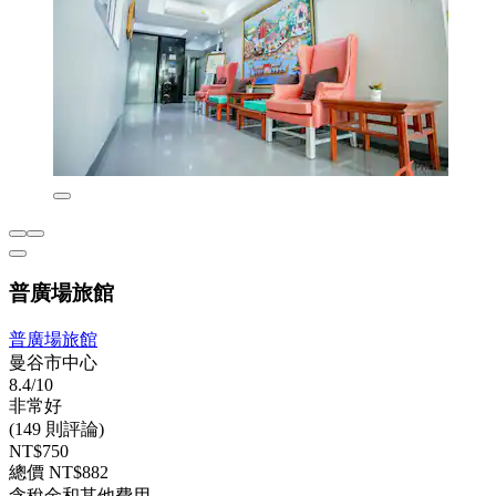
普廣場旅館
普廣場旅館
曼谷市中心
8.4/10
非常好
(149 則評論)
NT$750
總價 NT$882
含稅金和其他費用