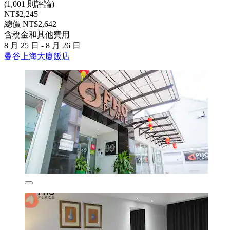
(1,001 則評論)
NT$2,245
總價 NT$2,642
含稅金和其他費用
8 月 25 日 - 8 月 26 日
曼谷上海大廈飯店