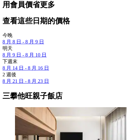
用會員價省更多
查看這些日期的價格
今晚
8 月 8 日 - 8 月 9 日
明天
8 月 9 日 - 8 月 10 日
下週末
8 月 14 日 - 8 月 16 日
2 週後
8 月 21 日 - 8 月 23 日
三攀他旺親子飯店