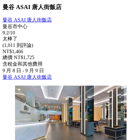
曼谷 ASAI 唐人街飯店
曼谷 ASAI 唐人街飯店
曼谷市中心
9.2/10
太棒了
(1,011 則評論)
NT$1,466
總價 NT$1,725
含稅金和其他費用
9 月 8 日 - 9 月 9 日
曼谷 ASAI 唐人街飯店