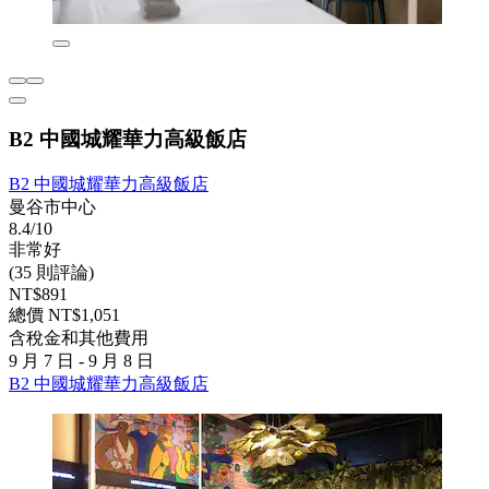
B2 中國城耀華力高級飯店
B2 中國城耀華力高級飯店
曼谷市中心
8.4/10
非常好
(35 則評論)
NT$891
總價 NT$1,051
含稅金和其他費用
9 月 7 日 - 9 月 8 日
B2 中國城耀華力高級飯店