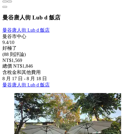
曼谷唐人街 Lub d 飯店
曼谷唐人街 Lub d 飯店
曼谷市中心
9.4/10
好極了
(88 則評論)
NT$1,569
總價 NT$1,846
含稅金和其他費用
8 月 17 日 - 8 月 18 日
曼谷唐人街 Lub d 飯店