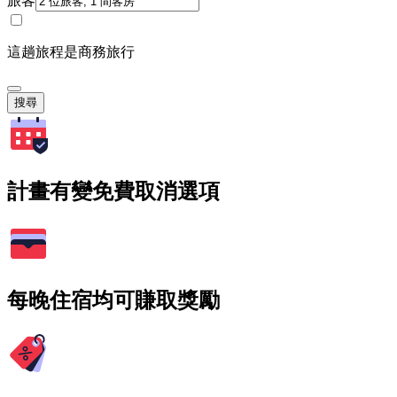
旅客
這趟旅程是商務旅行
搜尋
計畫有變免費取消選項
每晚住宿均可賺取獎勵