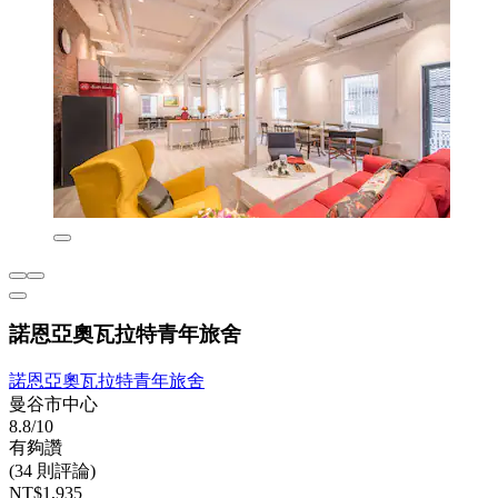
諾恩亞奧瓦拉特青年旅舍
諾恩亞奧瓦拉特青年旅舍
曼谷市中心
8.8/10
有夠讚
(34 則評論)
NT$1,935