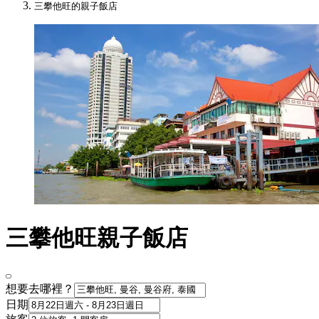
三攀他旺的親子飯店
三攀他旺親子飯店
想要去哪裡？
日期