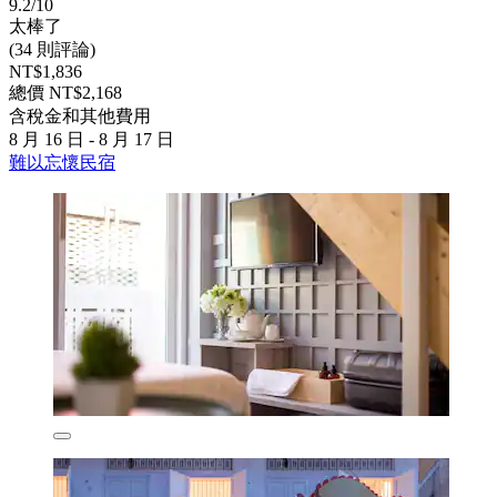
9.2/10
太棒了
(34 則評論)
NT$1,836
總價 NT$2,168
含稅金和其他費用
8 月 16 日 - 8 月 17 日
難以忘懷民宿