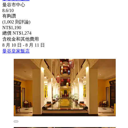
曼谷市中心
8.6/10
有夠讚
(1,002 則評論)
NT$1,190
總價 NT$1,274
含稅金和其他費用
8 月 10 日 - 8 月 11 日
曼谷皇家飯店