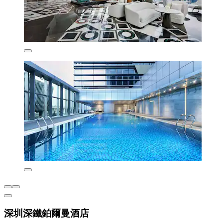
深圳深鐵鉑爾曼酒店