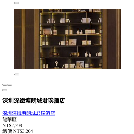
深圳深鐵塘朗城君璞酒店
深圳深鐵塘朗城君璞酒店
龍華區
NT$2,799
總價 NT$3,264