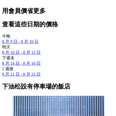
用會員價省更多
查看這些日期的價格
今晚
8 月 9 日 - 8 月 10 日
明天
8 月 10 日 - 8 月 11 日
下週末
8 月 14 日 - 8 月 16 日
2 週後
8 月 21 日 - 8 月 23 日
下油松設有停車場的飯店