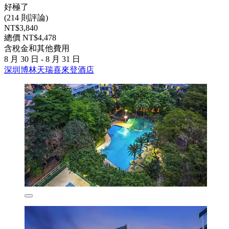
好極了
(214 則評論)
NT$3,840
總價 NT$4,478
含稅金和其他費用
8 月 30 日 - 8 月 31 日
深圳博林天瑞喜來登酒店