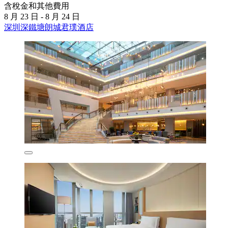
含稅金和其他費用
8 月 23 日 - 8 月 24 日
深圳深鐵塘朗城君璞酒店