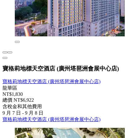
寶格莉地標天空酒店 (廣州塔琶洲會展中心店)
寶格莉地標天空酒店 (廣州塔琶洲會展中心店)
龍華區
NT$1,830
總價 NT$6,922
含稅金和其他費用
9 月 7 日 - 9 月 8 日
寶格莉地標天空酒店 (廣州塔琶洲會展中心店)