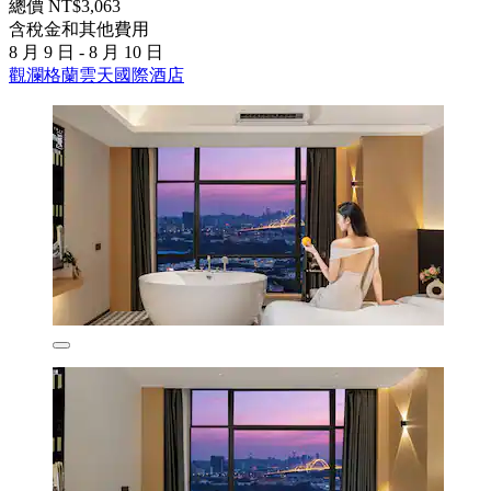
總價 NT$3,063
含稅金和其他費用
8 月 9 日 - 8 月 10 日
觀瀾格蘭雲天國際酒店