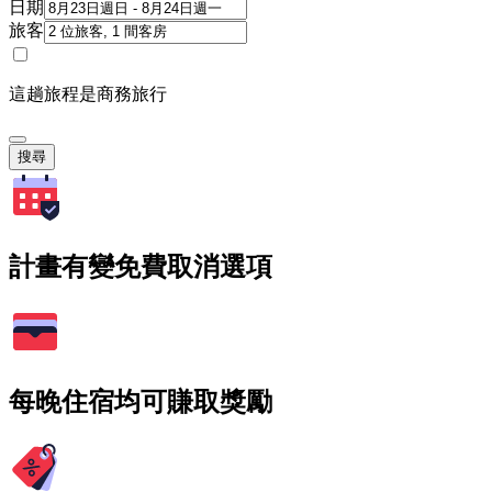
日期
旅客
這趟旅程是商務旅行
搜尋
計畫有變免費取消選項
每晚住宿均可賺取獎勵