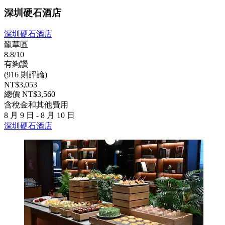
深圳硬石酒店
深圳硬石酒店
龍華區
8.8/10
有夠讚
(916 則評論)
NT$3,053
總價 NT$3,560
含稅金和其他費用
8 月 9 日 - 8 月 10 日
深圳硬石酒店