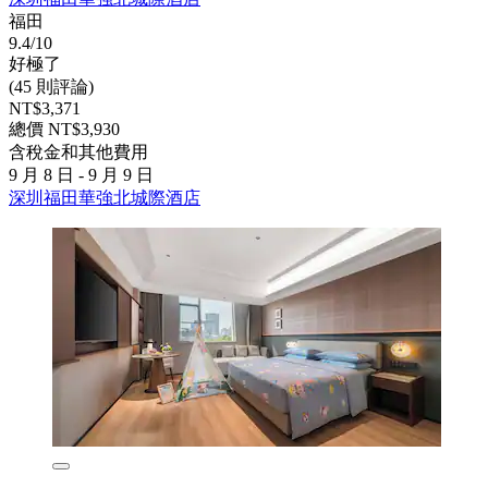
福田
9.4/10
好極了
(45 則評論)
NT$3,371
總價 NT$3,930
含稅金和其他費用
9 月 8 日 - 9 月 9 日
深圳福田華強北城際酒店