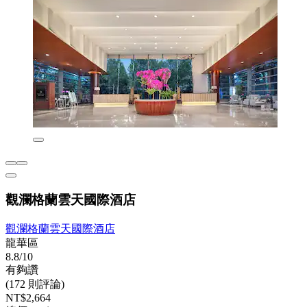
觀瀾格蘭雲天國際酒店
觀瀾格蘭雲天國際酒店
龍華區
8.8/10
有夠讚
(172 則評論)
NT$2,664