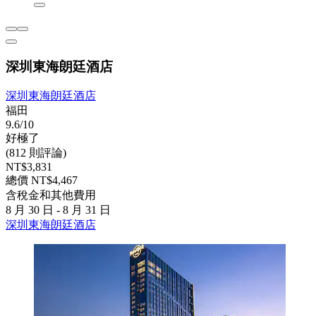
深圳東海朗廷酒店
深圳東海朗廷酒店
福田
9.6/10
好極了
(812 則評論)
NT$3,831
總價 NT$4,467
含稅金和其他費用
8 月 30 日 - 8 月 31 日
深圳東海朗廷酒店