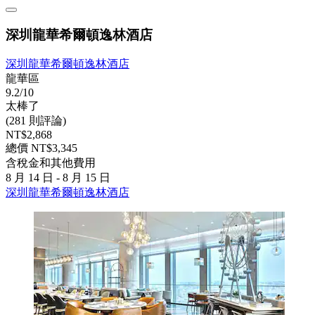
深圳龍華希爾頓逸林酒店
深圳龍華希爾頓逸林酒店
龍華區
9.2/10
太棒了
(281 則評論)
NT$2,868
總價 NT$3,345
含稅金和其他費用
8 月 14 日 - 8 月 15 日
深圳龍華希爾頓逸林酒店