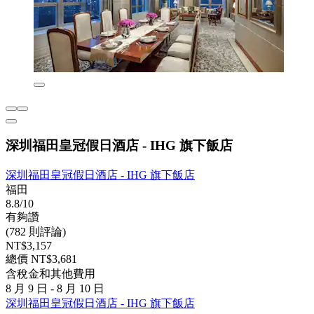
深圳福田皇冠假日酒店 - IHG 旗下飯店
深圳福田皇冠假日酒店 - IHG 旗下飯店
福田
8.8/10
有夠讚
(782 則評論)
NT$3,157
總價 NT$3,681
含稅金和其他費用
8 月 9 日 - 8 月 10 日
深圳福田皇冠假日酒店 - IHG 旗下飯店