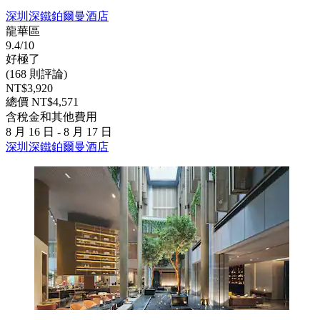
深圳深鐵鉑爾曼酒店
龍華區
9.4/10
好極了
(168 則評論)
NT$3,920
總價 NT$4,571
含稅金和其他費用
8 月 16 日 - 8 月 17 日
深圳深鐵鉑爾曼酒店