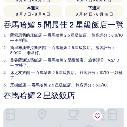
8 月 6 日 - 8 月 7 日
8 月 7 日 - 8 月 8 日
本週末
下週末
8 月 7 日 - 8 月 9 日
8 月 14 日 - 8 月 16 日
吞馬哈媚 5 間最佳 2 星級飯店一覽
薩索恩我的床飯店
— 吞馬哈媚 2.5 星級飯店。 旅客評分：8.8/10
— 有夠讚。
斯里布潘普拉斯旅館
— 吞馬哈媚 2.5 星級飯店。 旅客評分：
8.0/10 — 非常好。
曼谷薩通諾瑪飯店
— 吞馬哈媚 2 星級飯店。 旅客評分：9.2/10
— 太棒了。
床之友旅館
— 吞馬哈媚 2.5 星級飯店。 旅客評分：10/10 — 好極
了。
眾樹飯店
— 吞馬哈媚 2.5 星級飯店。 旅客評分：5.0/10。
吞馬哈媚 2 星級飯店
薩索恩我的床飯店
斯里布潘