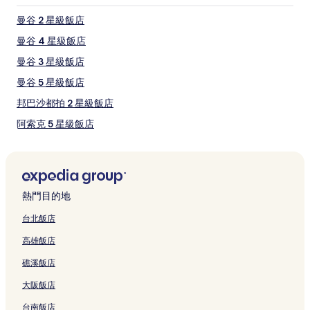
制。
曼谷 2 星級飯店
曼谷 4 星級飯店
曼谷 3 星級飯店
曼谷 5 星級飯店
邦巴沙都拍 2 星級飯店
阿索克 5 星級飯店
阿索克 2 星級飯店
阿索克 4 星級飯店
阿索克 3 星級飯店
熱門目的地
通羅街 3 星級飯店
台北飯店
耀華力路 2 星級飯店
高雄飯店
耀華力路 3 星級飯店
礁溪飯店
耀華力路 4 星級飯店
大阪飯店
三攀他旺 3 星級飯店
台南飯店