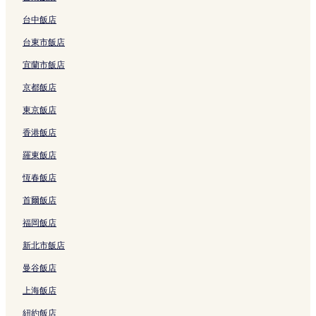
三攀他旺 2 星級飯店
台中飯店
使館區 4 星級飯店
使館區 5 星級飯店
台東市飯店
使館區 3 星級飯店
宜蘭市飯店
使館區 2 星級飯店
京都飯店
空訕 3 星級飯店
東京飯店
空訕 2 星級飯店
香港飯店
揚納瓦 3 星級飯店
羅東飯店
揚納瓦 4 星級飯店
恆春飯店
空丹 3 星級飯店
首爾飯店
空丹 5 星級飯店
福岡飯店
邦蘭普廊 2 星級飯店
新北市飯店
空營 5 星級飯店
曼谷飯店
空營 2 星級飯店
上海飯店
空營 4 星級飯店
紐約飯店