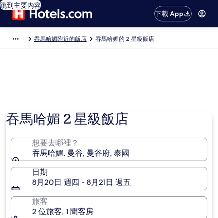
跳到主要內容
下載 App
吞馬哈媚附近的飯店
吞馬哈媚的 2 星級飯店
吞馬哈媚 2 星級飯店
想要去哪裡？
吞馬哈媚, 曼谷, 曼谷府, 泰國
日期
8月20日 週四 - 8月21日 週五
旅客
2 位旅客, 1 間客房