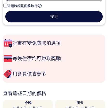
這趟旅程是商務旅行
搜尋
計畫有變免費取消選項
每晚住宿均可賺取獎勵
用會員價省更多
查看這些日期的價格
今晚
明天