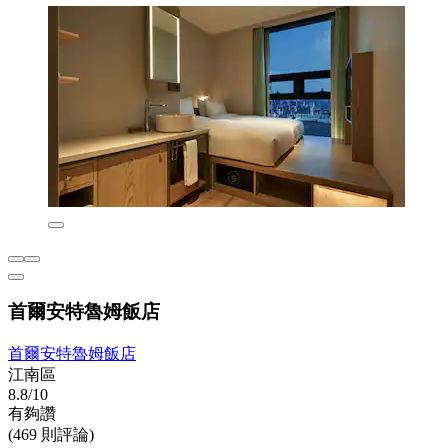
首爾安特魯姆飯店
首爾安特魯姆飯店
江南區
8.8/10
有夠讚
(469 則評論)