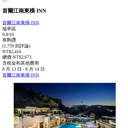
首爾江南東橫 INN
首爾江南東橫 INN
瑞草區
8.8/10
有夠讚
(1,759 則評論)
NT$2,416
總價 NT$2,673
含稅金和其他費用
8 月 13 日 - 8 月 14 日
首爾江南東橫 INN