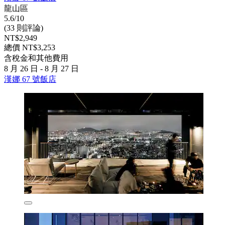
龍山區
5.6/10
(33 則評論)
NT$2,949
總價 NT$3,253
含稅金和其他費用
8 月 26 日 - 8 月 27 日
漢娜 67 號飯店