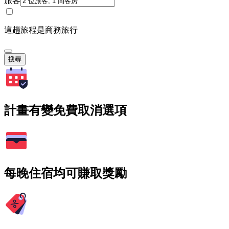
旅客
這趟旅程是商務旅行
搜尋
計畫有變免費取消選項
每晚住宿均可賺取獎勵