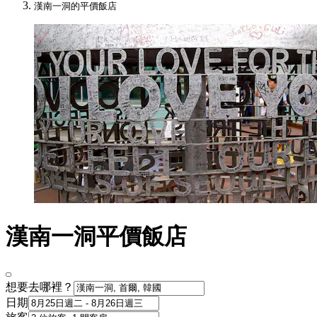
漢南一洞的平價飯店
漢南一洞平價飯店
想要去哪裡？
日期