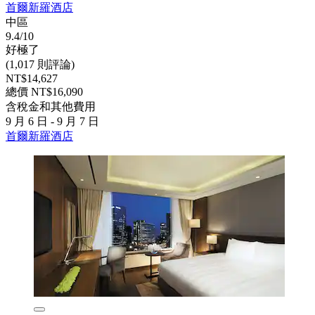
首爾新羅酒店
中區
9.4/10
好極了
(1,017 則評論)
NT$14,627
總價 NT$16,090
含稅金和其他費用
9 月 6 日 - 9 月 7 日
首爾新羅酒店