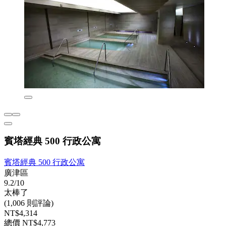
賓塔經典 500 行政公寓
賓塔經典 500 行政公寓
廣津區
9.2/10
太棒了
(1,006 則評論)
NT$4,314
總價 NT$4,773