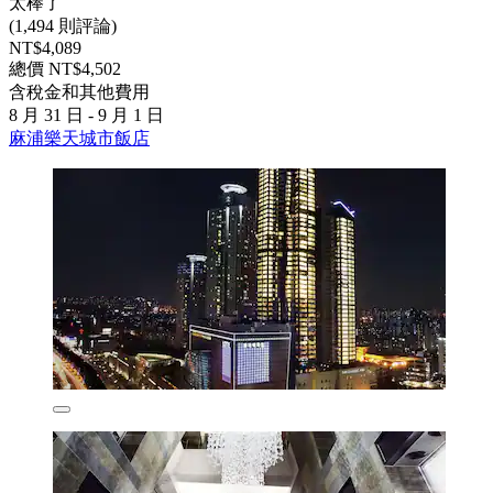
太棒了
(1,494 則評論)
NT$4,089
總價 NT$4,502
含稅金和其他費用
8 月 31 日 - 9 月 1 日
麻浦樂天城市飯店