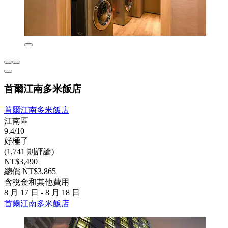
首爾江南多米飯店
首爾江南多米飯店
江南區
9.4/10
好極了
(1,741 則評論)
NT$3,490
總價 NT$3,865
含稅金和其他費用
8 月 17 日 - 8 月 18 日
首爾江南多米飯店