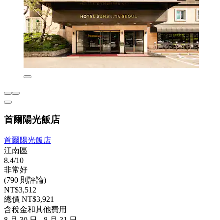
首爾陽光飯店
首爾陽光飯店
江南區
8.4/10
非常好
(790 則評論)
NT$3,512
總價 NT$3,921
含稅金和其他費用
8 月 30 日 - 8 月 31 日