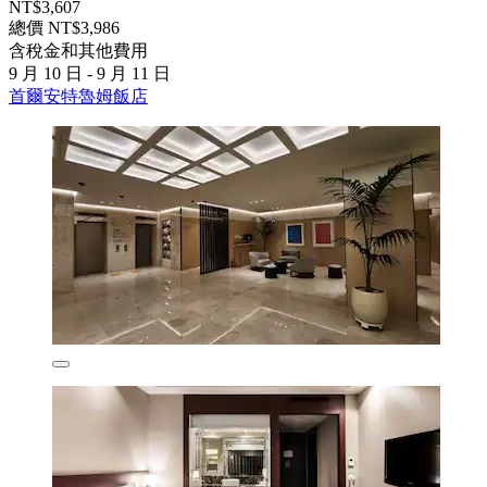
NT$3,607
總價 NT$3,986
含稅金和其他費用
9 月 10 日 - 9 月 11 日
首爾安特魯姆飯店