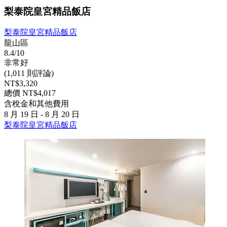
梨泰院皇宮精品飯店
梨泰院皇宮精品飯店
龍山區
8.4/10
非常好
(1,011 則評論)
NT$3,320
總價 NT$4,017
含稅金和其他費用
8 月 19 日 - 8 月 20 日
梨泰院皇宮精品飯店